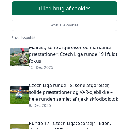
Tillad brug af cookies
Nyeste links
Afvis alle cookies
8. Jun 2026
Privatlivspolitik
Målfest, sene afgørelser og markante
præstationer: Czech Liga runde 19 i fuldt
fokus
15. Dec 2025
Czech Liga runde 18: sene afgørelser,
solide præstationer og VAR-øjeblikke –
hele runden samlet af tjekkiskfodbold.dk
8. Dec 2025
Runde 17 i Czech Liga: Storsejr i Eden,