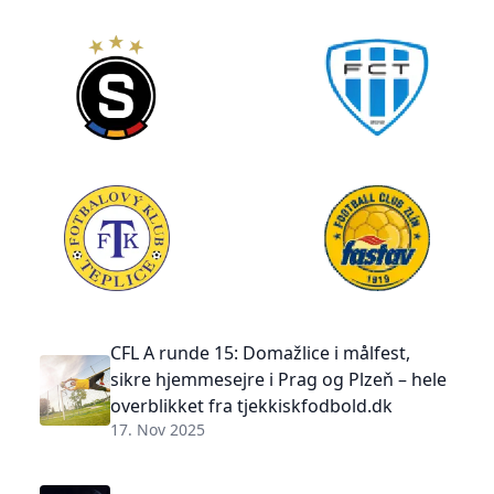
CFL A runde 15: Domažlice i målfest,
sikre hjemmesejre i Prag og Plzeň – hele
overblikket fra tjekkiskfodbold.dk
17. Nov 2025