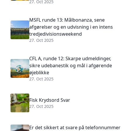
27. Oct 2025
MSFL runde 13: Målbonanza, sene
afgørelser og en udvisning i en intens
tredjedivisionsweekend
27. Oct 2025
CFL A, runde 12: Skarpe udmeldinger,
sikre udebanestik og mål i afgørende
øjeblikke
27. Oct 2025
Fisk Krydsord Svar
27. Oct 2025
Er det sikkert at svare på telefonnummer