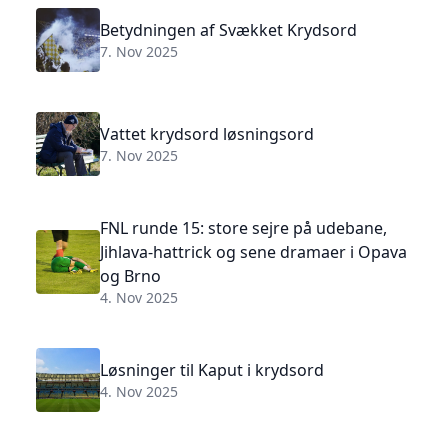
Betydningen af Svækket Krydsord
7. Nov 2025
Vattet krydsord løsningsord
7. Nov 2025
FNL runde 15: store sejre på udebane,
Jihlava-hattrick og sene dramaer i Opava
og Brno
4. Nov 2025
Løsninger til Kaput i krydsord
4. Nov 2025