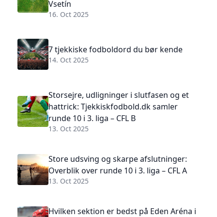
Vsetín
16. Oct 2025
7 tjekkiske fodboldord du bør kende
14. Oct 2025
Storsejre, udligninger i slutfasen og et
hattrick: Tjekkiskfodbold.dk samler
runde 10 i 3. liga – CFL B
13. Oct 2025
Store udsving og skarpe afslutninger:
Overblik over runde 10 i 3. liga – CFL A
13. Oct 2025
Hvilken sektion er bedst på Eden Aréna i