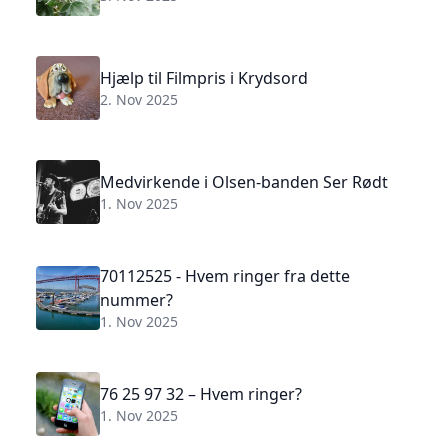
Hjælp til Filmpris i Krydsord
2. Nov 2025
Medvirkende i Olsen-banden Ser Rødt
1. Nov 2025
70112525 - Hvem ringer fra dette
nummer?
1. Nov 2025
76 25 97 32 – Hvem ringer?
1. Nov 2025