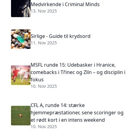
Medvirkende i Criminal Minds
13. Nov 2025
Sirlige - Guide til krydsord
11. Nov 2025
MSFL runde 15: Udebasker i Hranice,
comebacks i Třinec og Zlín – og disciplin i
fokus
10. Nov 2025
CFL A, runde 14: stærke
hjemmepræstationer, sene scoringer og
et rødt kort i en intens weekend
10. Nov 2025