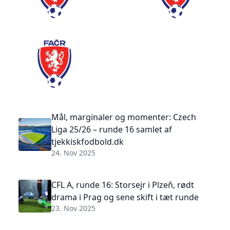
Mål, marginaler og momenter: Czech
Liga 25/26 – runde 16 samlet af
tjekkiskfodbold.dk
24. Nov 2025
CFL A, runde 16: Storsejr i Plzeň, rødt
drama i Prag og sene skift i tæt runde
23. Nov 2025