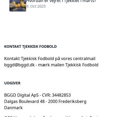
Hvordan er vejret i Tjekkiet i marts?
9. Oct 2025
KONTAKT TJEKKISK FODBOLD
Kontakt Tjekkisk Fodbold på vores centralmail
bggd@bggd.dk
- mærk mailen Tjekkisk Fodbold
UDGIVER
BGGD Digital ApS - CVR: 34482853
Dalgas Boulevard 48 - 2000 Frederiksberg
Danmark