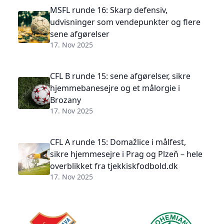
MSFL runde 16: Skarp defensiv,
udvisninger som vendepunkter og flere
sene afgørelser
17. Nov 2025
CFL B runde 15: sene afgørelser, sikre
hjemmebanesejre og et målorgie i
Brozany
17. Nov 2025
CFL A runde 15: Domažlice i målfest,
sikre hjemmesejre i Prag og Plzeň – hele
overblikket fra tjekkiskfodbold.dk
17. Nov 2025