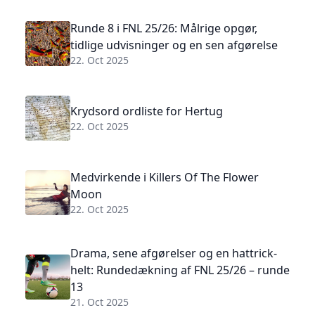
Runde 8 i FNL 25/26: Målrige opgør,
tidlige udvisninger og en sen afgørelse
22. Oct 2025
Krydsord ordliste for Hertug
22. Oct 2025
Medvirkende i Killers Of The Flower
Moon
22. Oct 2025
Drama, sene afgørelser og en hattrick-
helt: Rundedækning af FNL 25/26 – runde
13
21. Oct 2025