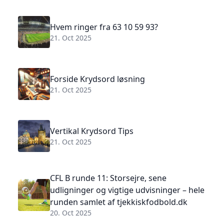
Hvem ringer fra 63 10 59 93?
21. Oct 2025
Forside Krydsord løsning
21. Oct 2025
Vertikal Krydsord Tips
21. Oct 2025
CFL B runde 11: Storsejre, sene
udligninger og vigtige udvisninger – hele
runden samlet af tjekkiskfodbold.dk
20. Oct 2025