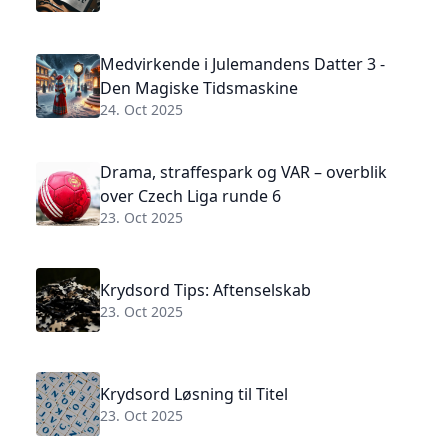
Medvirkende i Julemandens Datter 3 -
Den Magiske Tidsmaskine
24. Oct 2025
Drama, straffespark og VAR – overblik
over Czech Liga runde 6
23. Oct 2025
Krydsord Tips: Aftenselskab
23. Oct 2025
Krydsord Løsning til Titel
23. Oct 2025