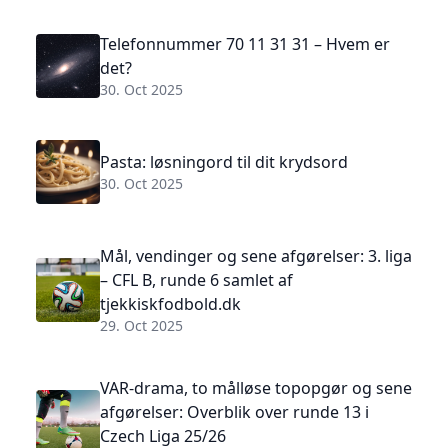
Telefonnummer 70 11 31 31 – Hvem er
det?
30. Oct 2025
Pasta: løsningord til dit krydsord
30. Oct 2025
Mål, vendinger og sene afgørelser: 3. liga
– CFL B, runde 6 samlet af
tjekkiskfodbold.dk
29. Oct 2025
VAR-drama, to målløse topopgør og sene
afgørelser: Overblik over runde 13 i
Czech Liga 25/26