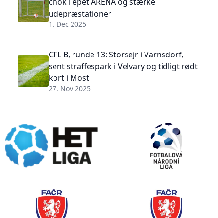
chok i epet ARENA og stærke
udepræstationer
1. Dec 2025
CFL B, runde 13: Storsejr i Varnsdorf,
sent straffespark i Velvary og tidligt rødt
kort i Most
27. Nov 2025