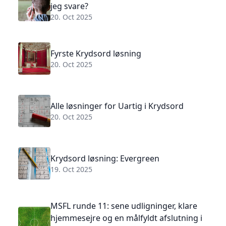
jeg svare?
20. Oct 2025
Fyrste Krydsord løsning
20. Oct 2025
Alle løsninger for Uartig i Krydsord
20. Oct 2025
Krydsord løsning: Evergreen
19. Oct 2025
MSFL runde 11: sene udligninger, klare
hjemmesejre og en målfyldt afslutning i