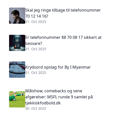
Skal jeg ringe tilbage til telefonnummer
70 12 14 16?
31. Oct 2025
Er telefonnummer 88 70 08 17 sikkert at
besvare?
31. Oct 2025
Krydsord opslag for By I Myanmar
31. Oct 2025
Målshow, comebacks og sene
afgørelser: MSFL runde 9 samlet på
tjekkiskfodbold.dk
30. Oct 2025