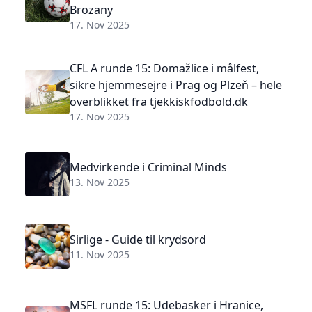
Brozany
17. Nov 2025
CFL A runde 15: Domažlice i målfest,
sikre hjemmesejre i Prag og Plzeň – hele
overblikket fra tjekkiskfodbold.dk
17. Nov 2025
Medvirkende i Criminal Minds
13. Nov 2025
Sirlige - Guide til krydsord
11. Nov 2025
MSFL runde 15: Udebasker i Hranice,