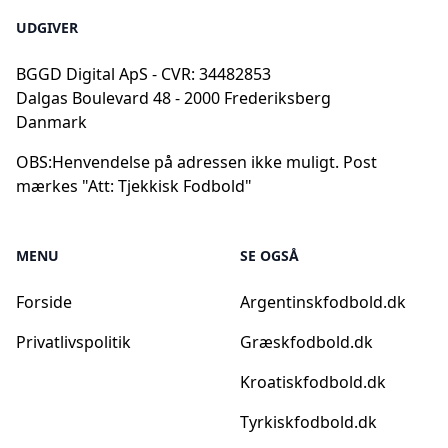
UDGIVER
BGGD Digital ApS - CVR: 34482853
Dalgas Boulevard 48 - 2000 Frederiksberg
Danmark
OBS:
Henvendelse på adressen ikke muligt. Post
mærkes "Att: Tjekkisk Fodbold"
MENU
SE OGSÅ
Forside
Argentinskfodbold.dk
Privatlivspolitik
Græskfodbold.dk
Kroatiskfodbold.dk
Tyrkiskfodbold.dk