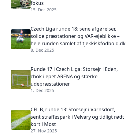
fokus
15. Dec 2025
Czech Liga runde 18: sene afgørelser,
solide præstationer og VAR-øjeblikke –
hele runden samlet af tjekkiskfodbold.dk
8. Dec 2025
Runde 17 i Czech Liga: Storsejr i Eden,
chok i epet ARENA og stærke
udepræstationer
1. Dec 2025
CFL B, runde 13: Storsejr i Varnsdorf,
sent straffespark i Velvary og tidligt rødt
kort i Most
27. Nov 2025