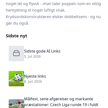
noget let og flyvsk - «han taler poppel» som en vittig
hentydning til noget luftigt snak.
Krydsordskonstruktøren elsker dobbeltsens - og nu
gør du også.
Sidste nyt
Sidste gode AI Links
5. Jul 2026
Nyeste links
8. Jun 2026
Målfest, sene afgørelser og markante
præstationer: Czech Liga runde 19 i fuldt