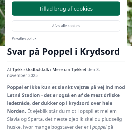
Tillad brug af cookies
Afvis alle cookies
Privatlivspolitik
Svar på Poppel i Krydsord
Af
Tjekkiskfodbold.dk
i
Mere om Tjekkiet
den
3.
november 2025
Poppel er ikke kun et slankt vejtræ på vej ind mod
Letná Stadion - det er også en af de mest drilske
ledetråde, der dukker op i krydsord over hele
Norden.
Ét øjeblik står du midt i opspillet mellem
Slavia og Sparta, det næste øjeblik skal du pludselig
huske, hvor mange bogstaver der er i
poppel
på