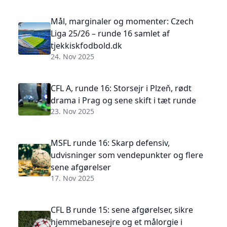
Mål, marginaler og momenter: Czech
Liga 25/26 – runde 16 samlet af
tjekkiskfodbold.dk
24. Nov 2025
CFL A, runde 16: Storsejr i Plzeň, rødt
drama i Prag og sene skift i tæt runde
23. Nov 2025
MSFL runde 16: Skarp defensiv,
udvisninger som vendepunkter og flere
sene afgørelser
17. Nov 2025
CFL B runde 15: sene afgørelser, sikre
hjemmebanesejre og et målorgie i