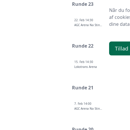
Runde 23
Når du f
af cookie
22. Feb 14:30
dine data
AGC Arena Na Stinadlech
Runde 22
Tillad
15. Feb 14:30
Lokotrans Arena
Runde 21
7. Feb 14:00
AGC Arena Na Stinadlech
Runde 20