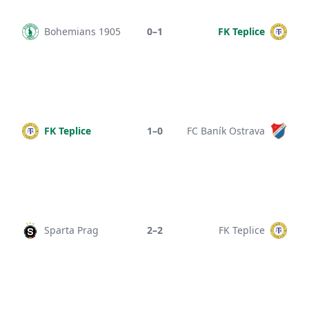
Bohemians 1905
0–1
FK Teplice
FK Teplice
1–0
FC Baník Ostrava
Sparta Prag
2–2
FK Teplice