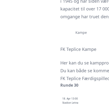
i 1945 og har siden vær
kapacitet til over 17 00
omgange har truet dens 
Kampe
FK Teplice Kampe
Her kan du se kamppr
Du kan både se kommend
FK Teplice Færdigspill
Runde 30
18. Apr 13:00
Stadion Letna