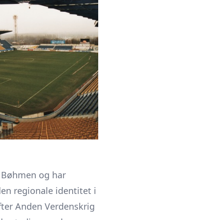
ge Bøhmen og har
n regionale identitet i
fter Anden Verdenskrig