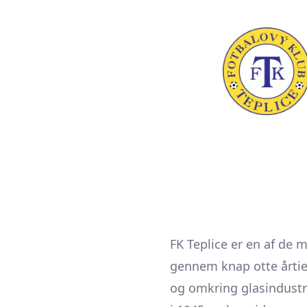
FK Teplice er en af de 
gennem knap otte årtie
og omkring glasindustr