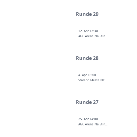
Runde 29
12. Apr 13:30
AGC Arena Na Stinadlech
Runde 28
4. Apr 16:00
Stadion Mesta Plzne
Runde 27
25. Apr 14:00
AGC Arena Na Stinadlech