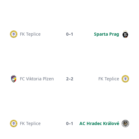
FK Teplice
0–1
Sparta Prag
FC Viktoria Plzen
2–2
FK Teplice
FK Teplice
0–1
AC Hradec Králové