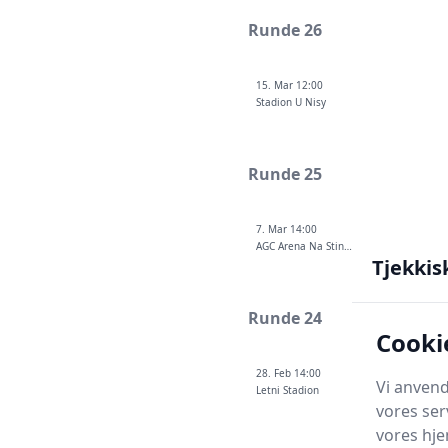
Runde 26
15. Mar 12:00
Stadion U Nisy
Runde 25
7. Mar 14:00
AGC Arena Na Stinadlech
Tjekkis
Runde 24
Cooki
28. Feb 14:00
Vi anvend
Letni Stadion
vores ser
vores hj