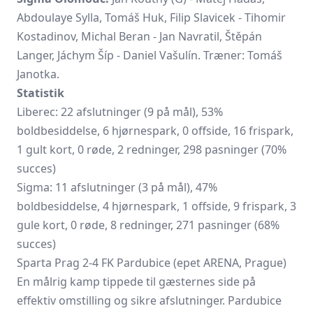
Abdoulaye Sylla, Tomáš Huk, Filip Slavicek - Tihomir
Kostadinov, Michal Beran - Jan Navratil, Štěpán
Langer, Jáchym Šíp - Daniel Vašulín. Træner: Tomáš
Janotka.
Statistik
Liberec: 22 afslutninger (9 på mål), 53%
boldbesiddelse, 6 hjørnespark, 0 offside, 16 frispark,
1 gult kort, 0 røde, 2 redninger, 298 pasninger (70%
succes)
Sigma: 11 afslutninger (3 på mål), 47%
boldbesiddelse, 4 hjørnespark, 1 offside, 9 frispark, 3
gule kort, 0 røde, 8 redninger, 271 pasninger (68%
succes)
Sparta Prag 2-4 FK Pardubice (epet ARENA, Prague)
En målrig kamp tippede til gæsternes side på
effektiv omstilling og sikre afslutninger. Pardubice