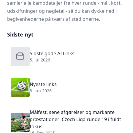
samler alle kampdetaljer fra hver runde - mål, kort,
udskiftninger og nøgletal - så du kan dykke ned i
begivenhederne på tværs af stadionerne.
Sidste nyt
Sidste gode AI Links
5. Jul 2026
Nyeste links
8. Jun 2026
Målfest, sene afgørelser og markante
præstationer: Czech Liga runde 19 i fuldt
fokus
15. Dec 2025