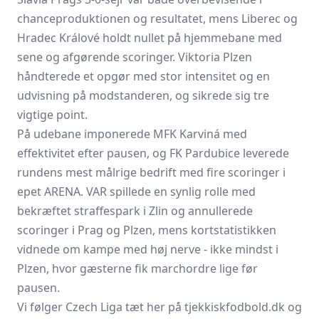
chanceproduktionen og resultatet, mens Liberec og
Hradec Králové holdt nullet på hjemmebane med
sene og afgørende scoringer. Viktoria Plzen
håndterede et opgør med stor intensitet og en
udvisning på modstanderen, og sikrede sig tre
vigtige point.
På udebane imponerede
MFK Karviná
med
effektivitet efter pausen, og
FK Pardubice
leverede
rundens mest målrige bedrift med fire scoringer i
epet ARENA. VAR spillede en synlig rolle med
bekræftet straffespark i Zlin og annullerede
scoringer i Prag og Plzen, mens kortstatistikken
vidnede om kampe med høj nerve - ikke mindst i
Plzen, hvor gæsterne fik marchordre lige før
pausen.
Vi følger Czech Liga tæt her på tjekkiskfodbold.dk og