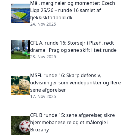
Mål, marginaler og momenter: Czech
Liga 25/26 – runde 16 samlet af
tjekkiskfodbold.dk
24. Nov 2025
CFL A, runde 16: Storsejr i Plzeň, rødt
drama i Prag og sene skift i tæt runde
23. Nov 2025
MSFL runde 16: Skarp defensiv,
udvisninger som vendepunkter og flere
sene afgørelser
17. Nov 2025
CFL B runde 15: sene afgørelser, sikre
hjemmebanesejre og et målorgie i
Brozany