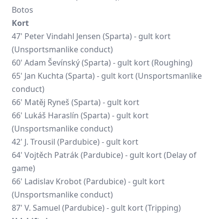
Botos
Kort
47' Peter Vindahl Jensen (Sparta) - gult kort
(Unsportsmanlike conduct)
60' Adam Ševínský (Sparta) - gult kort (Roughing)
65' Jan Kuchta (Sparta) - gult kort (Unsportsmanlike
conduct)
66' Matěj Ryneš (Sparta) - gult kort
66'
Lukáš Haraslín
(Sparta) - gult kort
(Unsportsmanlike conduct)
42' J. Trousil (Pardubice) - gult kort
64' Vojtěch Patrák (Pardubice) - gult kort (Delay of
game)
66' Ladislav Krobot (Pardubice) - gult kort
(Unsportsmanlike conduct)
87' V. Samuel (Pardubice) - gult kort (Tripping)