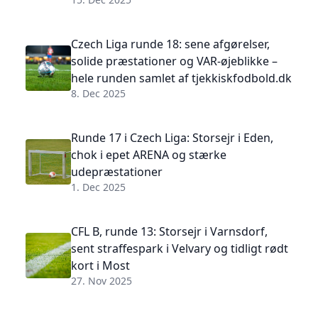
Czech Liga runde 18: sene afgørelser,
solide præstationer og VAR-øjeblikke –
hele runden samlet af tjekkiskfodbold.dk
8. Dec 2025
Runde 17 i Czech Liga: Storsejr i Eden,
chok i epet ARENA og stærke
udepræstationer
1. Dec 2025
CFL B, runde 13: Storsejr i Varnsdorf,
sent straffespark i Velvary og tidligt rødt
kort i Most
27. Nov 2025