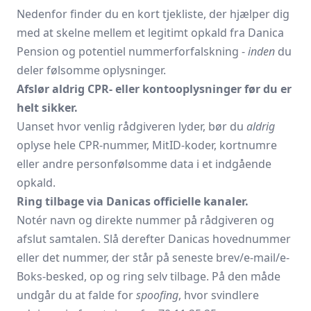
Nedenfor finder du en kort tjekliste, der hjælper dig
med at skelne mellem et legitimt opkald fra Danica
Pension og potentiel nummerforfalskning -
inden
du
deler følsomme oplysninger.
Afslør aldrig CPR- eller kontooplysninger før du er
helt sikker.
Uanset hvor venlig rådgiveren lyder, bør du
aldrig
oplyse hele CPR-nummer, MitID-koder, kortnumre
eller andre personfølsomme data i et indgående
opkald.
Ring tilbage via Danicas officielle kanaler.
Notér navn og direkte nummer på rådgiveren og
afslut samtalen. Slå derefter
Danicas hovednummer
eller det nummer, der står på seneste brev/e-mail/e-
Boks-besked, op og ring selv tilbage. På den måde
undgår du at falde for
spoofing
, hvor svindlere