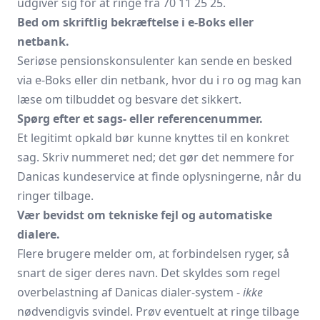
udgiver sig for at ringe fra 70 11 25 25.
Bed om skriftlig bekræftelse i e-Boks eller
netbank.
Seriøse pensionskonsulenter kan sende en besked
via e-Boks eller din netbank, hvor du i ro og mag kan
læse om tilbuddet og besvare det sikkert.
Spørg efter et sags- eller referencenummer.
Et legitimt opkald bør kunne knyttes til en konkret
sag. Skriv nummeret ned; det gør det nemmere for
Danicas kundeservice at finde oplysningerne, når du
ringer tilbage.
Vær bevidst om tekniske fejl og automatiske
dialere.
Flere brugere melder om, at forbindelsen ryger, så
snart de siger deres navn. Det skyldes som regel
overbelastning af Danicas dialer-system -
ikke
nødvendigvis svindel. Prøv eventuelt at ringe tilbage