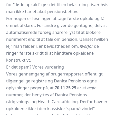
for “døde opkald” gør det til en belastning - især hvis
man ikke har et akut pensionsbehov.
For nogen er løsningen at tage første opkald og få
emnet afklaret. For andre giver de gentagne, delvist
automatiserede forsøg snarere lyst til at blokere
nummeret end til at tale om pension. Uanset hvilken
lejr man falder i, er bevidstheden om,
hvorfor
de
ringer, første skridt til at håndtere opkaldene
konstruktivt.
Er det spam? Vores vurdering
Vores gennemgang af bruger­rapporter, offentligt
tilgængelige registre og Danica Pensions egne
oplysninger peger på, at
70 11 25 25
er et
ægte
nummer, der benyttes af Danica Pensions
rådgivnings- og Health Care-afdeling. Derfor havner
opkaldene ikke i den klassiske “spam/svindel”-