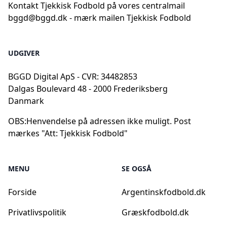
Kontakt Tjekkisk Fodbold på vores centralmail
bggd@bggd.dk
- mærk mailen Tjekkisk Fodbold
UDGIVER
BGGD Digital ApS - CVR: 34482853
Dalgas Boulevard 48 - 2000 Frederiksberg
Danmark
OBS:
Henvendelse på adressen ikke muligt. Post
mærkes "Att: Tjekkisk Fodbold"
MENU
SE OGSÅ
Forside
Argentinskfodbold.dk
Privatlivspolitik
Græskfodbold.dk