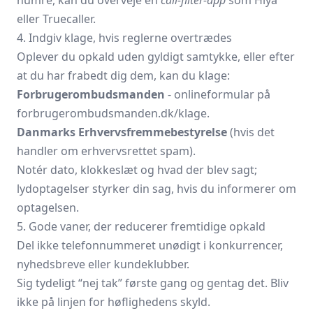
eller Truecaller.
4. Indgiv klage, hvis reglerne overtrædes
Oplever du opkald uden gyldigt samtykke, eller efter
at du har frabedt dig dem, kan du klage:
Forbrugerombudsmanden
- onlineformular på
forbrugerombudsmanden.dk/klage
.
Danmarks Erhvervsfremmebestyrelse
(hvis det
handler om erhvervsrettet spam).
Notér dato, klokkeslæt og hvad der blev sagt;
lydoptagelser styrker din sag, hvis du informerer om
optagelsen.
5. Gode vaner, der reducerer fremtidige opkald
Del ikke telefonnummeret unødigt i konkurrencer,
nyhedsbreve eller kundeklubber.
Sig tydeligt “nej tak” første gang og gentag det. Bliv
ikke på linjen for høflighedens skyld.