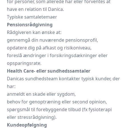
for personer, som allerede har eller forventes at
have en relation til Danica.
Typiske samtaletemaer
Pensionsrådgivning
Rådgiveren kan ønske at:
gennemgå din nuværende pensionsprofil,
opdatere dig på afkast og risikoniveau,
foreslå ændringer i forsikringsdækninger eller
opsparingsrate.
Health Care- eller sundhedssamtaler
Danicas sundhedsteam kontakter typisk kunder, der
har:
anmeldt en skade eller sygdom,
behov for genoptræning eller second opinion,
spørgsmål til forebyggende tilbud (fx fysioterapi
eller stress­rådgivning).
Kundeopfølgning