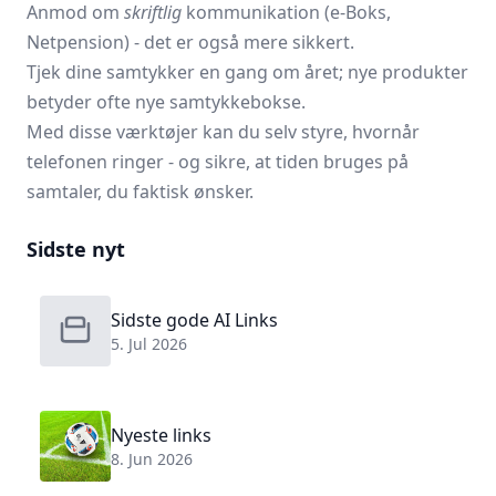
Anmod om
skriftlig
kommunikation (e-Boks,
Netpension) - det er også mere sikkert.
Tjek dine samtykker en gang om året; nye produkter
betyder ofte nye samtykkebokse.
Med disse værktøjer kan du selv styre, hvornår
telefonen ringer - og sikre, at tiden bruges på
samtaler, du faktisk ønsker.
Sidste nyt
Sidste gode AI Links
5. Jul 2026
Nyeste links
8. Jun 2026