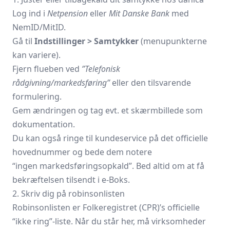
Log ind i
Netpension
eller
Mit Danske Bank
med
NemID/MitID.
Gå til
Indstillinger > Samtykker
(menupunkterne
kan variere).
Fjern flueben ved
”Telefonisk
rådgivning/markedsføring”
eller den tilsvarende
formulering.
Gem ændringen og tag evt. et skærmbillede som
dokumentation.
Du kan også ringe til kundeservice på det officielle
hovednummer og bede dem notere
“
ingen markedsføringsopkald
”. Bed altid om at få
bekræftelsen tilsendt i e-Boks.
2. Skriv dig på robinsonlisten
Robinsonlisten er Folkeregistret (CPR)’s officielle
“ikke ring”-liste. Når du står her, må virksomheder