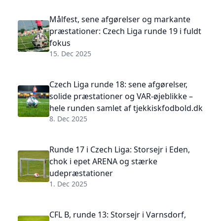
Målfest, sene afgørelser og markante
præstationer: Czech Liga runde 19 i fuldt
fokus
15. Dec 2025
Czech Liga runde 18: sene afgørelser,
solide præstationer og VAR-øjeblikke –
hele runden samlet af tjekkiskfodbold.dk
8. Dec 2025
Runde 17 i Czech Liga: Storsejr i Eden,
chok i epet ARENA og stærke
udepræstationer
1. Dec 2025
CFL B, runde 13: Storsejr i Varnsdorf,