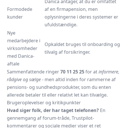
Danica antager, at du er omfattet
Formodede
af en firmapension, men
kunder
oplysningerne i deres systemer er
ufuldstændige.
Nye
medarbejdere i
Opkaldet bruges til onboarding og
virksomheder
tilvalg af forsikringer.
med Danica-
aftale
Sammenfattende ringer
70 11 25 25
for at
informere,
rådgive og sælge
- men altid inden for rammerne af
pensions- og sundheds­produkter, som du enten
allerede betaler til eller relativt let kan tilvælge.
Brugeroplevelser og kritikpunkter
Hvad siger folk, der har taget telefonen?
En
gennemgang af forum-tråde, Trustpilot-
kommentarer og sociale medier viser et ret