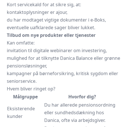
Kort servicekald for at sikre sig, at:
kontaktoplysninger er ajour,
du har modtaget vigtige dokumenter i e-Boks,
eventuelle uafklarede sager bliver lukket.
Tilbud om nye produkter eller tjenester
Kan omfatte:
invitation til digitale webinarer om investering,
mulighed for at tilknytte Danica Balance eller grønne
pensionsløsninger,
kampagner på børne­forsikring, kritisk sygdom eller
seniorservice.
Hvem bliver ringet op?
Målgruppe
Hvorfor dig?
Du har allerede pensionsordning
Eksisterende
eller sundheds­dækning hos
kunder
Danica, ofte via arbejdsgiver.