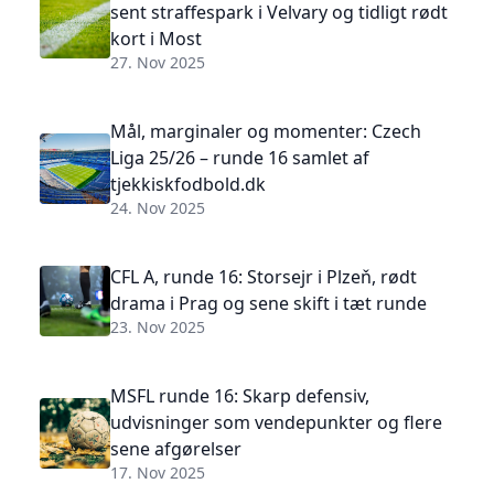
sent straffespark i Velvary og tidligt rødt
kort i Most
27. Nov 2025
Mål, marginaler og momenter: Czech
Liga 25/26 – runde 16 samlet af
tjekkiskfodbold.dk
24. Nov 2025
CFL A, runde 16: Storsejr i Plzeň, rødt
drama i Prag og sene skift i tæt runde
23. Nov 2025
MSFL runde 16: Skarp defensiv,
udvisninger som vendepunkter og flere
sene afgørelser
17. Nov 2025