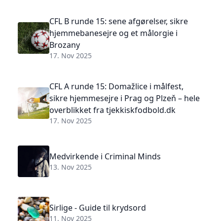
CFL B runde 15: sene afgørelser, sikre
hjemmebanesejre og et målorgie i
Brozany
17. Nov 2025
CFL A runde 15: Domažlice i målfest,
sikre hjemmesejre i Prag og Plzeň – hele
overblikket fra tjekkiskfodbold.dk
17. Nov 2025
Medvirkende i Criminal Minds
13. Nov 2025
Sirlige - Guide til krydsord
11. Nov 2025