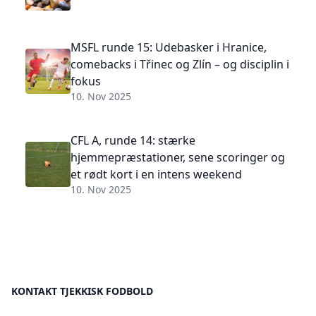
MSFL runde 15: Udebasker i Hranice,
comebacks i Třinec og Zlín – og disciplin i
fokus
10. Nov 2025
CFL A, runde 14: stærke
hjemmepræstationer, sene scoringer og
et rødt kort i en intens weekend
10. Nov 2025
KONTAKT TJEKKISK FODBOLD