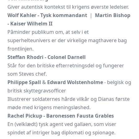
Giver autentisk kontekst til krigens øverste ledelser.
Wolf Kahler - Tysk kommandant
|
Martin Bishop
- Kaiser Wilhelm II
Påminder publikum om, at selv i et
superhelteunivers er der virkelige magthavere bag
frontlinjen.
Steffan Rhodri - Colonel Darnell
Står for den britiske efterretningsdel og fungerer
som Steves chef.
Philippe Spall
&
Edward Wolstenholme
- belgisk og
britisk skyttegravsofficer
Illustrerer soldaternes hårde vilkår og Dianas første
møde med krigens meningsløshed.
Rachel Pickup - Baronessen Fausta Grables
En (velklædt) tysk agent ved gallaen, som viser
spindet af intriger bag diplomati og spionage.