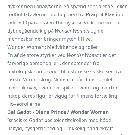
dykker ned i analyserne. Så spænd sandalerne - eller
fodboldstøvlerne - og tag med fra
Prag til Plzeň
og
videre til paradisøen Themyscira. Velkommen til et
dybdegående kig på
Wonder Woman
og de
mennesker, der bringer myten til live.
Wonder Woman: Medvirkende og roller
En af de store styrker ved
Wonder Woman
er det
farverige persongalleri, der spænder fra
mytologiske amazoner til historiske skikkelser fra
Første Verdenskrig. Nedenfor får du et samlet
overblik over, hvem der spiller hvem - og hvorfor
netop deres figur er vigtig for filmens fortælling.
Hovedrollerne
Gal Gadot - Diana Prince / Wonder Woman
Israelske Gadot besjæler titelrollen med både
uskyld, nysgerrighed og urokkelig handlekraft.