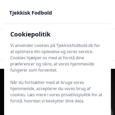
Tjekkisk Fodbold - Fra Prag til Plzeň - tjekkisk fodbold på
dansk
Tjekkisk Fodbold
Cookiepolitik
Tjekkisk Fodbold
Men
Søg nu
Vi anvender cookies på Tjekkiskfodbold.dk for
Søg nu
at optimere din oplevelse og vores service.
Cookies hjælper os med at forstå dine
præferencer og sikre, at vores hjemmeside
fungerer som forventet.
Når du fortsætter med at bruge vores
hjemmeside, accepterer du vores brug af
cookies. Læs mere i vores privatlivspolitik for at
forstå, hvordan vi beskytter dine data.