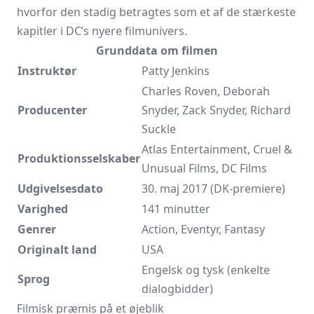
hvorfor den stadig betragtes som et af de stærkeste
kapitler i DC’s nyere filmunivers.
Grunddata om filmen
Instruktør
Patty Jenkins
Charles Roven, Deborah
Producenter
Snyder, Zack Snyder, Richard
Suckle
Atlas Entertainment, Cruel &
Produktionsselskaber
Unusual Films, DC Films
Udgivelsesdato
30. maj 2017 (DK-premiere)
Varighed
141 minutter
Genrer
Action, Eventyr, Fantasy
Originalt land
USA
Engelsk og tysk (enkelte
Sprog
dialogbidder)
Filmisk præmis på et øjeblik