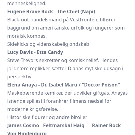
menneskelighed.
Eugene Brave Rock - The Chief (Napi)
Blackfoot-handelsmand på Vestfronten; tilfører
baggrund om amerikanske urfolk og fungerer som
moralsk kompas.
Sidekicks og videnskabelig ondskab
Lucy Davis - Etta Candy
Steve Trevors sekretær og komisk relief. Hendes
jordnære replikker sætter Dianas mytiske udsagn i
perspektiv.
Elena Anaya - Dr. Isabel Maru / ”Doctor Poison”
Maskebærende kemiker, der udvikler giftgas. Anayas
isnende spillestil forankrer filmens rædsel for
moderne krigsførelse.
Historiske figurer og andre biroller
James Cosmo - Feltmarskal Haig
|
Rainer Bock -
Von Hindenburg