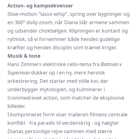
Action- og kampsekvenser
Slow-motion “lasso-whip”, spring over bygninger og
en 360° dolly-zoom, når Diana slår armene sammen
og udsender chokbølgen. Klipningen er kontant og
rytmisk, så vi fornemmer både hendes gudelige
kræfter og hendes disciplin som trænet kriger.
Musik & tone
Hans Zimmers elektriske cello-tema fra
Batman v
Superman
dukker op i en ny, mere heroisk
orkestrering. Det starter med stille kor, der
underbygger mytologien, og kulminerer i
trommedrevet action, som matcher de eksplosive
billeder.
I komprimeret form viser traileren filmens centrale
konflikt - fra paradis til verdenskrig - og hægter
Dianas personlige rejse sammen med større