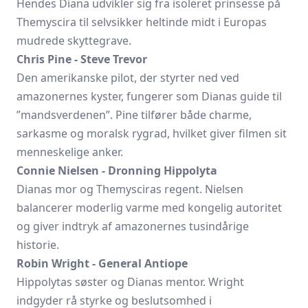
Hendes Diana udvikler sig fra isoleret prinsesse på
Themyscira til selvsikker heltinde midt i Europas
mudrede skyttegrave.
Chris Pine - Steve Trevor
Den amerikanske pilot, der styrter ned ved
amazonernes kyster, fungerer som Dianas guide til
”mands­verdenen”. Pine tilfører både charme,
sarkasme og moralsk rygrad, hvilket giver filmen sit
menneskelige anker.
Connie Nielsen - Dronning Hippolyta
Dianas mor og Themysciras regent. Nielsen
balancerer moderlig varme med kongelig autoritet
og giver indtryk af amazonernes tusindårige
historie.
Robin Wright - General Antiope
Hippolytas søster og Dianas mentor. Wright
indgyder rå styrke og beslutsomhed i