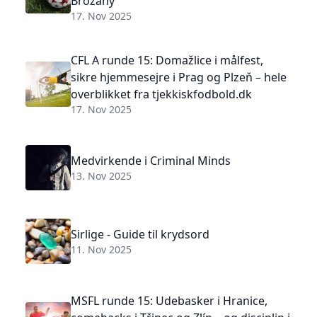
Brozany
17. Nov 2025
CFL A runde 15: Domažlice i målfest,
sikre hjemmesejre i Prag og Plzeň – hele
overblikket fra tjekkiskfodbold.dk
17. Nov 2025
Medvirkende i Criminal Minds
13. Nov 2025
Sirlige - Guide til krydsord
11. Nov 2025
MSFL runde 15: Udebasker i Hranice,