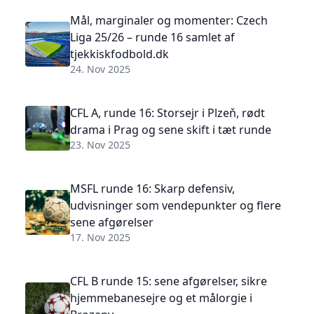
Mål, marginaler og momenter: Czech
Liga 25/26 – runde 16 samlet af
tjekkiskfodbold.dk
24. Nov 2025
CFL A, runde 16: Storsejr i Plzeň, rødt
drama i Prag og sene skift i tæt runde
23. Nov 2025
MSFL runde 16: Skarp defensiv,
udvisninger som vendepunkter og flere
sene afgørelser
17. Nov 2025
CFL B runde 15: sene afgørelser, sikre
hjemmebanesejre og et målorgie i