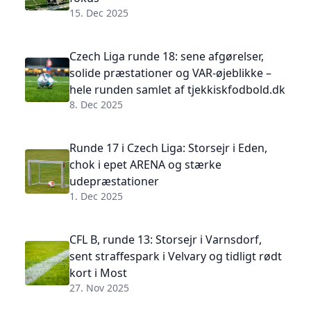
15. Dec 2025
Czech Liga runde 18: sene afgørelser,
solide præstationer og VAR-øjeblikke –
hele runden samlet af tjekkiskfodbold.dk
8. Dec 2025
Runde 17 i Czech Liga: Storsejr i Eden,
chok i epet ARENA og stærke
udepræstationer
1. Dec 2025
CFL B, runde 13: Storsejr i Varnsdorf,
sent straffespark i Velvary og tidligt rødt
kort i Most
27. Nov 2025