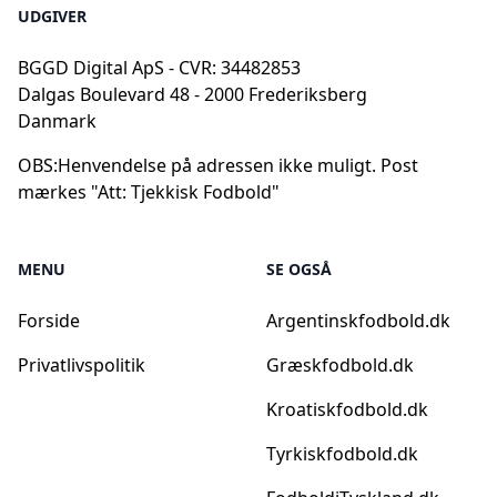
UDGIVER
BGGD Digital ApS - CVR: 34482853
Dalgas Boulevard 48 - 2000 Frederiksberg
Danmark
OBS:
Henvendelse på adressen ikke muligt. Post
mærkes "Att: Tjekkisk Fodbold"
MENU
SE OGSÅ
Forside
Argentinskfodbold.dk
Privatlivspolitik
Græskfodbold.dk
Kroatiskfodbold.dk
Tyrkiskfodbold.dk