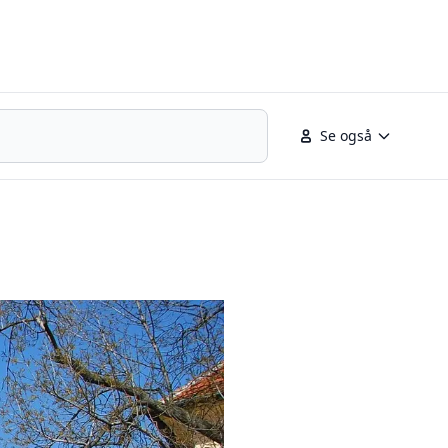
Se også