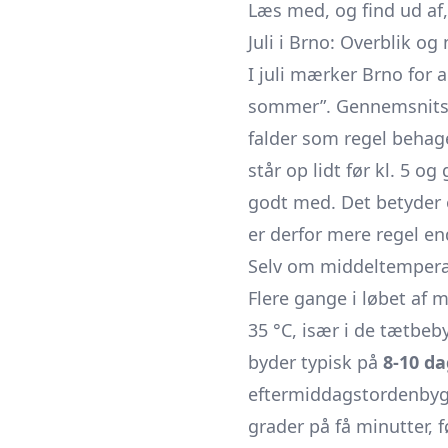
Læs med, og find ud af,
Juli i Brno: Overblik og
I juli mærker Brno for 
sommer”. Gennemsnits
falder som regel behage
står op lidt før kl. 5 o
godt med. Det betyder
er derfor mere regel en
Selv om middeltemperat
Flere gange i løbet af
35 °C, især i de tætbeb
byder typisk på
8-10 d
eftermiddagstordenbyger
grader på få minutter, 