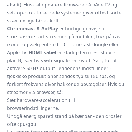
afsnit). Husk at opdatere firmware på både TV og
set-top-box - forældede systemer giver oftest sorte
skærme lige før kickoff.
Chromecast & AirPlay
er hurtige genveje til
storskærm: start streamen på mobilen, tryk på cast-
ikonet og vælg enten din Chromecast-dongle eller
Apple TV.
HDMI-kabel
er stadig den mest stabile
plan B, især hvis wifi-signalet er svagt. Sørg for at
aktivere 50 Hz output i enhedens indstillinger -
tjekkiske produktioner sendes typisk i 50 fps, og
forkert frekvens giver hakkende bevægelser. Hvis du
streamer via browser, så:
Sæt hardware-acceleration til i
browserindstillingerne.
Undgå energisparetilstand på bærbar - den drosler
ofte cpu/gpu.