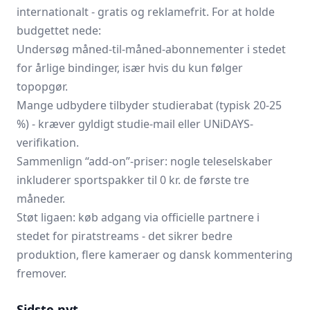
internationalt - gratis og reklamefrit. For at holde
budgettet nede:
Undersøg måned-til-måned-abonnementer i stedet
for årlige bindinger, især hvis du kun følger
topopgør.
Mange udbydere tilbyder studierabat (typisk 20-25
%) - kræver gyldigt studie-mail eller UNiDAYS-
verifikation.
Sammenlign “add-on”-priser: nogle teleselskaber
inkluderer sports­pakker til 0 kr. de første tre
måneder.
Støt ligaen: køb adgang via officielle partnere i
stedet for piratstreams - det sikrer bedre
produktion, flere kameraer og dansk kommentering
fremover.
Sidste nyt