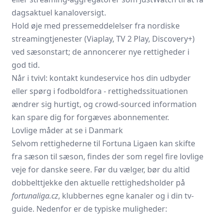
dagsaktuel kanaloversigt.
Hold øje med pressemeddelelser fra nordiske
streamingtjenester (Viaplay, TV 2 Play, Discovery+)
ved sæsonstart; de annoncerer nye rettigheder i
god tid.
Når i tvivl: kontakt kundeservice hos din udbyder
eller spørg i fodboldfora - rettighedssituationen
ændrer sig hurtigt, og crowd-sourced information
kan spare dig for forgæves abonnementer.
Lovlige måder at se i Danmark
Selvom rettighederne til Fortuna Ligaen kan skifte
fra sæson til sæson, findes der som regel fire lovlige
veje for danske seere. Før du vælger, bør du altid
dobbelttjekke den aktuelle rettigheds­holder på
fortunaliga.cz
, klubbernes egne kanaler og i din tv-
guide. Nedenfor er de typiske muligheder: