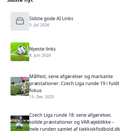
Sidste gode AI Links
5. Jul 2026
Nyeste links
8. Jun 2026
Målfest, sene afgørelser og markante
præstationer: Czech Liga runde 19 i fuldt
fokus
15. Dec 2025
Czech Liga runde 18: sene afgørelser,
solide præstationer og VAR-øjeblikke –
hele runden samlet af tjekkiskfodbold.dk