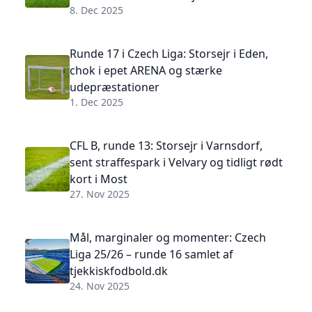
8. Dec 2025
Runde 17 i Czech Liga: Storsejr i Eden,
chok i epet ARENA og stærke
udepræstationer
1. Dec 2025
CFL B, runde 13: Storsejr i Varnsdorf,
sent straffespark i Velvary og tidligt rødt
kort i Most
27. Nov 2025
Mål, marginaler og momenter: Czech
Liga 25/26 – runde 16 samlet af
tjekkiskfodbold.dk
24. Nov 2025