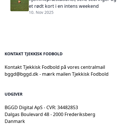
et rødt kort i en intens weekend
10. Nov 2025
KONTAKT TJEKKISK FODBOLD
Kontakt Tjekkisk Fodbold på vores centralmail
bggd@bggd.dk
- mærk mailen Tjekkisk Fodbold
UDGIVER
BGGD Digital ApS - CVR: 34482853
Dalgas Boulevard 48 - 2000 Frederiksberg
Danmark