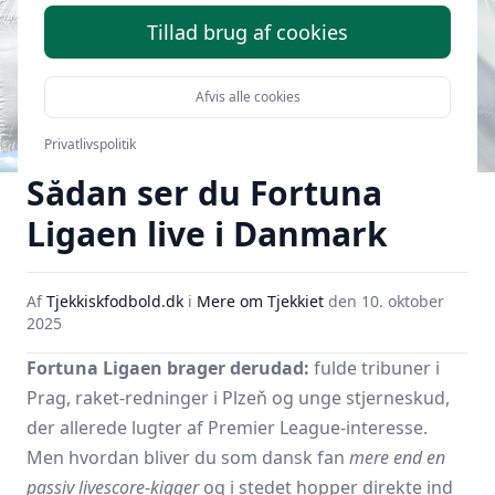
Tillad brug af cookies
Afvis alle cookies
Privatlivspolitik
Sådan ser du Fortuna
Ligaen live i Danmark
Af
Tjekkiskfodbold.dk
i
Mere om Tjekkiet
den
10. oktober
2025
Fortuna Ligaen brager derudad:
fulde tribuner i
Prag, raket-redninger i Plzeň og unge stjerneskud,
der allerede lugter af Premier League-interesse.
Men hvordan bliver du som dansk fan
mere end en
passiv livescore-kigger
og i stedet hopper direkte ind