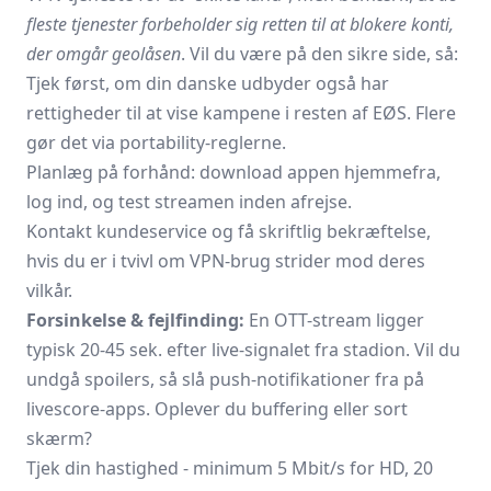
fleste tjenester forbeholder sig retten til at blokere konti,
der omgår geolåsen
. Vil du være på den sikre side, så:
Tjek først, om din danske udbyder også har
rettigheder til at vise kampene i resten af EØS. Flere
gør det via
portability-reglerne
.
Planlæg på forhånd: download appen hjemmefra,
log ind, og test streamen inden afrejse.
Kontakt kundeservice og få skriftlig bekræftelse,
hvis du er i tvivl om VPN-brug strider mod deres
vilkår.
Forsinkelse & fejlfinding:
En OTT-stream ligger
typisk 20-45 sek. efter live-signalet fra stadion. Vil du
undgå spoilers, så slå push-notifikationer fra på
livescore-apps. Oplever du buffering eller sort
skærm?
Tjek din hastighed - minimum 5 Mbit/s for HD, 20