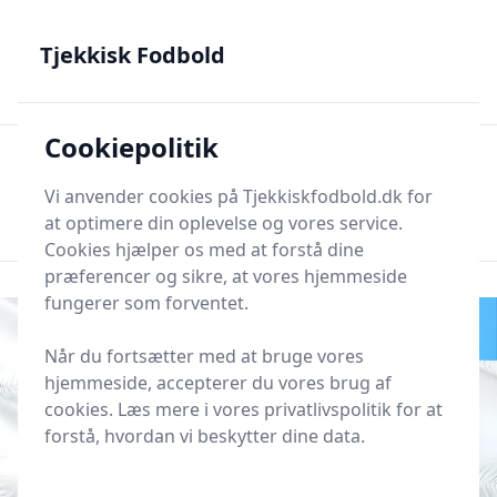
Tjekkisk Fodbold - Fra Prag til Plzeň - tjekkisk fodbold på
dansk
Tjekkisk Fodbold
Cookiepolitik
Tjekkisk Fodbold
Men
Søg nu
Vi anvender cookies på Tjekkiskfodbold.dk for
Søg nu
at optimere din oplevelse og vores service.
Cookies hjælper os med at forstå dine
præferencer og sikre, at vores hjemmeside
fungerer som forventet.
Når du fortsætter med at bruge vores
hjemmeside, accepterer du vores brug af
cookies. Læs mere i vores privatlivspolitik for at
forstå, hvordan vi beskytter dine data.