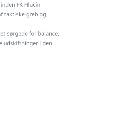
 inden FK Hlučín
f taktiske greb og
et sørgede for balance,
 udskiftninger i den