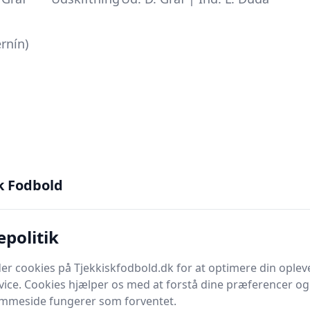
rnín)
k Fodbold
epolitik
er cookies på Tjekkiskfodbold.dk for at optimere din oplev
vice. Cookies hjælper os med at forstå dine præferencer og 
emmeside fungerer som forventet.