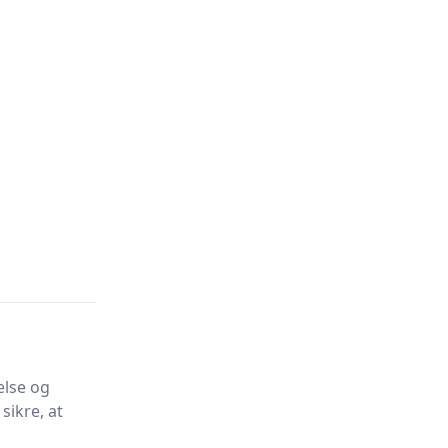
else og
sikre, at