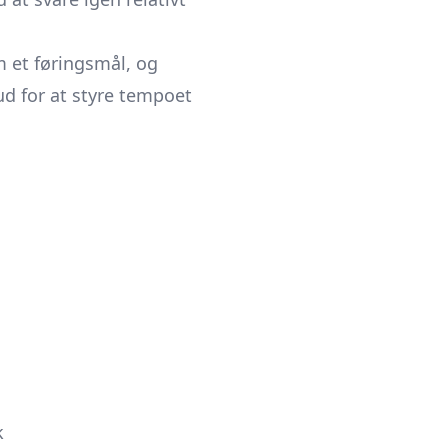
 et føringsmål, og
 ud for at styre tempoet
k