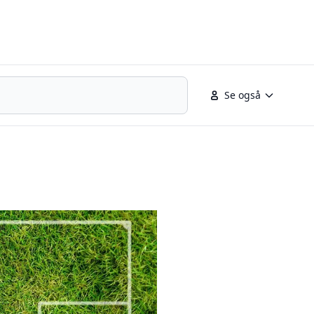
Se også