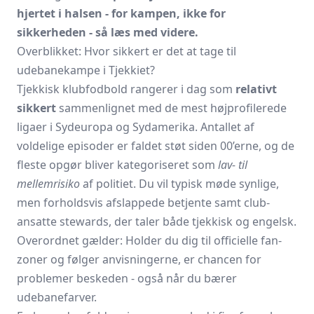
hjertet i halsen - for kampen, ikke for
sikkerheden - så læs med videre.
Overblikket: Hvor sikkert er det at tage til
udebanekampe i Tjekkiet?
Tjekkisk klubfodbold rangerer i dag som
relativt
sikkert
sammenlignet med de mest højprofilerede
ligaer i Sydeuropa og Sydamerika. Antallet af
voldelige episoder er faldet støt siden 00’erne, og de
fleste opgør bliver kategoriseret som
lav- til
mellemrisiko
af politiet. Du vil typisk møde synlige,
men forholdsvis afslappede betjente samt club-
ansatte stewards, der taler både tjekkisk og engelsk.
Overordnet gælder: Holder du dig til officielle fan-
zoner og følger anvisningerne, er chancen for
problemer beskeden - også når du bærer
udebanefarver.