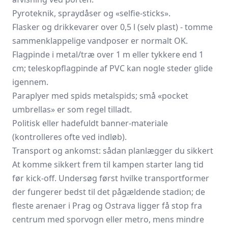
Pyroteknik, spraydåser og «selfie-sticks».
Flasker og drikkevarer over 0,5 l (selv plast) - tomme
sammenklappelige vandposer er normalt OK.
Flagpinde i metal/træ over 1 m eller tykkere end 1
cm; teleskopflagpinde af PVC kan nogle steder glide
igennem.
Paraplyer med spids metalspids; små «pocket
umbrellas» er som regel tilladt.
Politisk eller hadefuldt banner-materiale
(kontrolleres ofte ved indløb).
Transport og ankomst: sådan planlægger du sikkert
At komme sikkert frem til kampen starter lang tid
før kick-off. Undersøg først hvilke transportformer
der fungerer bedst til det pågældende stadion; de
fleste arenaer i Prag og Ostrava ligger få stop fra
centrum med sporvogn eller metro, mens mindre