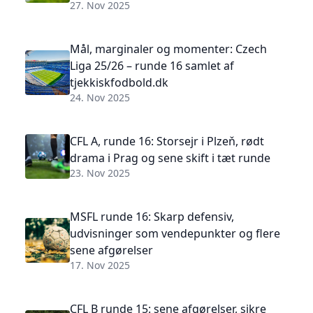
27. Nov 2025
Mål, marginaler og momenter: Czech
Liga 25/26 – runde 16 samlet af
tjekkiskfodbold.dk
24. Nov 2025
CFL A, runde 16: Storsejr i Plzeň, rødt
drama i Prag og sene skift i tæt runde
23. Nov 2025
MSFL runde 16: Skarp defensiv,
udvisninger som vendepunkter og flere
sene afgørelser
17. Nov 2025
CFL B runde 15: sene afgørelser, sikre