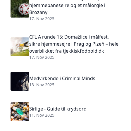
hjemmebanesejre og et målorgie i
Brozany
17. Nov 2025
CFL A runde 15: Domažlice i målfest,
sikre hjemmesejre i Prag og Plzeň – hele
overblikket fra tjekkiskfodbold.dk
17. Nov 2025
Medvirkende i Criminal Minds
13. Nov 2025
Sirlige - Guide til krydsord
11. Nov 2025