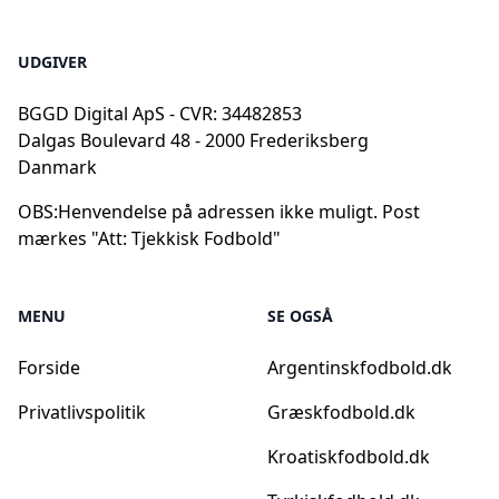
UDGIVER
BGGD Digital ApS - CVR: 34482853
Dalgas Boulevard 48 - 2000 Frederiksberg
Danmark
OBS:
Henvendelse på adressen ikke muligt. Post
mærkes "Att: Tjekkisk Fodbold"
MENU
SE OGSÅ
Forside
Argentinskfodbold.dk
Privatlivspolitik
Græskfodbold.dk
Kroatiskfodbold.dk