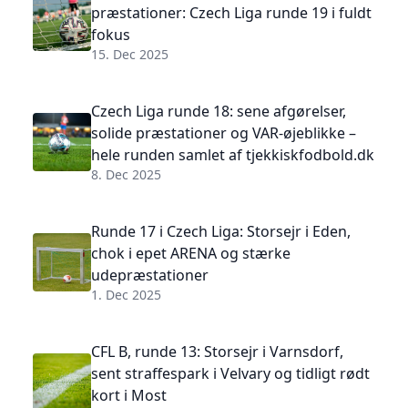
præstationer: Czech Liga runde 19 i fuldt
fokus
15. Dec 2025
Czech Liga runde 18: sene afgørelser,
solide præstationer og VAR-øjeblikke –
hele runden samlet af tjekkiskfodbold.dk
8. Dec 2025
Runde 17 i Czech Liga: Storsejr i Eden,
chok i epet ARENA og stærke
udepræstationer
1. Dec 2025
CFL B, runde 13: Storsejr i Varnsdorf,
sent straffespark i Velvary og tidligt rødt
kort i Most