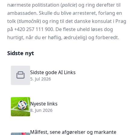
nærmeste politistation (
policie
) og ring derefter til
ambassaden. Skulle du blive arresteret, forlang en
tolk (
tlumočník
) og ring til det danske konsulat i Prag
på +420 257 111 900. De fleste uheld løses dog
hurtigt, når du er høflig, ædru(elig) og forberedt.
Sidste nyt
Sidste gode AI Links
5. Jul 2026
Nyeste links
8. Jun 2026
Målfest, sene afgørelser og markante