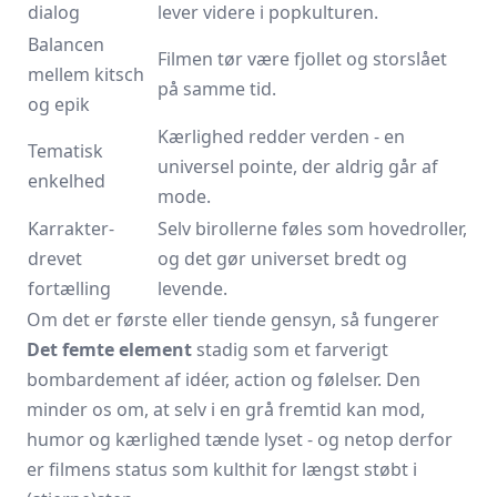
dialog
lever videre i popkulturen.
Balancen
Filmen tør være fjollet og storslået
mellem kitsch
på samme tid.
og epik
Kærlighed redder verden - en
Tematisk
universel pointe, der aldrig går af
enkelhed
mode.
Karrakter-
Selv birollerne føles som hovedroller,
drevet
og det gør universet bredt og
fortælling
levende.
Om det er første eller tiende gensyn, så fungerer
Det femte element
stadig som et farverigt
bombardement af idéer, action og følelser. Den
minder os om, at selv i en grå fremtid kan mod,
humor og kærlighed tænde lyset - og netop derfor
er filmens status som kulthit for længst støbt i