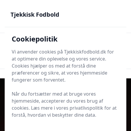
Tjekkisk Fodbold - Fra Prag til Plzeň - tjekkisk fodbold på
dansk
Tjekkisk Fodbold
Cookiepolitik
Tjekkisk Fodbold
Men
Søg nu
Vi anvender cookies på Tjekkiskfodbold.dk for
Søg nu
at optimere din oplevelse og vores service.
Cookies hjælper os med at forstå dine
præferencer og sikre, at vores hjemmeside
fungerer som forventet.
Når du fortsætter med at bruge vores
hjemmeside, accepterer du vores brug af
cookies. Læs mere i vores privatlivspolitik for at
forstå, hvordan vi beskytter dine data.