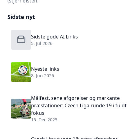
(stjerne)sten.
Sidste nyt
Sidste gode AI Links
5. Jul 2026
Nyeste links
8. Jun 2026
Målfest, sene afgørelser og markante
præstationer: Czech Liga runde 19 i fuldt
fokus
15. Dec 2025
Czech Liga runde 18: sene afgørelser,