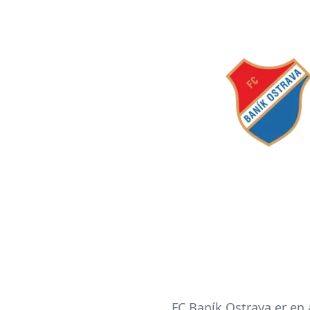
FC Baník Ostrava er en 