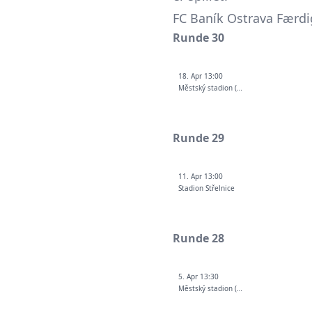
FC Baník Ostrava Færd
Runde 30
18. Apr 13:00
Městský stadion (Ostrava-Vítkovice)
Runde 29
11. Apr 13:00
Stadion Střelnice
Runde 28
5. Apr 13:30
Městský stadion (Ostrava-Vítkovice)