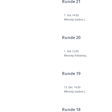
Runde 21
7. Feb 14:00
Městský stadion (Ostrava-Vítkovice)
Runde 20
1. Feb 12:00
Mestsky Fotbalovy Stadion
Runde 19
13. Dec 14:00
Městský stadion (Ostrava-Vítkovice)
Runde 18