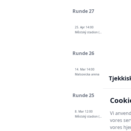
Runde 27
25. Apr 14:00
Městský stadion (Ostrava-Vítkovice)
Runde 26
14. Mar 14:00
Malsovicka arena
Tjekkis
Runde 25
Cooki
8. Mar 12:00
Vi anvend
Městský stadion (Ostrava-Vítkovice)
vores ser
vores hj