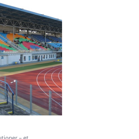
tioner – et