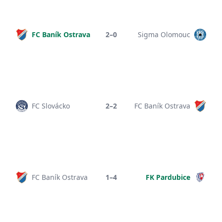
FC Baník Ostrava
2–0
Sigma Olomouc
FC Slovácko
2–2
FC Baník Ostrava
FC Baník Ostrava
1–4
FK Pardubice