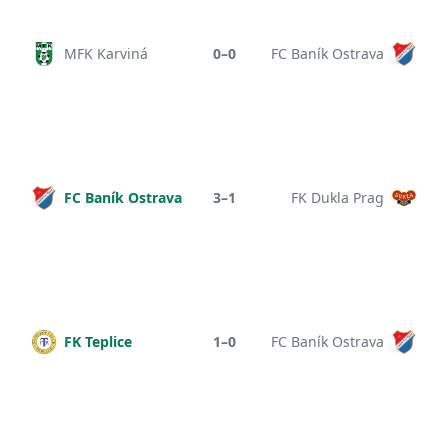
MFK Karviná
0–0
FC Baník Ostrava
FC Baník Ostrava
3–1
FK Dukla Prag
FK Teplice
1–0
FC Baník Ostrava