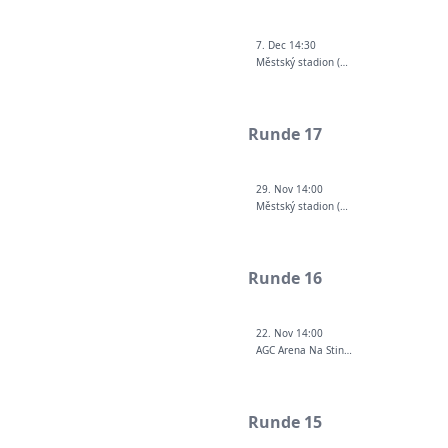
7. Dec 14:30
Městský stadion (Karviná)
Runde 17
29. Nov 14:00
Městský stadion (Ostrava-Vítkovice)
Runde 16
22. Nov 14:00
AGC Arena Na Stinadlech
Runde 15