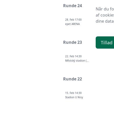
Runde 24
Når du f
af cookie
28. Feb 17:00
dine data
epet ARENA
Tillad
Runde 23
22. Feb 14:30
Městský stadion (Ostrava-Vítkovice)
Runde 22
15. Feb 14:30
Stadion U Nisy