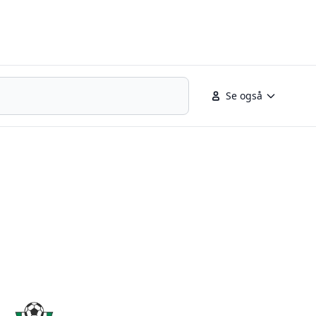
Se også