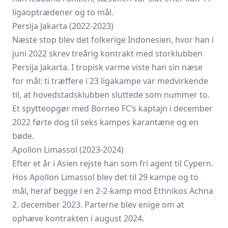
ligaoptrædener og to mål.
Persija Jakarta (2022-2023)
Næste stop blev det folkerige Indonesien, hvor han i
juni 2022 skrev treårig kontrakt med storklubben
Persija Jakarta. I tropisk varme viste han sin næse
for mål: ti træffere i 23 ligakampe var medvirkende
til, at hovedstadsklubben sluttede som nummer to.
Et spytteopgør med Borneo FC’s kaptajn i december
2022 førte dog til seks kampes karantæne og en
bøde.
Apollon Limassol (2023-2024)
Efter et år i Asien rejste han som fri agent til Cypern.
Hos Apollon Limassol blev det til 29 kampe og to
mål, heraf begge i en 2-2-kamp mod Ethnikos Achna
2. december 2023. Parterne blev enige om at
ophæve kontrakten i august 2024.