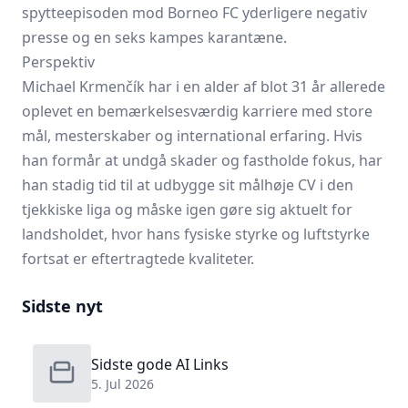
spytteepisoden mod Borneo FC yderligere negativ
presse og en seks kampes karantæne.
Perspektiv
Michael Krmenčík har i en alder af blot 31 år allerede
oplevet en bemærkelsesværdig karriere med store
mål, mesterskaber og international erfaring. Hvis
han formår at undgå skader og fastholde fokus, har
han stadig tid til at udbygge sit målhøje CV i den
tjekkiske liga og måske igen gøre sig aktuelt for
landsholdet, hvor hans fysiske styrke og luftstyrke
fortsat er eftertragtede kvaliteter.
Sidste nyt
Sidste gode AI Links
5. Jul 2026