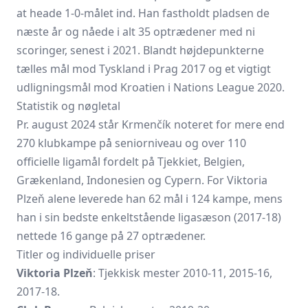
at heade 1-0-målet ind. Han fastholdt pladsen de
næste år og nåede i alt 35 optrædener med ni
scoringer, senest i 2021. Blandt højdepunkterne
tælles mål mod Tyskland i Prag 2017 og et vigtigt
udligningsmål mod Kroatien i Nations League 2020.
Statistik og nøgletal
Pr. august 2024 står Krmenčík noteret for mere end
270 klubkampe på seniorniveau og over 110
officielle ligamål fordelt på Tjekkiet, Belgien,
Grækenland, Indonesien og Cypern. For Viktoria
Plzeň alene leverede han 62 mål i 124 kampe, mens
han i sin bedste enkeltstående ligasæson (2017-18)
nettede 16 gange på 27 optrædener.
Titler og individuelle priser
Viktoria Plzeň
: Tjekkisk mester 2010-11, 2015-16,
2017-18.