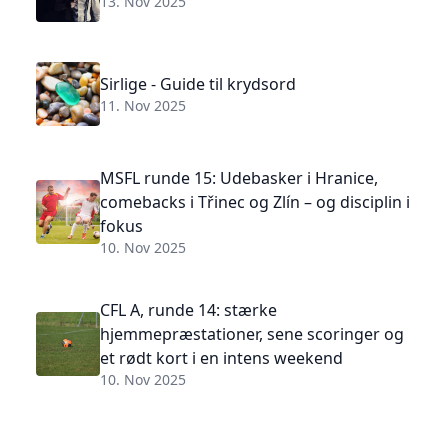
13. Nov 2025
Sirlige - Guide til krydsord
11. Nov 2025
MSFL runde 15: Udebasker i Hranice,
comebacks i Třinec og Zlín – og disciplin i
fokus
10. Nov 2025
CFL A, runde 14: stærke
hjemmepræstationer, sene scoringer og
et rødt kort i en intens weekend
10. Nov 2025