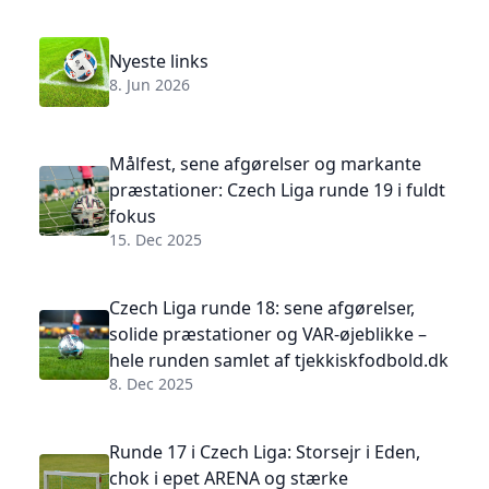
Nyeste links
8. Jun 2026
Målfest, sene afgørelser og markante
præstationer: Czech Liga runde 19 i fuldt
fokus
15. Dec 2025
Czech Liga runde 18: sene afgørelser,
solide præstationer og VAR-øjeblikke –
hele runden samlet af tjekkiskfodbold.dk
8. Dec 2025
Runde 17 i Czech Liga: Storsejr i Eden,
chok i epet ARENA og stærke