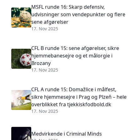
MSFL runde 16: Skarp defensiv,
udvisninger som vendepunkter og flere
sene afgørelser
17. Nov 2025
CFL B runde 15: sene afgørelser, sikre
hjemmebanesejre og et målorgie i
Brozany
17. Nov 2025
CFL A runde 15: Domažlice i målfest,
sikre hjemmesejre i Prag og Plzeň – hele
overblikket fra tjekkiskfodbold.dk
17. Nov 2025
Medvirkende i Criminal Minds