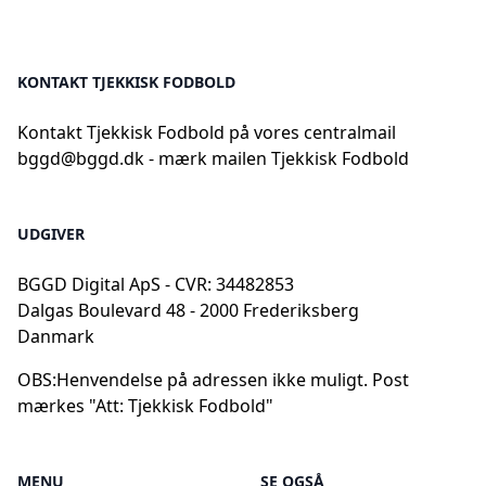
KONTAKT TJEKKISK FODBOLD
Kontakt Tjekkisk Fodbold på vores centralmail
bggd@bggd.dk
- mærk mailen Tjekkisk Fodbold
UDGIVER
BGGD Digital ApS - CVR: 34482853
Dalgas Boulevard 48 - 2000 Frederiksberg
Danmark
OBS:
Henvendelse på adressen ikke muligt. Post
mærkes "Att: Tjekkisk Fodbold"
MENU
SE OGSÅ