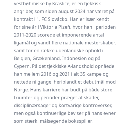
vestbøhmiske by Kraslice, er en tjekkisk
angriber, som siden august 2024 har været på
kontrakt i 1. FC Slovácko. Han er især kendt
for sine år i Viktoria Plzeň, hvor han i perioden
2011-2020 scorede et imponerende antal
ligamål og vandt flere nationale mesterskaber,
samt for en række udenlandske ophold i
Belgien, Grækenland, Indonesien og på
Cypern. På det tjekkiske A-landshold opnåede
han mellem 2016 og 2021 i alt 35 kampe og
nettede ni gange, heriblandt et debutmål mod
Norge. Hans karriere har budt på både store
triumfer og perioder præget af skader,
disciplinærsager og kortvarige kontroverser,
men også kontinuerlige beviser på hans evner
som stærk, målsøgende boksspiller.