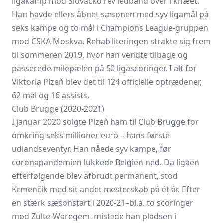
ligakamp mod Slovácko rev ledbånd over i knæet.
Han havde ellers åbnet sæsonen med syv ligamål på
seks kampe og to mål i Champions League-gruppen
mod CSKA Moskva. Rehabiliteringen strakte sig frem
til sommeren 2019, hvor han vendte tilbage og
passerede milepælen på 50 ligascoringer. I alt for
Viktoria Plzeň blev det til 124 officielle optrædener,
62 mål og 16 assists.
Club Brugge (2020-2021)
I januar 2020 solgte Plzeň ham til Club Brugge for
omkring seks millioner euro – hans første
udlandseventyr. Han nåede syv kampe, før
coronapandemien lukkede Belgien ned. Da ligaen
efterfølgende blev afbrudt permanent, stod
Krmenčík med sit andet mesterskab på ét år. Efter
en stærk sæsonstart i 2020-21–bl.a. to scoringer
mod Zulte-Waregem–mistede han pladsen i