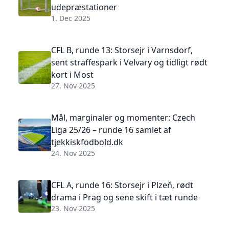
udepræstationer
1. Dec 2025
CFL B, runde 13: Storsejr i Varnsdorf,
sent straffespark i Velvary og tidligt rødt
kort i Most
27. Nov 2025
Mål, marginaler og momenter: Czech
Liga 25/26 – runde 16 samlet af
tjekkiskfodbold.dk
24. Nov 2025
CFL A, runde 16: Storsejr i Plzeň, rødt
drama i Prag og sene skift i tæt runde
23. Nov 2025