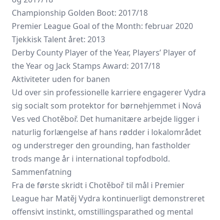
Championship Golden Boot: 2017/18
Premier League Goal of the Month: februar 2020
Tjekkisk Talent året: 2013
Derby County Player of the Year, Players’ Player of
the Year og Jack Stamps Award: 2017/18
Aktiviteter uden for banen
Ud over sin professionelle karriere engagerer Vydra
sig socialt som protektor for børnehjemmet i Nová
Ves ved Chotěboř. Det humanitære arbejde ligger i
naturlig forlængelse af hans rødder i lokalområdet
og understreger den grounding, han fastholder
trods mange år i international topfodbold.
Sammenfatning
Fra de første skridt i Chotěboř til mål i Premier
League har Matěj Vydra kontinuerligt demonstreret
offensivt instinkt, omstillingsparathed og mental