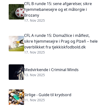
CFL B runde 15: sene afgørelser, sikre
hjemmebanesejre og et målorgie i
Brozany
17. Nov 2025
CFL A runde 15: Domažlice i målfest,
sikre hjemmesejre i Prag og Plzeň – hele
overblikket fra tjekkiskfodbold.dk
17. Nov 2025
Medvirkende i Criminal Minds
13. Nov 2025
Sirlige - Guide til krydsord
11. Nov 2025