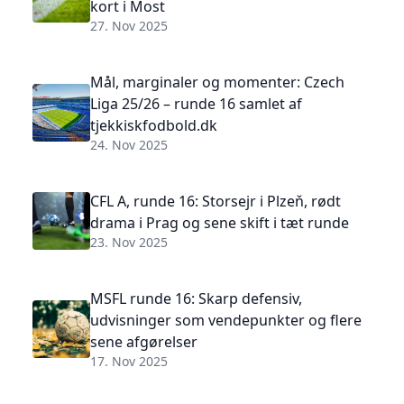
kort i Most
27. Nov 2025
Mål, marginaler og momenter: Czech
Liga 25/26 – runde 16 samlet af
tjekkiskfodbold.dk
24. Nov 2025
CFL A, runde 16: Storsejr i Plzeň, rødt
drama i Prag og sene skift i tæt runde
23. Nov 2025
MSFL runde 16: Skarp defensiv,
udvisninger som vendepunkter og flere
sene afgørelser
17. Nov 2025