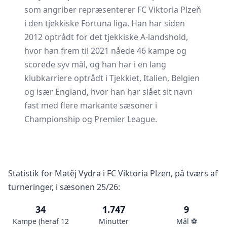
som angriber repræsenterer FC Viktoria Plzeň
i den tjekkiske Fortuna liga. Han har siden
2012 optrådt for det tjekkiske A-landshold,
hvor han frem til 2021 nåede 46 kampe og
scorede syv mål, og han har i en lang
klubkarriere optrådt i Tjekkiet, Italien, Belgien
og især England, hvor han har slået sit navn
fast med flere markante sæsoner i
Championship og Premier League.
Statistik for Matěj Vydra i FC Viktoria Plzen, på tværs af
turneringer, i sæsonen 25/26:
34
1.747
9
Kampe (heraf 12
Minutter
Mål ⚽️