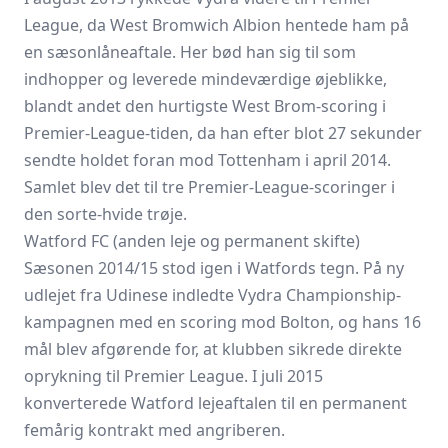
League, da West Bromwich Albion hentede ham på
en sæsonlåneaftale. Her bød han sig til som
indhopper og leverede mindeværdige øjeblikke,
blandt andet den hurtigste West Brom-scoring i
Premier-League-tiden, da han efter blot 27 sekunder
sendte holdet foran mod Tottenham i april 2014.
Samlet blev det til tre Premier-League-scoringer i
den sorte-hvide trøje.
Watford FC (anden leje og permanent skifte)
Sæsonen 2014/15 stod igen i Watfords tegn. På ny
udlejet fra Udinese indledte Vydra Championship-
kampagnen med en scoring mod Bolton, og hans 16
mål blev afgørende for, at klubben sikrede direkte
oprykning til Premier League. I juli 2015
konverterede Watford lejeaftalen til en permanent
femårig kontrakt med angriberen.