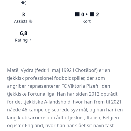
⬆️)
3
🟨 0 • 🟥 2
Assists 🎯
Kort
6,8
Rating ⭐️
Matěj Vydra (født 1. maj 1992 i Chotěboř) er en
tjekkisk professionel fodboldspiller, der som
angriber repræsenterer FC Viktoria Plzeň i den
tjekkiske Fortuna liga. Han har siden 2012 optrådt
for det tjekkiske A-landshold, hvor han frem til 2021
nåede 46 kampe og scorede syv mål, og han har i en
lang klubkarriere optrådt i Tjekkiet, Italien, Belgien
og især England, hvor han har slået sit navn fast