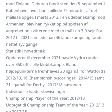
mod Finland. Debuten fandt sted den 8. september i
København, hvor han spillede 72 minutter af det
målløse opgør. I marts 2013, i en udebanekamp mod
Armenien, blev han rykket op på spidsen af
angrebet og kvitterede med to mål i en 3-0-sejr. Fra
2012 til 2021 samlede han 46 landskampe og fandt
nettet syv gange.
Statistik i hovedtræk
Opdateret til december 2021 havde Vydra rundet
over 350 officielle klubbkampe. Blandt
højdepunkterne fremhæves 20 ligamål for Watford i
2012/13, 16 Championship-scoringer i 2014/15 samt
21 ligamål for Derby i 2017/18-sæsonen.
Individuelle hædersbevisninger
Championship Player of the Year: 2012/13
Udtaget til Championship Team of the Year: 2012/13
og 2017/18