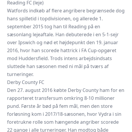
Reading FC (leje)
Watfords indkøb af flere angribere begrænsede dog
hans spilletid i topdivisionen, og allerede 1.
september 2015 tog han til Reading på en
sæsonlang lejeaftale. Han debuterede i en 5-1-sejr
over Ipswich og nød et højdepunkt den 19. januar
2016, hvor han scorede hattrick i FA Cup-opgøret
mod Huddersfield. Trods intens arbejdsindsats
sluttede han sæsonen med ni mål på tværs af
turneringer.
Derby County FC
Den 27. august 2016 købte Derby County ham for en
rapporteret transfersum omkring 8-10 millioner
pund. Første år bød på fem mål, men den store
forløsning kom i 2017/18-sæsonen, hvor Vydra i sin
foretrukne rolle som hængende angriber scorede
22 gange i alle turneringer. Han modtog både