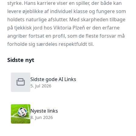
styrke. Hans karriere viser en spiller, der både kan
levere øjeblikke af individuel klasse og fungere som
holdets naturlige afslutter. Med skarpheden tilbage
på tjekkisk jord hos Viktoria Plzeň er den erfarne
angriber fortsat en profil, som de fleste forsvar må
forholde sig særdeles respektfuldt til.
Sidste nyt
Sidste gode AI Links
5. Jul 2026
Nyeste links
8. Jun 2026