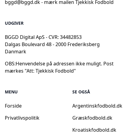
bggd@bggd.dk
- mærk mailen Tjekkisk Fodbold
UDGIVER
BGGD Digital ApS - CVR: 34482853
Dalgas Boulevard 48 - 2000 Frederiksberg
Danmark
OBS:
Henvendelse på adressen ikke muligt. Post
mærkes "Att: Tjekkisk Fodbold"
MENU
SE OGSÅ
Forside
Argentinskfodbold.dk
Privatlivspolitik
Græskfodbold.dk
Kroatiskfodbold.dk