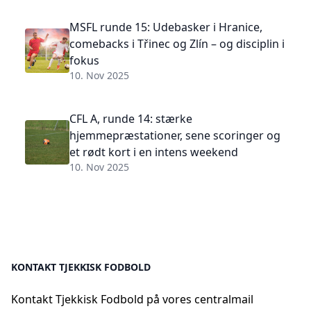
MSFL runde 15: Udebasker i Hranice,
comebacks i Třinec og Zlín – og disciplin i
fokus
10. Nov 2025
CFL A, runde 14: stærke
hjemmepræstationer, sene scoringer og
et rødt kort i en intens weekend
10. Nov 2025
KONTAKT TJEKKISK FODBOLD
Kontakt Tjekkisk Fodbold på vores centralmail