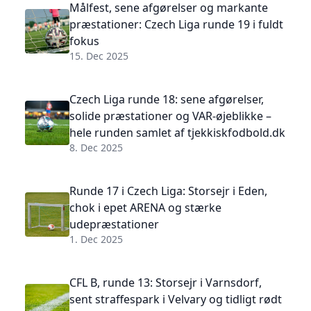
Målfest, sene afgørelser og markante
præstationer: Czech Liga runde 19 i fuldt
fokus
15. Dec 2025
Czech Liga runde 18: sene afgørelser,
solide præstationer og VAR-øjeblikke –
hele runden samlet af tjekkiskfodbold.dk
8. Dec 2025
Runde 17 i Czech Liga: Storsejr i Eden,
chok i epet ARENA og stærke
udepræstationer
1. Dec 2025
CFL B, runde 13: Storsejr i Varnsdorf,
sent straffespark i Velvary og tidligt rødt