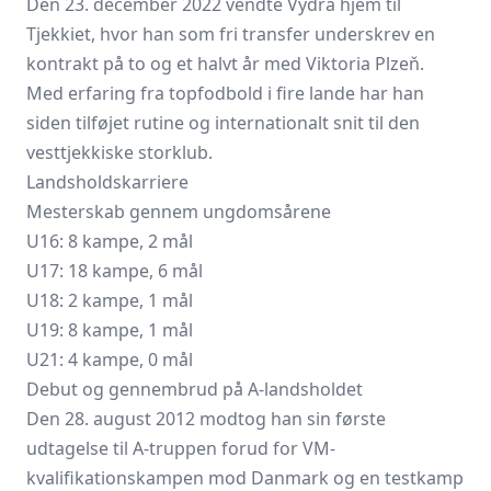
Den 23. december 2022 vendte Vydra hjem til
Tjekkiet, hvor han som fri transfer underskrev en
kontrakt på to og et halvt år med Viktoria Plzeň.
Med erfaring fra topfodbold i fire lande har han
siden tilføjet rutine og internationalt snit til den
vesttjekkiske storklub.
Landsholdskarriere
Mesterskab gennem ungdomsårene
U16: 8 kampe, 2 mål
U17: 18 kampe, 6 mål
U18: 2 kampe, 1 mål
U19: 8 kampe, 1 mål
U21: 4 kampe, 0 mål
Debut og gennembrud på A-landsholdet
Den 28. august 2012 modtog han sin første
udtagelse til A-truppen forud for VM-
kvalifikationskampen mod Danmark og en testkamp