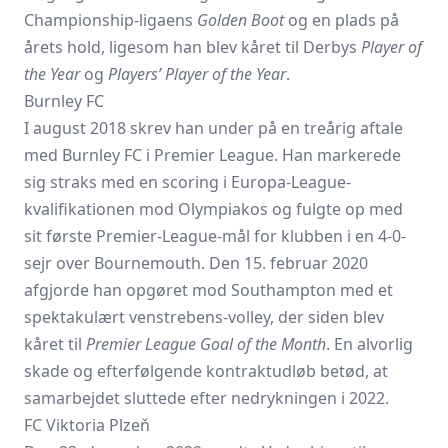
Championship-ligaens
Golden Boot
og en plads på
årets hold, ligesom han blev kåret til Derbys
Player of
the Year
og
Players’ Player of the Year
.
Burnley FC
I august 2018 skrev han under på en treårig aftale
med Burnley FC i Premier League. Han markerede
sig straks med en scoring i Europa-League-
kvalifikationen mod Olympiakos og fulgte op med
sit første Premier-League-mål for klubben i en 4-0-
sejr over Bournemouth. Den 15. februar 2020
afgjorde han opgøret mod Southampton med et
spektakulært venstrebens-volley, der siden blev
kåret til
Premier League Goal of the Month
. En alvorlig
skade og efterfølgende kontraktudløb betød, at
samarbejdet sluttede efter nedrykningen i 2022.
FC Viktoria Plzeň