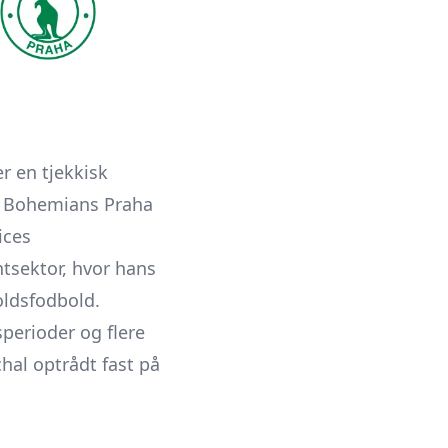
r en tjekkisk
r Bohemians Praha
ices
ntsektor, hvor hans
oldsfodbold.
perioder og flere
hal optrådt fast på