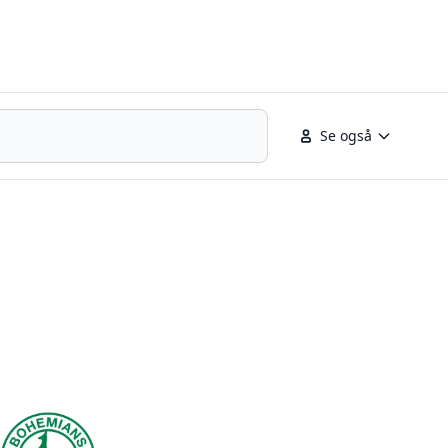
Se også