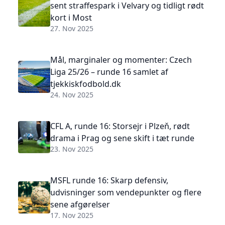
sent straffespark i Velvary og tidligt rødt
kort i Most
27. Nov 2025
Mål, marginaler og momenter: Czech
Liga 25/26 – runde 16 samlet af
tjekkiskfodbold.dk
24. Nov 2025
CFL A, runde 16: Storsejr i Plzeň, rødt
drama i Prag og sene skift i tæt runde
23. Nov 2025
MSFL runde 16: Skarp defensiv,
udvisninger som vendepunkter og flere
sene afgørelser
17. Nov 2025