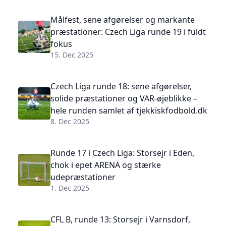
Målfest, sene afgørelser og markante
præstationer: Czech Liga runde 19 i fuldt
fokus
15. Dec 2025
Czech Liga runde 18: sene afgørelser,
solide præstationer og VAR-øjeblikke –
hele runden samlet af tjekkiskfodbold.dk
8. Dec 2025
Runde 17 i Czech Liga: Storsejr i Eden,
chok i epet ARENA og stærke
udepræstationer
1. Dec 2025
CFL B, runde 13: Storsejr i Varnsdorf,