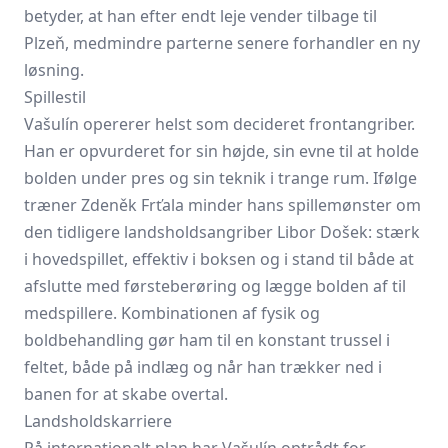
betyder, at han efter endt leje vender tilbage til
Plzeň, medmindre parterne senere forhandler en ny
løsning.
Spillestil
Vašulín opererer helst som decideret frontangriber.
Han er opvurderet for sin højde, sin evne til at holde
bolden under pres og sin teknik i trange rum. Ifølge
træner Zdeněk Frťala minder hans spillemønster om
den tidligere landsholdsangriber Libor Došek: stærk
i hovedspillet, effektiv i boksen og i stand til både at
afslutte med førsteberøring og lægge bolden af til
medspillere. Kombinationen af fysik og
boldbehandling gør ham til en konstant trussel i
feltet, både på indlæg og når han trækker ned i
banen for at skabe overtal.
Landsholdskarriere