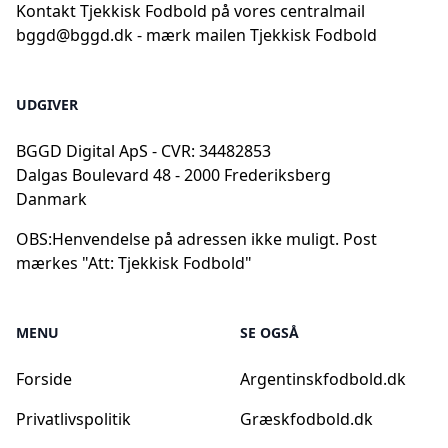
Kontakt Tjekkisk Fodbold på vores centralmail
bggd@bggd.dk
- mærk mailen Tjekkisk Fodbold
UDGIVER
BGGD Digital ApS - CVR: 34482853
Dalgas Boulevard 48 - 2000 Frederiksberg
Danmark
OBS:
Henvendelse på adressen ikke muligt. Post
mærkes "Att: Tjekkisk Fodbold"
MENU
SE OGSÅ
Forside
Argentinskfodbold.dk
Privatlivspolitik
Græskfodbold.dk