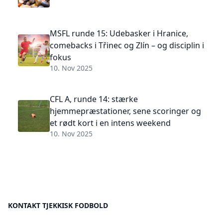
MSFL runde 15: Udebasker i Hranice,
comebacks i Třinec og Zlín – og disciplin i
fokus
10. Nov 2025
CFL A, runde 14: stærke
hjemmepræstationer, sene scoringer og
et rødt kort i en intens weekend
10. Nov 2025
KONTAKT TJEKKISK FODBOLD