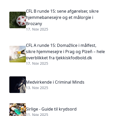
CFL B runde 15: sene afgørelser, sikre
hjemmebanesejre og et målorgie i
Brozany
17. Nov 2025
CFL A runde 15: Domažlice i målfest,
sikre hjemmesejre i Prag og Plzeň – hele
overblikket fra tjekkiskfodbold.dk
17. Nov 2025
Medvirkende i Criminal Minds
13. Nov 2025
Sirlige - Guide til krydsord
11. Nov 2025