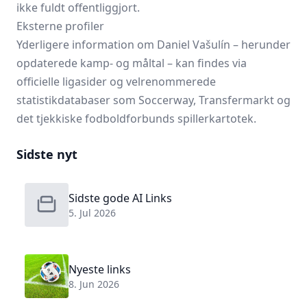
ikke fuldt offentliggjort.
Eksterne profiler
Yderligere information om Daniel Vašulín – herunder
opdaterede kamp- og måltal – kan findes via
officielle ligasider og velrenommerede
statistikdatabaser som Soccerway, Transfermarkt og
det tjekkiske fodboldforbunds spillerkartotek.
Sidste nyt
Sidste gode AI Links
5. Jul 2026
Nyeste links
8. Jun 2026