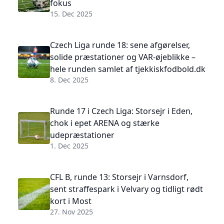
fokus
15. Dec 2025
Czech Liga runde 18: sene afgørelser,
solide præstationer og VAR-øjeblikke –
hele runden samlet af tjekkiskfodbold.dk
8. Dec 2025
Runde 17 i Czech Liga: Storsejr i Eden,
chok i epet ARENA og stærke
udepræstationer
1. Dec 2025
CFL B, runde 13: Storsejr i Varnsdorf,
sent straffespark i Velvary og tidligt rødt
kort i Most
27. Nov 2025