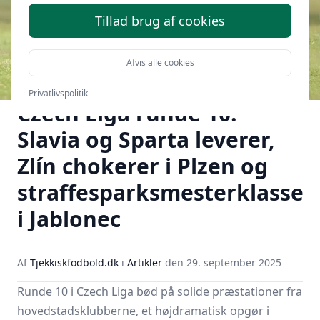
Tillad brug af cookies
Afvis alle cookies
Privatlivspolitik
Czech Liga runde 10:
Slavia og Sparta leverer,
Zlín chokerer i Plzen og
straffesparksmesterklasse
i Jablonec
Af
Tjekkiskfodbold.dk
i
Artikler
den
29. september 2025
Runde 10 i Czech Liga bød på solide præstationer fra
hovedstadsklubberne, et højdramatisk opgør i