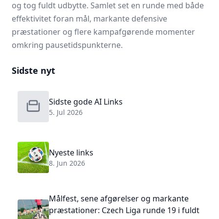
og tog fuldt udbytte. Samlet set en runde med både
effektivitet foran mål, markante defensive
præstationer og flere kampafgørende momenter
omkring pausetidspunkterne.
Sidste nyt
Sidste gode AI Links
5. Jul 2026
Nyeste links
8. Jun 2026
Målfest, sene afgørelser og markante
præstationer: Czech Liga runde 19 i fuldt