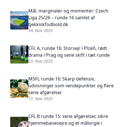
Mål, marginaler og momenter: Czech
Liga 25/26 – runde 16 samlet af
tjekkiskfodbold.dk
24. Nov 2025
CFL A, runde 16: Storsejr i Plzeň, rødt
drama i Prag og sene skift i tæt runde
23. Nov 2025
MSFL runde 16: Skarp defensiv,
udvisninger som vendepunkter og flere
sene afgørelser
17. Nov 2025
CFL B runde 15: sene afgørelser, sikre
hjemmebanesejre og et målorgie i