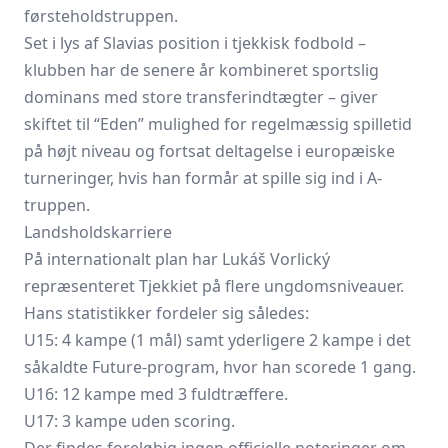
førsteholdstruppen.
Set i lys af Slavias position i tjekkisk fodbold –
klubben har de senere år kombineret sportslig
dominans med store transferindtægter – giver
skiftet til “Eden” mulighed for regelmæssig spilletid
på højt niveau og fortsat deltagelse i europæiske
turneringer, hvis han formår at spille sig ind i A-
truppen.
Landsholdskarriere
På internationalt plan har Lukáš Vorlický
repræsenteret Tjekkiet på flere ungdomsniveauer.
Hans statistikker fordeler sig således:
U15: 4 kampe (1 mål) samt yderligere 2 kampe i det
såkaldte Future-program, hvor han scorede 1 gang.
U16: 12 kampe med 3 fuldtræffere.
U17: 3 kampe uden scoring.