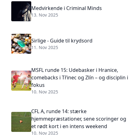
Medvirkende i Criminal Minds
13. Nov 2025
Sirlige - Guide til krydsord
11. Nov 2025
MSFL runde 15: Udebasker i Hranice,
comebacks i Třinec og Zlín – og disciplin i
fokus
10. Nov 2025
CFL A, runde 14: stærke
hjemmepræstationer, sene scoringer og
et rødt kort i en intens weekend
10. Nov 2025