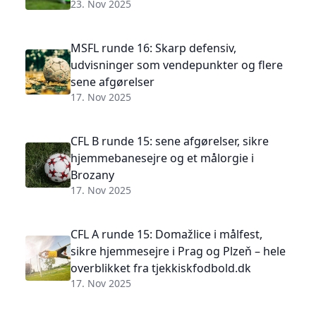
23. Nov 2025
MSFL runde 16: Skarp defensiv,
udvisninger som vendepunkter og flere
sene afgørelser
17. Nov 2025
CFL B runde 15: sene afgørelser, sikre
hjemmebanesejre og et målorgie i
Brozany
17. Nov 2025
CFL A runde 15: Domažlice i målfest,
sikre hjemmesejre i Prag og Plzeň – hele
overblikket fra tjekkiskfodbold.dk
17. Nov 2025