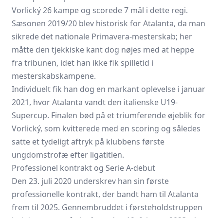
Vorlický 26 kampe og scorede 7 mål i dette regi.
Sæsonen 2019/20 blev historisk for Atalanta, da man
sikrede det nationale Primavera-mesterskab; her
måtte den tjekkiske kant dog nøjes med at heppe
fra tribunen, idet han ikke fik spilletid i
mesterskabskampene.
Individuelt fik han dog en markant oplevelse i januar
2021, hvor Atalanta vandt den italienske U19-
Supercup. Finalen bød på et triumferende øjeblik for
Vorlický, som kvitterede med en scoring og således
satte et tydeligt aftryk på klubbens første
ungdomstrofæ efter ligatitlen.
Professionel kontrakt og Serie A-debut
Den 23. juli 2020 underskrev han sin første
professionelle kontrakt, der bandt ham til Atalanta
frem til 2025. Gennembruddet i førsteholdstruppen