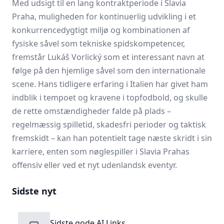
Med udsigt til en lang kontraktperiode i Slavia
Praha, muligheden for kontinuerlig udvikling i et
konkurrencedygtigt miljø og kombinationen af
fysiske såvel som tekniske spidskompetencer,
fremstår Lukáš Vorlický som et interessant navn at
følge på den hjemlige såvel som den internationale
scene. Hans tidligere erfaring i Italien har givet ham
indblik i tempoet og kravene i topfodbold, og skulle
de rette omstændigheder falde på plads –
regelmæssig spilletid, skadesfri perioder og taktisk
fremskidt – kan han potentielt tage næste skridt i sin
karriere, enten som nøglespiller i Slavia Prahas
offensiv eller ved et nyt udenlandsk eventyr.
Sidste nyt
Sidste gode AI Links