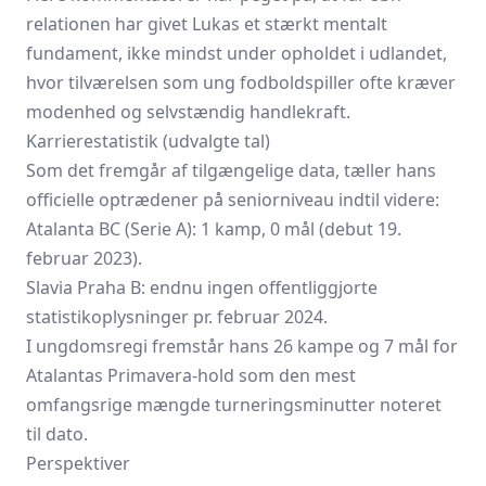
relationen har givet Lukas et stærkt mentalt
fundament, ikke mindst under opholdet i udlandet,
hvor tilværelsen som ung fodboldspiller ofte kræver
modenhed og selvstændig handlekraft.
Karrierestatistik (udvalgte tal)
Som det fremgår af tilgængelige data, tæller hans
officielle optrædener på seniorniveau indtil videre:
Atalanta BC (Serie A): 1 kamp, 0 mål (debut 19.
februar 2023).
Slavia Praha B: endnu ingen offentliggjorte
statistikoplysninger pr. februar 2024.
I ungdomsregi fremstår hans 26 kampe og 7 mål for
Atalantas Primavera-hold som den mest
omfangsrige mængde turneringsminutter noteret
til dato.
Perspektiver