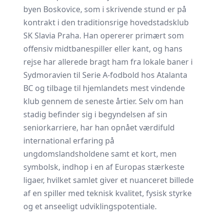
byen Boskovice, som i skrivende stund er på
kontrakt i den traditionsrige hovedstadsklub
SK Slavia Praha. Han opererer primært som
offensiv midtbanespiller eller kant, og hans
rejse har allerede bragt ham fra lokale baner i
Sydmoravien til Serie A-fodbold hos Atalanta
BC og tilbage til hjemlandets mest vindende
klub gennem de seneste årtier. Selv om han
stadig befinder sig i begyndelsen af sin
seniorkarriere, har han opnået værdifuld
international erfaring på
ungdomslandsholdene samt et kort, men
symbolsk, indhop i en af Europas stærkeste
ligaer, hvilket samlet giver et nuanceret billede
af en spiller med teknisk kvalitet, fysisk styrke
og et anseeligt udviklingspotentiale.