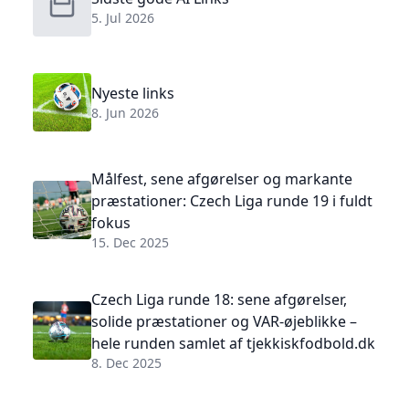
5. Jul 2026
Nyeste links
8. Jun 2026
Målfest, sene afgørelser og markante
præstationer: Czech Liga runde 19 i fuldt
fokus
15. Dec 2025
Czech Liga runde 18: sene afgørelser,
solide præstationer og VAR-øjeblikke –
hele runden samlet af tjekkiskfodbold.dk
8. Dec 2025