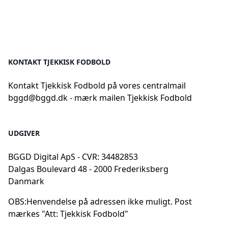
KONTAKT TJEKKISK FODBOLD
Kontakt Tjekkisk Fodbold på vores centralmail
bggd@bggd.dk
- mærk mailen Tjekkisk Fodbold
UDGIVER
BGGD Digital ApS - CVR: 34482853
Dalgas Boulevard 48 - 2000 Frederiksberg
Danmark
OBS:
Henvendelse på adressen ikke muligt. Post
mærkes "Att: Tjekkisk Fodbold"