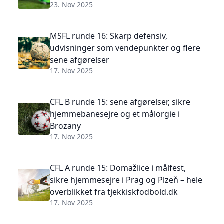
23. Nov 2025
MSFL runde 16: Skarp defensiv,
udvisninger som vendepunkter og flere
sene afgørelser
17. Nov 2025
CFL B runde 15: sene afgørelser, sikre
hjemmebanesejre og et målorgie i
Brozany
17. Nov 2025
CFL A runde 15: Domažlice i målfest,
sikre hjemmesejre i Prag og Plzeň – hele
overblikket fra tjekkiskfodbold.dk
17. Nov 2025