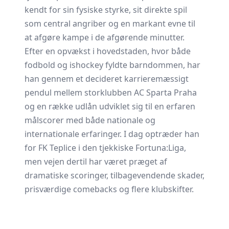
kendt for sin fysiske styrke, sit direkte spil
som central angriber og en markant evne til
at afgøre kampe i de afgørende minutter.
Efter en opvækst i hovedstaden, hvor både
fodbold og ishockey fyldte barndommen, har
han gennem et decideret karrieremæssigt
pendul mellem storklubben AC Sparta Praha
og en række udlån udviklet sig til en erfaren
målscorer med både nationale og
internationale erfaringer. I dag optræder han
for FK Teplice i den tjekkiske Fortuna:Liga,
men vejen dertil har været præget af
dramatiske scoringer, tilbagevendende skader,
prisværdige comebacks og flere klubskifter.