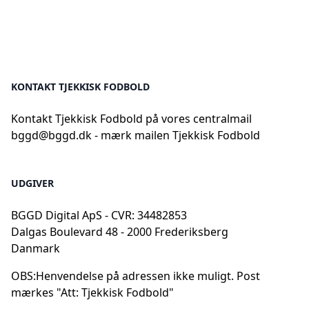
KONTAKT TJEKKISK FODBOLD
Kontakt Tjekkisk Fodbold på vores centralmail
bggd@bggd.dk
- mærk mailen Tjekkisk Fodbold
UDGIVER
BGGD Digital ApS - CVR: 34482853
Dalgas Boulevard 48 - 2000 Frederiksberg
Danmark
OBS:
Henvendelse på adressen ikke muligt. Post
mærkes "Att: Tjekkisk Fodbold"