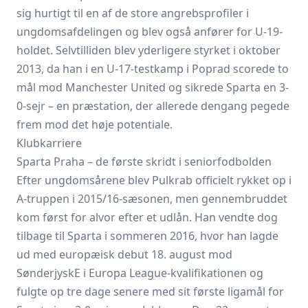
sig hurtigt til en af de store angrebsprofiler i
ungdomsafdelingen og blev også anfører for U-19-
holdet. Selvtilliden blev yderligere styrket i oktober
2013, da han i en U-17-testkamp i Poprad scorede to
mål mod Manchester United og sikrede Sparta en 3-
0-sejr – en præstation, der allerede dengang pegede
frem mod det høje potentiale.
Klubkarriere
Sparta Praha – de første skridt i seniorfodbolden
Efter ungdomsårene blev Pulkrab officielt rykket op i
A-truppen i 2015/16-sæsonen, men gennembruddet
kom først for alvor efter et udlån. Han vendte dog
tilbage til Sparta i sommeren 2016, hvor han lagde
ud med europæisk debut 18. august mod
SønderjyskE i Europa League-kvalifikationen og
fulgte op tre dage senere med sit første ligamål for