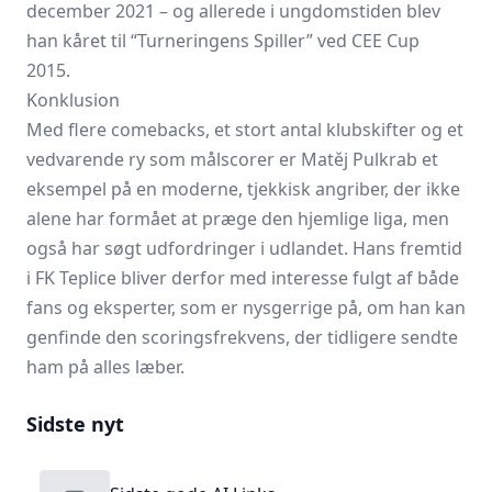
december 2021 – og allerede i ungdomstiden blev
han kåret til “Turneringens Spiller” ved CEE Cup
2015.
Konklusion
Med flere comebacks, et stort antal klubskifter og et
vedvarende ry som målscorer er Matěj Pulkrab et
eksempel på en moderne, tjekkisk angriber, der ikke
alene har formået at præge den hjemlige liga, men
også har søgt udfordringer i udlandet. Hans fremtid
i FK Teplice bliver derfor med interesse fulgt af både
fans og eksperter, som er nysgerrige på, om han kan
genfinde den scoringsfrekvens, der tidligere sendte
ham på alles læber.
Sidste nyt