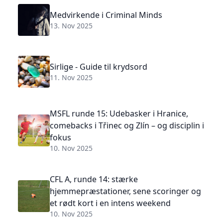
Medvirkende i Criminal Minds
13. Nov 2025
Sirlige - Guide til krydsord
11. Nov 2025
MSFL runde 15: Udebasker i Hranice,
comebacks i Třinec og Zlín – og disciplin i
fokus
10. Nov 2025
CFL A, runde 14: stærke
hjemmepræstationer, sene scoringer og
et rødt kort i en intens weekend
10. Nov 2025