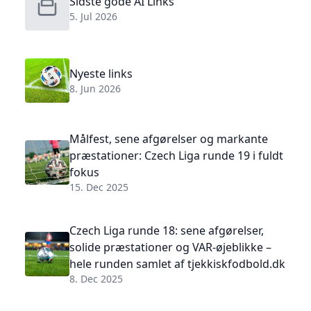
Sidste gode AI Links
5. Jul 2026
Nyeste links
8. Jun 2026
Målfest, sene afgørelser og markante
præstationer: Czech Liga runde 19 i fuldt
fokus
15. Dec 2025
Czech Liga runde 18: sene afgørelser,
solide præstationer og VAR-øjeblikke –
hele runden samlet af tjekkiskfodbold.dk
8. Dec 2025