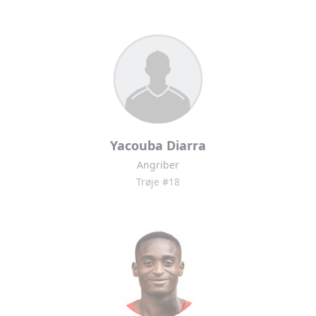
Yacouba Diarra
Angriber
Trøje #18