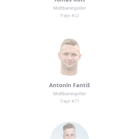
Midtbanespiller
Trøje #22
Antonín Fantiš
Midtbanespiller
Trøje #77