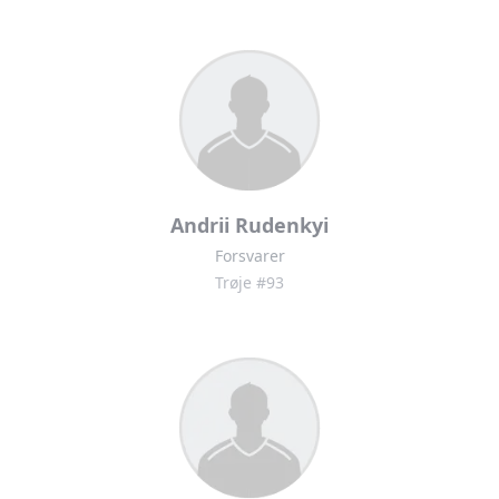
Andrii Rudenkyi
Forsvarer
Trøje #93