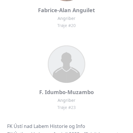
Fabrice-Alan Anguilet
Angriber
Trøje #20
F. Idumbo-Muzambo
Angriber
Trøje #23
FK Ústí nad Labem Historie og Info