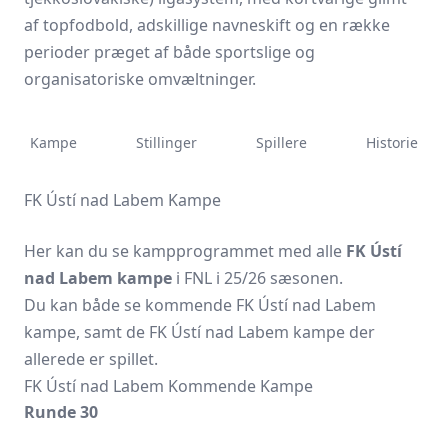
af topfodbold, adskillige navneskift og en række
perioder præget af både sportslige og
organisatoriske omvæltninger.
Kampe
Stillinger
Spillere
Historie
FK Ústí nad Labem Kampe
Her kan du se kampprogrammet med alle
FK Ústí
nad Labem kampe
i FNL i 25/26 sæsonen.
Du kan både se kommende FK Ústí nad Labem
kampe, samt de FK Ústí nad Labem kampe der
allerede er spillet.
FK Ústí nad Labem Kommende Kampe
Runde 30