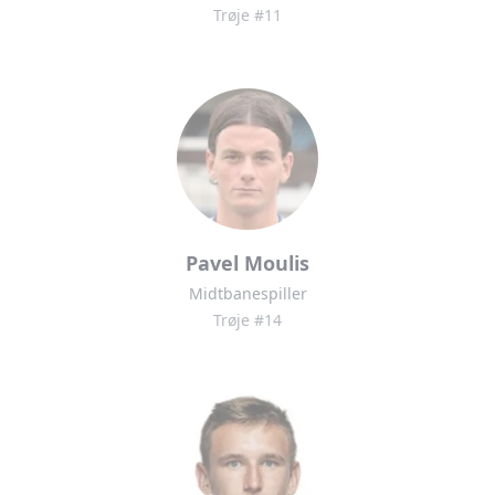
Trøje #11
Pavel Moulis
Midtbanespiller
Trøje #14