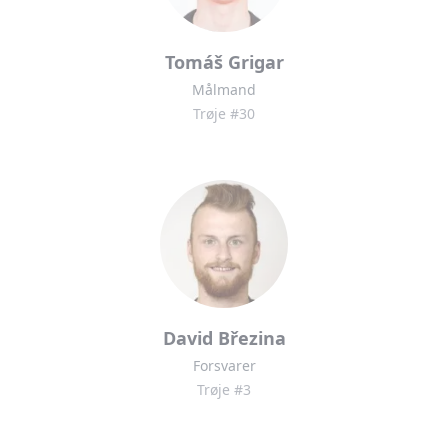
Tomáš Grigar
Målmand
Trøje #30
David Březina
Forsvarer
Trøje #3