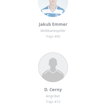
Jakub Emmer
Midtbanespiller
Trøje #80
D. Cerny
Angriber
Trøje #10