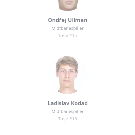
Ondřej Ullman
Midtbanespiller
Trøje #15
Ladislav Kodad
Midtbanespiller
Trøje #16