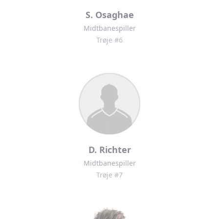
S. Osaghae
Midtbanespiller
Trøje #6
D. Richter
Midtbanespiller
Trøje #7