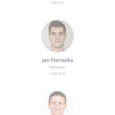
Trøje #1
Jan Čtvrtečka
Målmand
Trøje #29