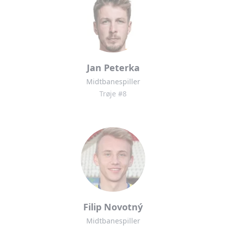
Jan Peterka
Midtbanespiller
Trøje #8
Filip Novotný
Midtbanespiller