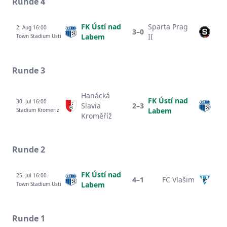
Runde 4
FK Ústí nad
Sparta Prag
2. Aug 16:00
3–0
Labem
II
Town Stadium Usti
Runde 3
Hanácká
FK Ústí nad
30. Jul 16:00
Slavia
2–3
Labem
Stadium Kromeriz
Kroměříž
Runde 2
FK Ústí nad
25. Jul 16:00
4–1
FC Vlašim
Labem
Town Stadium Usti
Runde 1