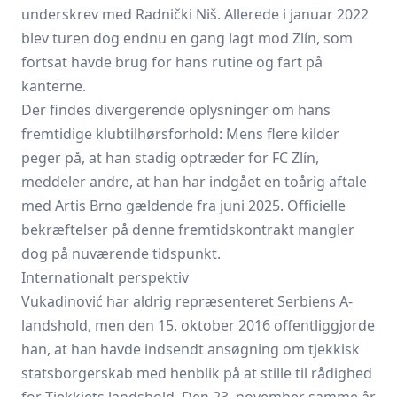
underskrev med Radnički Niš. Allerede i januar 2022
blev turen dog endnu en gang lagt mod Zlín, som
fortsat havde brug for hans rutine og fart på
kanterne.
Der findes divergerende oplysninger om hans
fremtidige klubtilhørsforhold: Mens flere kilder
peger på, at han stadig optræder for FC Zlín,
meddeler andre, at han har indgået en toårig aftale
med Artis Brno gældende fra juni 2025. Officielle
bekræftelser på denne fremtidskontrakt mangler
dog på nuværende tidspunkt.
Internationalt perspektiv
Vukadinović har aldrig repræsenteret Serbiens A-
landshold, men den 15. oktober 2016 offentliggjorde
han, at han havde indsendt ansøgning om tjekkisk
statsborgerskab med henblik på at stille til rådighed