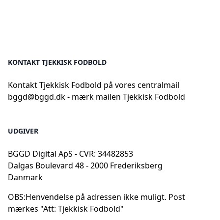
KONTAKT TJEKKISK FODBOLD
Kontakt Tjekkisk Fodbold på vores centralmail
bggd@bggd.dk
- mærk mailen Tjekkisk Fodbold
UDGIVER
BGGD Digital ApS - CVR: 34482853
Dalgas Boulevard 48 - 2000 Frederiksberg
Danmark
OBS:
Henvendelse på adressen ikke muligt. Post
mærkes "Att: Tjekkisk Fodbold"