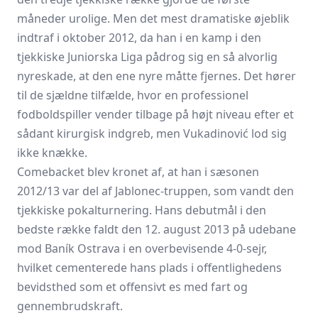
måneder urolige. Men det mest dramatiske øjeblik
indtraf i oktober 2012, da han i en kamp i den
tjekkiske Juniorska Liga pådrog sig en så alvorlig
nyreskade, at den ene nyre måtte fjernes. Det hører
til de sjældne tilfælde, hvor en professionel
fodboldspiller vender tilbage på højt niveau efter et
sådant kirurgisk indgreb, men Vukadinović lod sig
ikke knække.
Comebacket blev kronet af, at han i sæsonen
2012/13 var del af Jablonec-truppen, som vandt den
tjekkiske pokalturnering. Hans debutmål i den
bedste række faldt den 12. august 2013 på udebane
mod Baník Ostrava i en overbevisende 4-0-sejr,
hvilket cementerede hans plads i offentlighedens
bevidsthed som et offensivt es med fart og
gennembrudskraft.