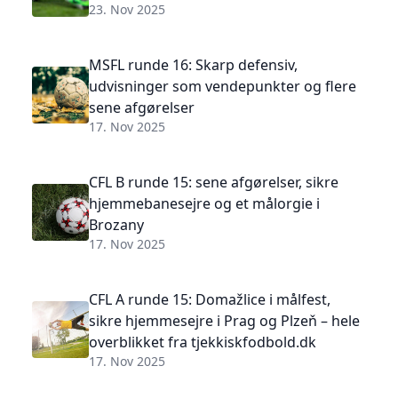
23. Nov 2025
MSFL runde 16: Skarp defensiv,
udvisninger som vendepunkter og flere
sene afgørelser
17. Nov 2025
CFL B runde 15: sene afgørelser, sikre
hjemmebanesejre og et målorgie i
Brozany
17. Nov 2025
CFL A runde 15: Domažlice i målfest,
sikre hjemmesejre i Prag og Plzeň – hele
overblikket fra tjekkiskfodbold.dk
17. Nov 2025