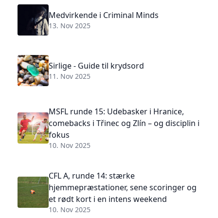
Medvirkende i Criminal Minds
13. Nov 2025
Sirlige - Guide til krydsord
11. Nov 2025
MSFL runde 15: Udebasker i Hranice,
comebacks i Třinec og Zlín – og disciplin i
fokus
10. Nov 2025
CFL A, runde 14: stærke
hjemmepræstationer, sene scoringer og
et rødt kort i en intens weekend
10. Nov 2025