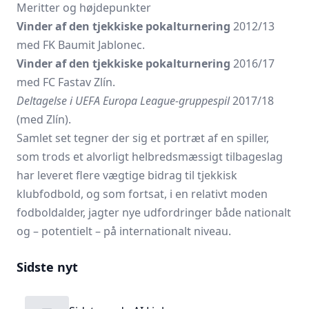
Meritter og højdepunkter
Vinder af den tjekkiske pokalturnering
2012/13
med FK Baumit Jablonec.
Vinder af den tjekkiske pokalturnering
2016/17
med FC Fastav Zlín.
Deltagelse i UEFA Europa League-gruppespil
2017/18
(med Zlín).
Samlet set tegner der sig et portræt af en spiller,
som trods et alvorligt helbredsmæssigt tilbageslag
har leveret flere vægtige bidrag til tjekkisk
klubfodbold, og som fortsat, i en relativt moden
fodboldalder, jagter nye udfordringer både nationalt
og – potentielt – på internationalt niveau.
Sidste nyt