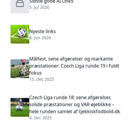
Sidste gode AI Links
5. Jul 2026
Nyeste links
8. Jun 2026
Målfest, sene afgørelser og markante
præstationer: Czech Liga runde 19 i fuldt
fokus
15. Dec 2025
Czech Liga runde 18: sene afgørelser,
solide præstationer og VAR-øjeblikke –
hele runden samlet af tjekkiskfodbold.dk
8. Dec 2025