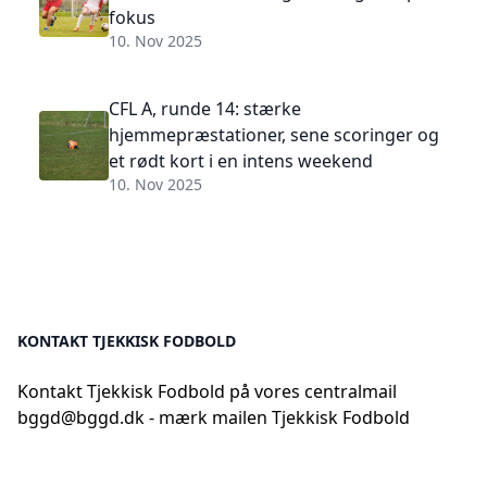
fokus
10. Nov 2025
CFL A, runde 14: stærke
hjemmepræstationer, sene scoringer og
et rødt kort i en intens weekend
10. Nov 2025
KONTAKT TJEKKISK FODBOLD
Kontakt Tjekkisk Fodbold på vores centralmail
bggd@bggd.dk
- mærk mailen Tjekkisk Fodbold