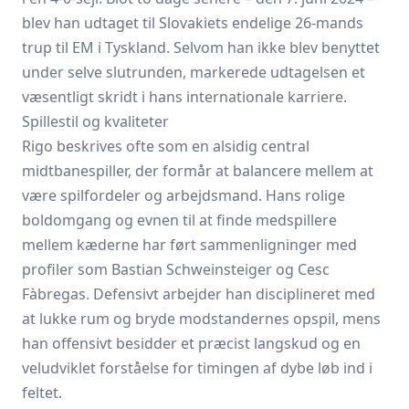
blev han udtaget til Slovakiets endelige 26-mands
trup til EM i Tyskland. Selvom han ikke blev benyttet
under selve slutrunden, markerede udtagelsen et
væsentligt skridt i hans internationale karriere.
Spillestil og kvaliteter
Rigo beskrives ofte som en alsidig central
midtbanespiller, der formår at balancere mellem at
være spilfordeler og arbejdsmand. Hans rolige
boldomgang og evnen til at finde medspillere
mellem kæderne har ført sammenligninger med
profiler som Bastian Schweinsteiger og Cesc
Fàbregas. Defensivt arbejder han disciplineret med
at lukke rum og bryde modstandernes opspil, mens
han offensivt besidder et præcist langskud og en
veludviklet forståelse for timingen af dybe løb ind i
feltet.