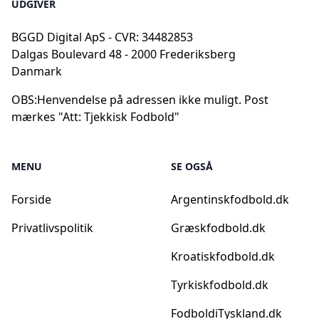
UDGIVER
BGGD Digital ApS - CVR: 34482853
Dalgas Boulevard 48 - 2000 Frederiksberg
Danmark
OBS:
Henvendelse på adressen ikke muligt. Post
mærkes "Att: Tjekkisk Fodbold"
MENU
SE OGSÅ
Forside
Argentinskfodbold.dk
Privatlivspolitik
Græskfodbold.dk
Kroatiskfodbold.dk
Tyrkiskfodbold.dk
FodboldiTyskland.dk