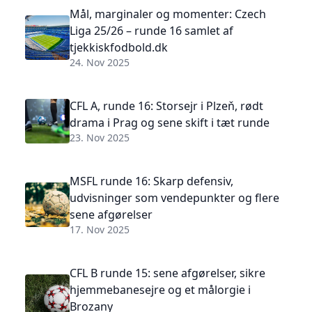
Mål, marginaler og momenter: Czech
Liga 25/26 – runde 16 samlet af
tjekkiskfodbold.dk
24. Nov 2025
CFL A, runde 16: Storsejr i Plzeň, rødt
drama i Prag og sene skift i tæt runde
23. Nov 2025
MSFL runde 16: Skarp defensiv,
udvisninger som vendepunkter og flere
sene afgørelser
17. Nov 2025
CFL B runde 15: sene afgørelser, sikre
hjemmebanesejre og et målorgie i
Brozany