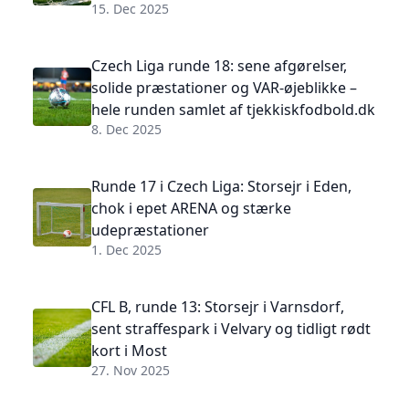
15. Dec 2025
Czech Liga runde 18: sene afgørelser,
solide præstationer og VAR-øjeblikke –
hele runden samlet af tjekkiskfodbold.dk
8. Dec 2025
Runde 17 i Czech Liga: Storsejr i Eden,
chok i epet ARENA og stærke
udepræstationer
1. Dec 2025
CFL B, runde 13: Storsejr i Varnsdorf,
sent straffespark i Velvary og tidligt rødt
kort i Most
27. Nov 2025