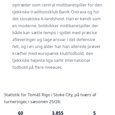
optræder som central midtbanespiller for den
tjekkiske traditionsklub Baník Ostrava og for
det slovakiske A-landshold. Han er kendt som
en moderne, boldsikker midtbanespiller, der
både kan sætte tempo i spillet med præcise
afleveringer og tage ansvar i det defensive
felt, og i en ung alder har han allerede prøvet
kræfter med europæisk klubfodbold, den
tjekkiske højeste liga samt international
fodbold på flere niveauer.
Statistik for Tomáš Rigo i Stoke City, på tværs af
turneringer, i sæsonen 25/26:
60
3.855
5