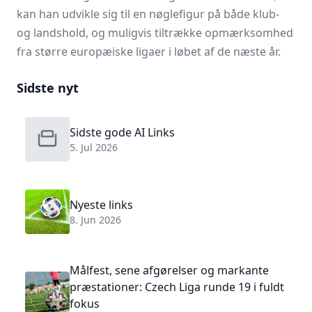
kan han udvikle sig til en nøglefigur på både klub-
og landshold, og muligvis tiltrække opmærksomhed
fra større europæiske ligaer i løbet af de næste år.
Sidste nyt
Sidste gode AI Links
5. Jul 2026
Nyeste links
8. Jun 2026
Målfest, sene afgørelser og markante
præstationer: Czech Liga runde 19 i fuldt
fokus