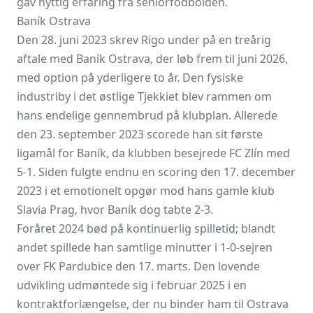
gav nyttig erfaring fra seniorfodbolden.
Baník Ostrava
Den 28. juni 2023 skrev Rigo under på en treårig
aftale med Baník Ostrava, der løb frem til juni 2026,
med option på yderligere to år. Den fysiske
industriby i det østlige Tjekkiet blev rammen om
hans endelige gennembrud på klubplan. Allerede
den 23. september 2023 scorede han sit første
ligamål for Baník, da klubben besejrede
FC Zlín
med
5-1. Siden fulgte endnu en scoring den 17. december
2023 i et emotionelt opgør mod hans gamle klub
Slavia Prag, hvor Baník dog tabte 2-3.
Foråret 2024 bød på kontinuerlig spilletid; blandt
andet spillede han samtlige minutter i 1-0-sejren
over
FK Pardubice
den 17. marts. Den lovende
udvikling udmøntede sig i februar 2025 i en
kontraktforlængelse, der nu binder ham til Ostrava