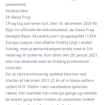
akademitid.
Klubkarriere
SK Slavia Prag
I Prag tog karrieren fart. Den 10. december 2020 fik
Rigo sin officielle førsteholdsdebut, da
Slavia Prag
besøgte Bayer 04 Leverkusen i gruppespillet i UEFA
Europa League. Han afløste Ondřej Lingr i anden
halvleg, men præmierekampen endte med et 0-4-
nederlag til tyskerne. Kort efter, den 28. januar 2021,
blev han belønnet med en fireårig professionel
kontrakt.
For at sikre kontinuerlig spilletid blev han ved
starten af sæsonen 2021-22 én af ni Slavia-spillere
udlånt til FC Vlašim i den næstbedste tjekkiske
række. Her startede han inde syv gange og nettede
én enkelt gang inden midten af september, hvilket