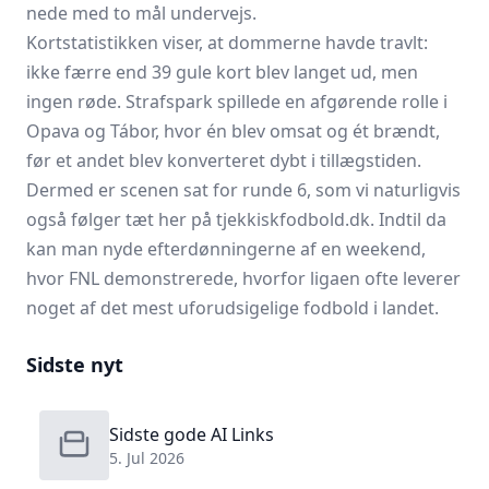
nede med to mål undervejs.
Kortstatistikken viser, at dommerne havde travlt:
ikke færre end 39 gule kort blev langet ud, men
ingen røde. Strafspark spillede en afgørende rolle i
Opava og Tábor, hvor én blev omsat og ét brændt,
før et andet blev konverteret dybt i tillægstiden.
Dermed er scenen sat for runde 6, som vi naturligvis
også følger tæt her på tjekkiskfodbold.dk. Indtil da
kan man nyde efterdønningerne af en weekend,
hvor FNL demonstrerede, hvorfor ligaen ofte leverer
noget af det mest uforudsigelige fodbold i landet.
Sidste nyt
Sidste gode AI Links
5. Jul 2026