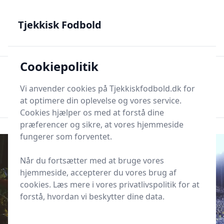
Tjekkisk Fodbold - Fra Prag til Plzeň - tjekkisk fodbold på
dansk
Tjekkisk Fodbold
Cookiepolitik
Tjekkisk Fodbold
Men
Søg nu
Vi anvender cookies på Tjekkiskfodbold.dk for
Søg nu
at optimere din oplevelse og vores service.
Cookies hjælper os med at forstå dine
præferencer og sikre, at vores hjemmeside
fungerer som forventet.
Når du fortsætter med at bruge vores
hjemmeside, accepterer du vores brug af
cookies. Læs mere i vores privatlivspolitik for at
forstå, hvordan vi beskytter dine data.