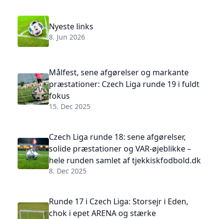
Nyeste links
8. Jun 2026
Målfest, sene afgørelser og markante
præstationer: Czech Liga runde 19 i fuldt
fokus
15. Dec 2025
Czech Liga runde 18: sene afgørelser,
solide præstationer og VAR-øjeblikke –
hele runden samlet af tjekkiskfodbold.dk
8. Dec 2025
Runde 17 i Czech Liga: Storsejr i Eden,
chok i epet ARENA og stærke