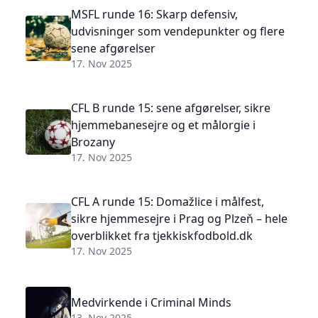
MSFL runde 16: Skarp defensiv,
udvisninger som vendepunkter og flere
sene afgørelser
17. Nov 2025
CFL B runde 15: sene afgørelser, sikre
hjemmebanesejre og et målorgie i
Brozany
17. Nov 2025
CFL A runde 15: Domažlice i målfest,
sikre hjemmesejre i Prag og Plzeň – hele
overblikket fra tjekkiskfodbold.dk
17. Nov 2025
Medvirkende i Criminal Minds
13. Nov 2025