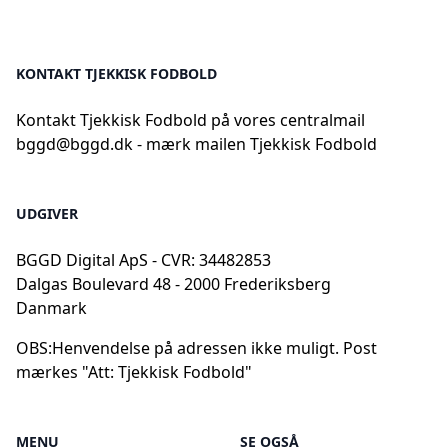
KONTAKT TJEKKISK FODBOLD
Kontakt Tjekkisk Fodbold på vores centralmail
bggd@bggd.dk
- mærk mailen Tjekkisk Fodbold
UDGIVER
BGGD Digital ApS - CVR: 34482853
Dalgas Boulevard 48 - 2000 Frederiksberg
Danmark
OBS:
Henvendelse på adressen ikke muligt. Post
mærkes "Att: Tjekkisk Fodbold"
MENU
SE OGSÅ