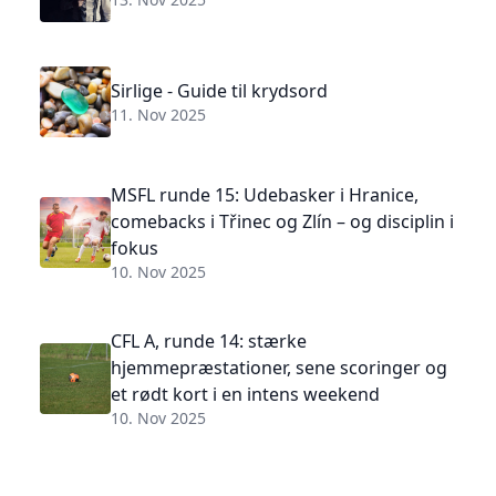
Sirlige - Guide til krydsord
11. Nov 2025
MSFL runde 15: Udebasker i Hranice,
comebacks i Třinec og Zlín – og disciplin i
fokus
10. Nov 2025
CFL A, runde 14: stærke
hjemmepræstationer, sene scoringer og
et rødt kort i en intens weekend
10. Nov 2025