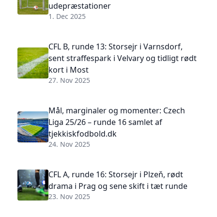
udepræstationer
1. Dec 2025
CFL B, runde 13: Storsejr i Varnsdorf,
sent straffespark i Velvary og tidligt rødt
kort i Most
27. Nov 2025
Mål, marginaler og momenter: Czech
Liga 25/26 – runde 16 samlet af
tjekkiskfodbold.dk
24. Nov 2025
CFL A, runde 16: Storsejr i Plzeň, rødt
drama i Prag og sene skift i tæt runde
23. Nov 2025