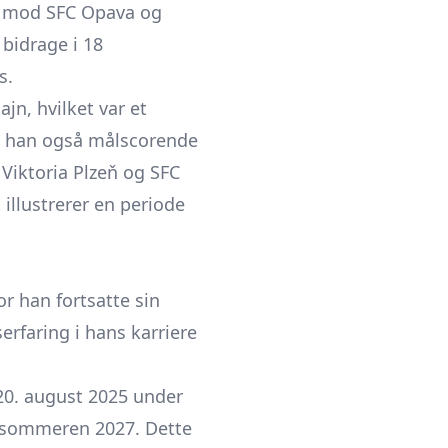
019 mod SFC Opava og
bidrage i 18
s.
n, hvilket var et
de han også målscorende
 Viktoria Plzeň og SFC
illustrerer en periode
or han fortsatte sin
erfaring i hans karriere
 20. august 2025 under
il sommeren 2027. Dette