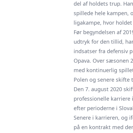
del af holdets trup. Ha
spillede hele kampen, 
ligakampe, hvor holdet 
Før begyndelsen af 201
udtryk for den tillid,
indsatser fra defensiv 
Opava. Over sæsonen 201
med kontinuerlig spille
Polen og senere skifte t
Den 7. august 2020 skif
professionelle karriere
efter perioderne i Slova
Senere i karrieren, og 
på en kontrakt med den 