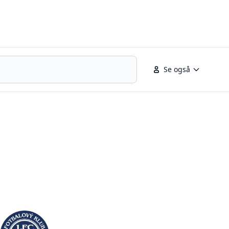
Se også