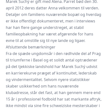
Marek Suchý er gift med Alena. Parret bød den 30.
april 2012 deres datter Anna velkommen til verden.
Detaljer om familiens nuværende bopæl og hverdag
er ikke offentligt dokumenteret, men i interviews
har han flere gange understreget, at stabil
familieopbakning har været afgørende for hans
evne til at omstille sig til nye lande og ligaer.
Afsluttende bemærkninger
Fra de spæde ungdomsår i den rødhvide del af Prag
til triumferne i Basel og et solidt antal optrædener
på det tjekkiske landshold har Marek Suchý udvist
en karrierekurve præget af kontinuitet, lederskab
og vindermentalitet. Selvom nyere statistikker
skaber usikkerhed om hans nuværende
klubadresse, står det fast, at han gennem mere end
15 år i professionel fodbold har sat markante aftryk,
ikke mindst via sine fire schweiziske mesterskaber i