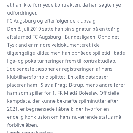
at han ikke fornyede kontrakten, da han søgte nye
udfordringer.
FC Augsburg og efterfølgende klubvalg
Den 8. juli 2019 satte han sin signatur på en toårig
aftale med FC Augsburg i Bundesligaen. Opholdet i
Tyskland er mindre veldokumenteret i de
tilgængelige kilder, men han opnåede spilletid i både
liga- og pokalturneringer frem til kontraktudløb.
I de seneste sæsoner er registreringen af hans
klubtilhørsforhold splittet. Enkelte databaser
placerer ham i Slavia Prags B-trup, mens andre fører
ham som spiller for 1. FK Mladá Boleslav. Officielle
kampdata, der kunne bekræfte spilminutter efter
2021, er begrænsede i åbne kilder, hvorfor en
endelig konklusion om hans nuværende status må
forblive åben.