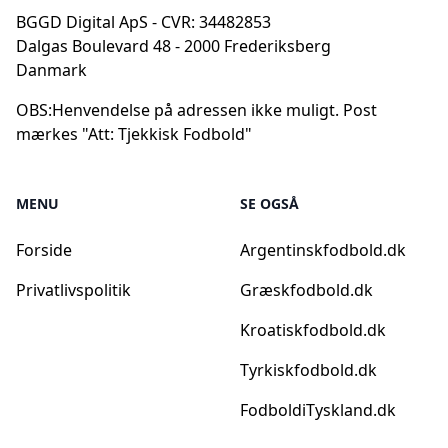
BGGD Digital ApS - CVR: 34482853
Dalgas Boulevard 48 - 2000 Frederiksberg
Danmark
OBS:
Henvendelse på adressen ikke muligt. Post
mærkes "Att: Tjekkisk Fodbold"
MENU
SE OGSÅ
Forside
Argentinskfodbold.dk
Privatlivspolitik
Græskfodbold.dk
Kroatiskfodbold.dk
Tyrkiskfodbold.dk
FodboldiTyskland.dk