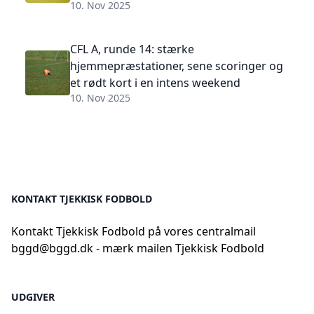
10. Nov 2025
CFL A, runde 14: stærke
hjemmepræstationer, sene scoringer og
et rødt kort i en intens weekend
10. Nov 2025
KONTAKT TJEKKISK FODBOLD
Kontakt Tjekkisk Fodbold på vores centralmail
bggd@bggd.dk
- mærk mailen Tjekkisk Fodbold
UDGIVER