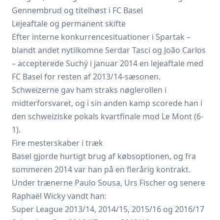
Gennembrud og titelhøst i FC Basel
Lejeaftale og permanent skifte
Efter interne konkurrencesituationer i Spartak –
blandt andet nytilkomne Serdar Tasci og João Carlos
– accepterede Suchý i januar 2014 en lejeaftale med
FC Basel for resten af 2013/14-sæsonen.
Schweizerne gav ham straks nøglerollen i
midterforsvaret, og i sin anden kamp scorede han i
den schweiziske pokals kvartfinale mod Le Mont (6-
1).
Fire mesterskaber i træk
Basel gjorde hurtigt brug af købsoptionen, og fra
sommeren 2014 var han på en flerårig kontrakt.
Under trænerne Paulo Sousa, Urs Fischer og senere
Raphaël Wicky vandt han:
Super League 2013/14, 2014/15, 2015/16 og 2016/17