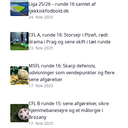
Liga 25/26 – runde 16 samlet af
tjekkiskfodbold.dk
24. Nov 2025
CFL A, runde 16: Storsejr i Plzeň, rødt
drama i Prag og sene skift i tæt runde
23. Nov 2025
MSFL runde 16: Skarp defensiv,
udvisninger som vendepunkter og flere
sene afgørelser
17. Nov 2025
CFL B runde 15: sene afgørelser, sikre
hjemmebanesejre og et målorgie i
Brozany
17. Nov 2025