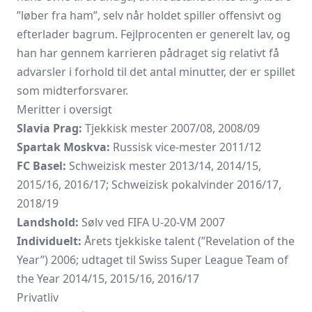
”løber fra ham”, selv når holdet spiller offensivt og
efterlader bagrum. Fejlprocenten er generelt lav, og
han har gennem karrieren pådraget sig relativt få
advarsler i forhold til det antal minutter, der er spillet
som midterforsvarer.
Meritter i oversigt
Slavia Prag:
Tjekkisk mester 2007/08, 2008/09
Spartak Moskva:
Russisk vice-mester 2011/12
FC Basel:
Schweizisk mester 2013/14, 2014/15,
2015/16, 2016/17; Schweizisk pokalvinder 2016/17,
2018/19
Landshold:
Sølv ved FIFA U-20-VM 2007
Individuelt:
Årets tjekkiske talent (”Revelation of the
Year”) 2006; udtaget til Swiss Super League Team of
the Year 2014/15, 2015/16, 2016/17
Privatliv