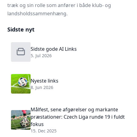
træk og sin rolle som anfører i både klub- og
landsholdssammenhæng.
Sidste nyt
Sidste gode AI Links
5. Jul 2026
Nyeste links
8. Jun 2026
Målfest, sene afgørelser og markante
præstationer: Czech Liga runde 19 i fuldt
fokus
15. Dec 2025