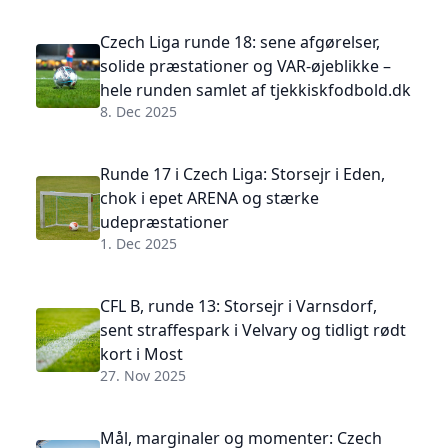
Czech Liga runde 18: sene afgørelser,
solide præstationer og VAR-øjeblikke –
hele runden samlet af tjekkiskfodbold.dk
8. Dec 2025
Runde 17 i Czech Liga: Storsejr i Eden,
chok i epet ARENA og stærke
udepræstationer
1. Dec 2025
CFL B, runde 13: Storsejr i Varnsdorf,
sent straffespark i Velvary og tidligt rødt
kort i Most
27. Nov 2025
Mål, marginaler og momenter: Czech