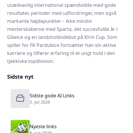
usædvanlig international spændvidde med gode
resultater, perioder med udfordringer, men også
markante højdepunkter – ikke mindst
mesterskaberne med Sparta, det succesfulde år i
Gliwice og en landsholdsdebut på Kirin Cup. Som
spiller for
FK Pardubice
fortsætter han sin aktive
karriere og tilfører erfaring til et ungt hold i den
tjekkiske topdivision.
Sidste nyt
Sidste gode AI Links
5. Jul 2026
Nyeste links
8. Jun 2026