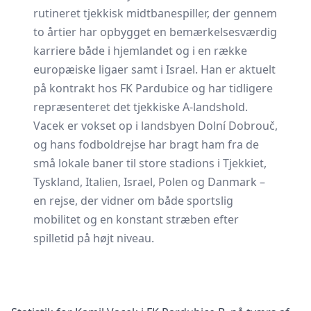
rutineret tjekkisk midtbanespiller, der gennem
to årtier har opbygget en bemærkelsesværdig
karriere både i hjemlandet og i en række
europæiske ligaer samt i Israel. Han er aktuelt
på kontrakt hos FK Pardubice og har tidligere
repræsenteret det tjekkiske A-landshold.
Vacek er vokset op i landsbyen Dolní Dobrouč,
og hans fodboldrejse har bragt ham fra de
små lokale baner til store stadions i Tjekkiet,
Tyskland, Italien, Israel, Polen og Danmark –
en rejse, der vidner om både sportslig
mobilitet og en konstant stræben efter
spilletid på højt niveau.