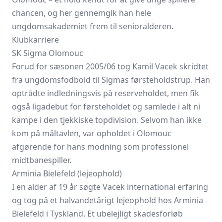
chancen, og her gennemgik han hele
ungdomsakademiet frem til senioralderen.
Klubkarriere
SK Sigma Olomouc
Forud for sæsonen 2005/06 tog Kamil Vacek skridtet
fra ungdomsfodbold til Sigmas førsteholdstrup. Han
optrådte indledningsvis på reserveholdet, men fik
også ligadebut for førsteholdet og samlede i alt ni
kampe i den tjekkiske topdivision. Selvom han ikke
kom på måltavlen, var opholdet i Olomouc
afgørende for hans modning som professionel
midtbanespiller.
Arminia Bielefeld (lejeophold)
I en alder af 19 år søgte Vacek international erfaring
og tog på et halvandetårigt lejeophold hos Arminia
Bielefeld i Tyskland. Et ubelejligt skadesforløb