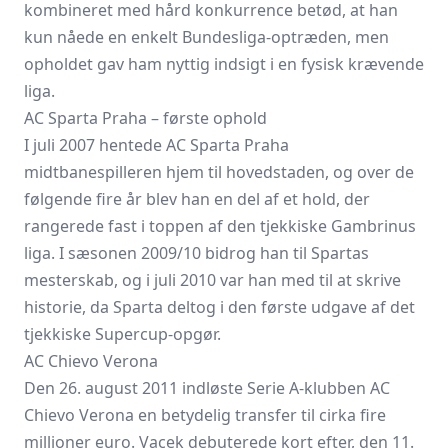
kombineret med hård konkurrence betød, at han
kun nåede en enkelt Bundesliga-optræden, men
opholdet gav ham nyttig indsigt i en fysisk krævende
liga.
AC Sparta Praha – første ophold
I juli 2007 hentede AC Sparta Praha
midtbanespilleren hjem til hovedstaden, og over de
følgende fire år blev han en del af et hold, der
rangerede fast i toppen af den tjekkiske Gambrinus
liga. I sæsonen 2009/10 bidrog han til Spartas
mesterskab, og i juli 2010 var han med til at skrive
historie, da Sparta deltog i den første udgave af det
tjekkiske Supercup-opgør.
AC Chievo Verona
Den 26. august 2011 indløste Serie A-klubben AC
Chievo Verona en betydelig transfer til cirka fire
millioner euro. Vacek debuterede kort efter, den 11.