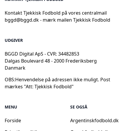
Kontakt Tjekkisk Fodbold på vores centralmail
bggd@bggd.dk
- mærk mailen Tjekkisk Fodbold
UDGIVER
BGGD Digital ApS - CVR: 34482853
Dalgas Boulevard 48 - 2000 Frederiksberg
Danmark
OBS:
Henvendelse på adressen ikke muligt. Post
mærkes "Att: Tjekkisk Fodbold"
MENU
SE OGSÅ
Forside
Argentinskfodbold.dk