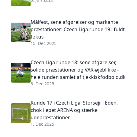
Målfest, sene afgørelser og markante
præstationer: Czech Liga runde 19 i fuldt
fokus
15. Dec 2025
Czech Liga runde 18: sene afgørelser,
solide præstationer og VAR-øjeblikke –
hele runden samlet af tjekkiskfodbold.dk
8. Dec 2025
Runde 17 i Czech Liga: Storsejr i Eden,
chok i epet ARENA og stærke
udepræstationer
1. Dec 2025