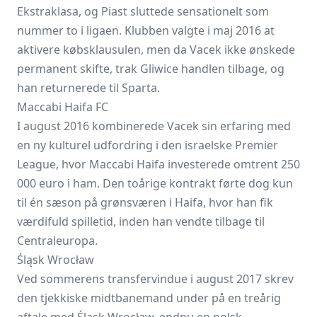
Ekstraklasa, og Piast sluttede sensationelt som
nummer to i ligaen. Klubben valgte i maj 2016 at
aktivere købsklausulen, men da Vacek ikke ønskede
permanent skifte, trak Gliwice handlen tilbage, og
han returnerede til Sparta.
Maccabi Haifa FC
I august 2016 kombinerede Vacek sin erfaring med
en ny kulturel udfordring i den israelske Premier
League, hvor Maccabi Haifa investerede omtrent 250
000 euro i ham. Den toårige kontrakt førte dog kun
til én sæson på grønsværen i Haifa, hvor han fik
værdifuld spilletid, inden han vendte tilbage til
Centraleuropa.
Śląsk Wrocław
Ved sommerens transfervindue i august 2017 skrev
den tjekkiske midtbanemand under på en treårig