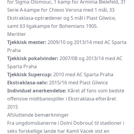
for Sigma Olomouc, 1 kamp for Arminia Bielefeld, 31
Serie A-kampe for Chievo Verona med 1 mål, 33
Ekstraklasa-optrædener og 5 mål i Piast Gliwice,
samt 63 ligakampe for Bohemians 1905.
Meritter
Tjekkisk mester:
2009/10 og 2013/14 med AC Sparta
Praha
Tjekkisk pokalvinder:
2007/08 og 2013/14 med AC
Sparta Praha
Tjekkisk Supercup:
2010 med AC Sparta Praha
Ekstraklasa-sølv:
2015/16 med Piast Gliwice
Individuel anerkendelse:
Kåret af fans som bedste
offensive midtbanespiller i Ekstraklasa-efteråret
2015
Afsluttende bemærkninger
Fra ungdomsbanerne i Dolní Dobrouč til stadioner i
seks forskellige lande har Kamil Vacek vist en