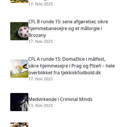
17. Nov 2025
CFL B runde 15: sene afgørelser, sikre
hjemmebanesejre og et målorgie i
Brozany
17. Nov 2025
CFL A runde 15: Domažlice i målfest,
sikre hjemmesejre i Prag og Plzeň – hele
overblikket fra tjekkiskfodbold.dk
17. Nov 2025
Medvirkende i Criminal Minds
13. Nov 2025