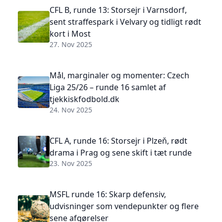
CFL B, runde 13: Storsejr i Varnsdorf,
sent straffespark i Velvary og tidligt rødt
kort i Most
27. Nov 2025
Mål, marginaler og momenter: Czech
Liga 25/26 – runde 16 samlet af
tjekkiskfodbold.dk
24. Nov 2025
CFL A, runde 16: Storsejr i Plzeň, rødt
drama i Prag og sene skift i tæt runde
23. Nov 2025
MSFL runde 16: Skarp defensiv,
udvisninger som vendepunkter og flere
sene afgørelser