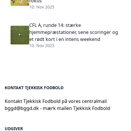
fokus
10. Nov 2025
CFL A, runde 14: stærke
hjemmepræstationer, sene scoringer og
et rødt kort i en intens weekend
10. Nov 2025
KONTAKT TJEKKISK FODBOLD
Kontakt Tjekkisk Fodbold på vores centralmail
bggd@bggd.dk
- mærk mailen Tjekkisk Fodbold
UDGIVER