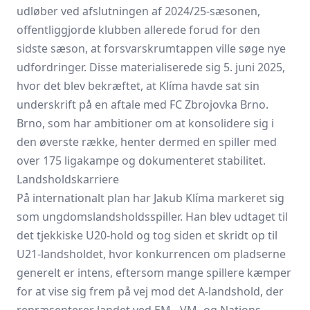
udløber ved afslutningen af 2024/25-sæsonen,
offentliggjorde klubben allerede forud for den
sidste sæson, at forsvarskrumtappen ville søge nye
udfordringer. Disse materialiserede sig 5. juni 2025,
hvor det blev bekræftet, at Klíma havde sat sin
underskrift på en aftale med FC Zbrojovka Brno.
Brno, som har ambitioner om at konsolidere sig i
den øverste række, henter dermed en spiller med
over 175 ligakampe og dokumenteret stabilitet.
Landsholdskarriere
På internationalt plan har Jakub Klíma markeret sig
som ungdomslandsholdsspiller. Han blev udtaget til
det tjekkiske U20-hold og tog siden et skridt op til
U21-landsholdet, hvor konkurrencen om pladserne
generelt er intens, eftersom mange spillere kæmper
for at vise sig frem på vej mod det A-landshold, der