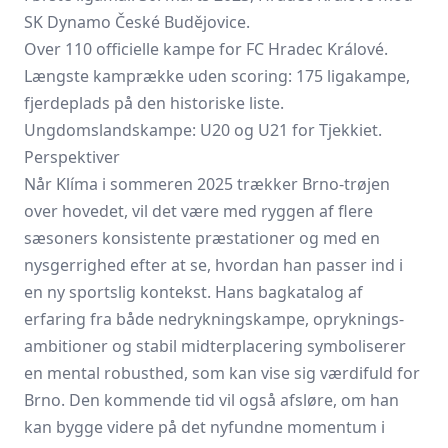
SK Dynamo České Budějovice.
Over 110 officielle kampe for FC Hradec Králové.
Længste kamprække uden scoring: 175 ligakampe,
fjerdeplads på den historiske liste.
Ungdomslandskampe: U20 og U21 for Tjekkiet.
Perspektiver
Når Klíma i sommeren 2025 trækker Brno-trøjen
over hovedet, vil det være med ­ryggen af flere
sæsoners konsistente præstationer og med en
nysgerrighed efter at se, hvordan han passer ind i
en ny sportslig kontekst. Hans bagkatalog af
erfaring fra både nedrykningskampe, opryknings­
ambitioner og stabil midterplacering symboliserer
en mental robusthed, som kan vise sig værdifuld for
Brno. Den kommende tid vil også afsløre, om han
kan bygge videre på det nyfundne momentum i