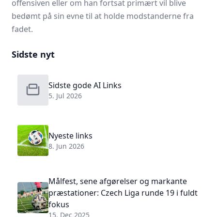
offensiven eller om han fortsat primært vil blive
bedømt på sin evne til at holde modstanderne fra
fadet.
Sidste nyt
Sidste gode AI Links
5. Jul 2026
Nyeste links
8. Jun 2026
Målfest, sene afgørelser og markante
præstationer: Czech Liga runde 19 i fuldt
fokus
15. Dec 2025