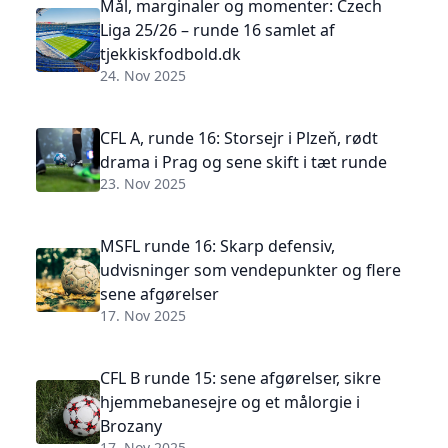
Mål, marginaler og momenter: Czech
Liga 25/26 – runde 16 samlet af
tjekkiskfodbold.dk
24. Nov 2025
CFL A, runde 16: Storsejr i Plzeň, rødt
drama i Prag og sene skift i tæt runde
23. Nov 2025
MSFL runde 16: Skarp defensiv,
udvisninger som vendepunkter og flere
sene afgørelser
17. Nov 2025
CFL B runde 15: sene afgørelser, sikre
hjemmebanesejre og et målorgie i
Brozany
17. Nov 2025