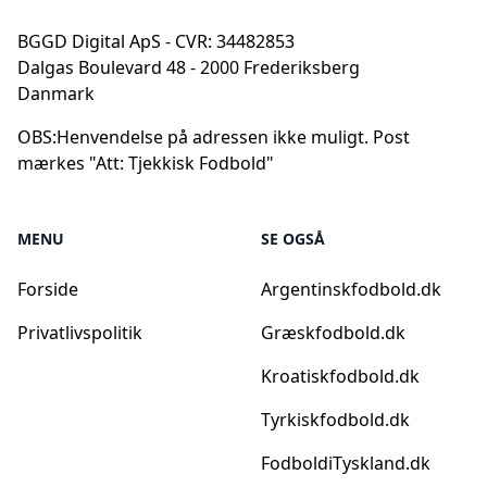
BGGD Digital ApS - CVR: 34482853
Dalgas Boulevard 48 - 2000 Frederiksberg
Danmark
OBS:
Henvendelse på adressen ikke muligt. Post
mærkes "Att: Tjekkisk Fodbold"
MENU
SE OGSÅ
Forside
Argentinskfodbold.dk
Privatlivspolitik
Græskfodbold.dk
Kroatiskfodbold.dk
Tyrkiskfodbold.dk
FodboldiTyskland.dk