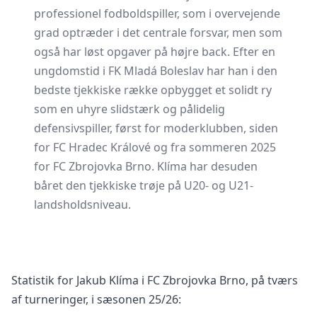
professionel fodboldspiller, som i overvejende
grad optræder i det centrale forsvar, men som
også har løst opgaver på højre back. Efter en
ungdomstid i FK Mladá Boleslav har han i den
bedste tjekkiske række opbygget et solidt ry
som en uhyre slidstærk og pålidelig
defensivspiller, først for moderklubben, siden
for FC Hradec Králové og fra sommeren 2025
for FC Zbrojovka Brno. Klíma har desuden
båret den tjekkiske trøje på U20- og U21-
landsholdsniveau.
Statistik for Jakub Klíma i FC Zbrojovka Brno, på tværs
af turneringer, i sæsonen 25/26: