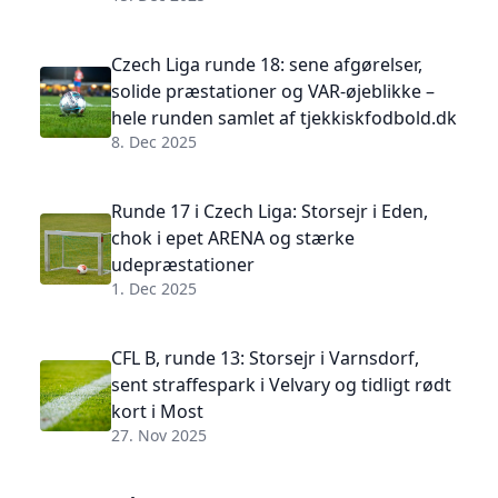
Czech Liga runde 18: sene afgørelser,
solide præstationer og VAR-øjeblikke –
hele runden samlet af tjekkiskfodbold.dk
8. Dec 2025
Runde 17 i Czech Liga: Storsejr i Eden,
chok i epet ARENA og stærke
udepræstationer
1. Dec 2025
CFL B, runde 13: Storsejr i Varnsdorf,
sent straffespark i Velvary og tidligt rødt
kort i Most
27. Nov 2025