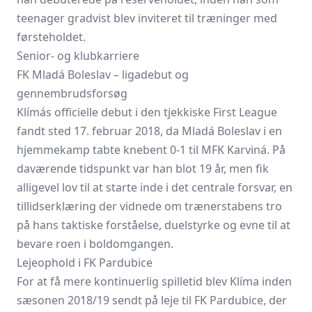
teenager gradvist blev inviteret til træninger med
førsteholdet.
Senior- og klubkarriere
FK Mladá Boleslav – ligadebut og
gennembrudsforsøg
Klímás officielle debut i den tjekkiske First League
fandt sted 17. februar 2018, da Mladá Boleslav i en
hjemmekamp tabte knebent 0-1 til MFK Karviná. På
daværende tidspunkt var han blot 19 år, men fik
alligevel lov til at starte inde i det centrale forsvar, en
tillidserklæring der vidnede om trænerstabens tro
på hans taktiske forståelse, duelstyrke og evne til at
bevare roen i boldomgangen.
Lejeophold i FK Pardubice
For at få mere kontinuerlig spilletid blev Klíma inden
sæsonen 2018/19 sendt på leje til FK Pardubice, der