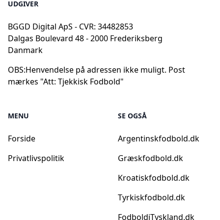
UDGIVER
BGGD Digital ApS - CVR: 34482853
Dalgas Boulevard 48 - 2000 Frederiksberg
Danmark
OBS:
Henvendelse på adressen ikke muligt. Post
mærkes "Att: Tjekkisk Fodbold"
MENU
SE OGSÅ
Forside
Argentinskfodbold.dk
Privatlivspolitik
Græskfodbold.dk
Kroatiskfodbold.dk
Tyrkiskfodbold.dk
FodboldiTyskland.dk