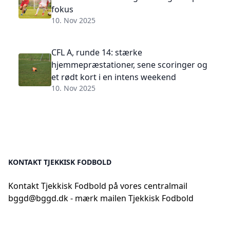
fokus
10. Nov 2025
CFL A, runde 14: stærke
hjemmepræstationer, sene scoringer og
et rødt kort i en intens weekend
10. Nov 2025
KONTAKT TJEKKISK FODBOLD
Kontakt Tjekkisk Fodbold på vores centralmail
bggd@bggd.dk
- mærk mailen Tjekkisk Fodbold