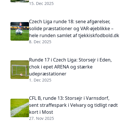
15. Dec 2025
Czech Liga runde 18: sene afgørelser,
solide præstationer og VAR-øjeblikke –
hele runden samlet af tjekkiskfodbold.dk
8. Dec 2025
Runde 17 i Czech Liga: Storsejr i Eden,
chok i epet ARENA og stærke
udepræstationer
1. Dec 2025
CFL B, runde 13: Storsejr i Varnsdorf,
sent straffespark i Velvary og tidligt rødt
kort i Most
27. Nov 2025