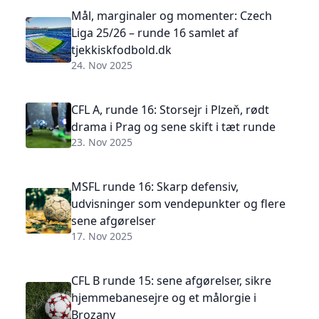
Mål, marginaler og momenter: Czech
Liga 25/26 – runde 16 samlet af
tjekkiskfodbold.dk
24. Nov 2025
CFL A, runde 16: Storsejr i Plzeň, rødt
drama i Prag og sene skift i tæt runde
23. Nov 2025
MSFL runde 16: Skarp defensiv,
udvisninger som vendepunkter og flere
sene afgørelser
17. Nov 2025
CFL B runde 15: sene afgørelser, sikre
hjemmebanesejre og et målorgie i
Brozany