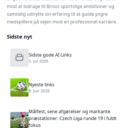
mod at bidrage til Brnos sportslige ambitioner og
samtidig udnytte sin erfaring til at guide yngre
medspillere på vejen mod en professionel karriere.
Sidste nyt
Sidste gode AI Links
5. Jul 2026
Nyeste links
8. Jun 2026
Målfest, sene afgørelser og markante
præstationer: Czech Liga runde 19 i fuldt
fokus