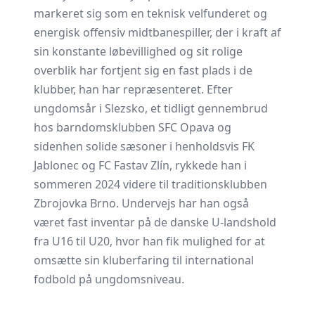
markeret sig som en teknisk velfunderet og
energisk offensiv midtbanespiller, der i kraft af
sin konstante løbevillighed og sit rolige
overblik har fortjent sig en fast plads i de
klubber, han har repræsenteret. Efter
ungdomsår i Slezsko, et tidligt gennembrud
hos barndomsklubben SFC Opava og
sidenhen solide sæsoner i henholdsvis FK
Jablonec og FC Fastav Zlín, rykkede han i
sommeren 2024 videre til traditionsklubben
Zbrojovka Brno. Undervejs har han også
været fast inventar på de danske U-landshold
fra U16 til U20, hvor han fik mulighed for at
omsætte sin kluberfaring til international
fodbold på ungdomsniveau.