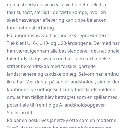
og næstbedste niveau vil give holdet et ekstra
taktisk facit, særligt i de tætte kampe, hvor én
skæbnesvanger aflevering kan tippe balancen.
International erfaring
På ungdomsniveau har Janetzký repræsenteret
Tjekkiet i U16-, U19- og U20-årgangene. Dermed har
han været igennem alle basisleddene i det nationale
talentudviklingssystem og har i den forbindelse
stiftet bekendtskab med forskelligartede
landstrænere og taktiske oplæg. Selvom han endnu
ikke har fået debut på seniorlandsholdet, vidner den
kontinuerlige udtagelse til ungdomslandsholdene
om, at han tidligt blev betragtet som en spiller med
potentiale til fremtidige A-landsholdsopgaver.
Spillerprofil
På banen beskrives Janetzký ofte som en moderne