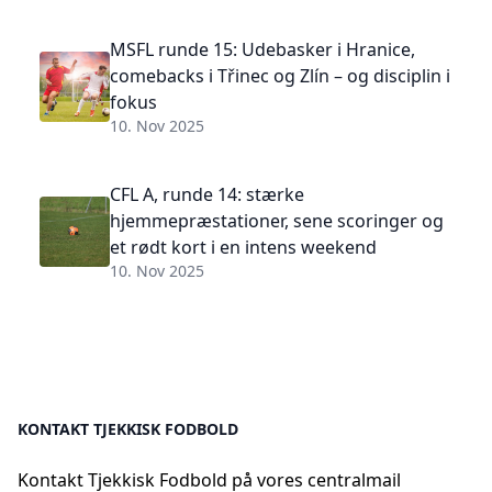
MSFL runde 15: Udebasker i Hranice,
comebacks i Třinec og Zlín – og disciplin i
fokus
10. Nov 2025
CFL A, runde 14: stærke
hjemmepræstationer, sene scoringer og
et rødt kort i en intens weekend
10. Nov 2025
KONTAKT TJEKKISK FODBOLD
Kontakt Tjekkisk Fodbold på vores centralmail