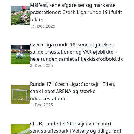
Målfest, sene afgørelser og markante
præstationer: Czech Liga runde 19 i fuldt
fokus
15. Dec 2025
Czech Liga runde 18: sene afgørelser,
solide præstationer og VAR-øjeblikke –
hele runden samlet af tjekkiskfodbold.dk
8. Dec 2025
Runde 17 i Czech Liga: Storsejr i Eden,
chok i epet ARENA og stærke
udepræstationer
1. Dec 2025
CFL B, runde 13: Storsejr i Varnsdorf,
sent straffespark i Velvary og tidligt rødt