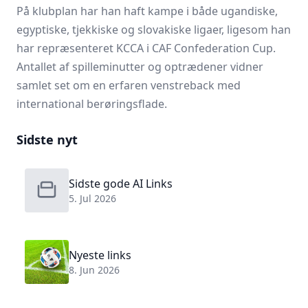
På klubplan har han haft kampe i både ugandiske,
egyptiske, tjekkiske og slovakiske ligaer, ligesom han
har repræsenteret KCCA i CAF Confederation Cup.
Antallet af spilleminutter og optrædener vidner
samlet set om en erfaren venstreback med
international berøringsflade.
Sidste nyt
Sidste gode AI Links
5. Jul 2026
Nyeste links
8. Jun 2026