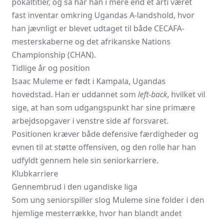
pokaltitler, og så har han i mere end et årti været
fast inventar omkring Ugandas A-landshold, hvor
han jævnligt er blevet udtaget til både CECAFA-
mesterskaberne og det afrikanske Nations
Championship (CHAN).
Tidlige år og position
Isaac Muleme er født i Kampala, Ugandas
hovedstad. Han er uddannet som
left-back
, hvilket vil
sige, at han som udgangspunkt har sine primære
arbejdsopgaver i venstre side af forsvaret.
Positionen kræver både defensive færdigheder og
evnen til at støtte offensiven, og den rolle har han
udfyldt gennem hele sin seniorkarriere.
Klubkarriere
Gennembrud i den ugandiske liga
Som ung seniorspiller slog Muleme sine folder i den
hjemlige mesterrække, hvor han blandt andet