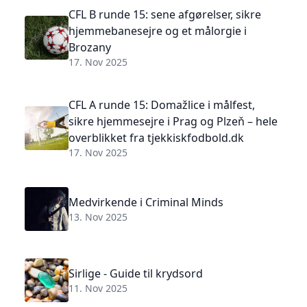
CFL B runde 15: sene afgørelser, sikre
hjemmebanesejre og et målorgie i
Brozany
17. Nov 2025
CFL A runde 15: Domažlice i målfest,
sikre hjemmesejre i Prag og Plzeň – hele
overblikket fra tjekkiskfodbold.dk
17. Nov 2025
Medvirkende i Criminal Minds
13. Nov 2025
Sirlige - Guide til krydsord
11. Nov 2025