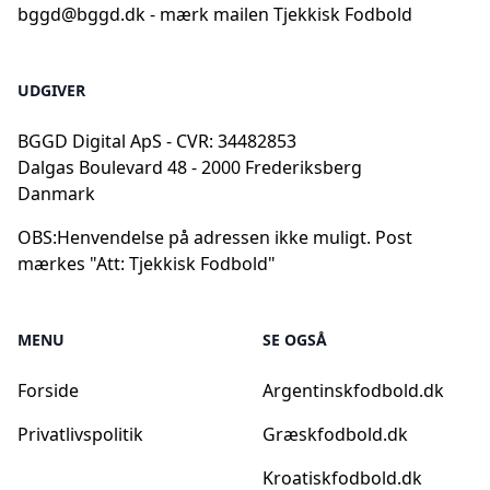
bggd@bggd.dk
- mærk mailen Tjekkisk Fodbold
UDGIVER
BGGD Digital ApS - CVR: 34482853
Dalgas Boulevard 48 - 2000 Frederiksberg
Danmark
OBS:
Henvendelse på adressen ikke muligt. Post
mærkes "Att: Tjekkisk Fodbold"
MENU
SE OGSÅ
Forside
Argentinskfodbold.dk
Privatlivspolitik
Græskfodbold.dk
Kroatiskfodbold.dk