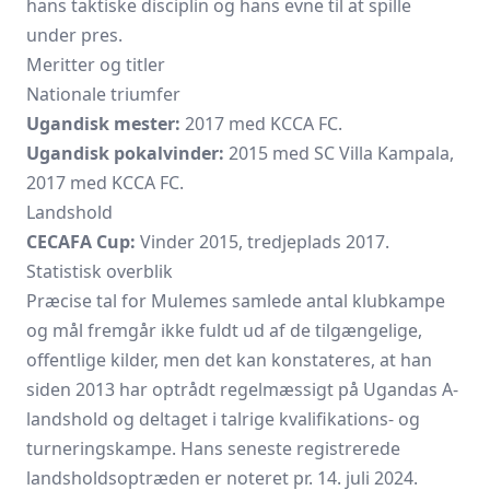
hans taktiske disciplin og hans evne til at spille
under pres.
Meritter og titler
Nationale triumfer
Ugandisk mester:
2017 med KCCA FC.
Ugandisk pokalvinder:
2015 med SC Villa Kampala,
2017 med KCCA FC.
Landshold
CECAFA Cup:
Vinder 2015, tredjeplads 2017.
Statistisk overblik
Præcise tal for Mulemes samlede antal klubkampe
og mål fremgår ikke fuldt ud af de tilgængelige,
offentlige kilder, men det kan konstateres, at han
siden 2013 har optrådt regelmæssigt på Ugandas A-
landshold og deltaget i talrige kvalifikations- og
turneringskampe. Hans seneste registrerede
landsholdsoptræden er noteret pr. 14. juli 2024.