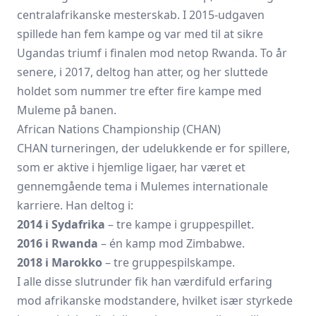
centralafrikanske mesterskab. I 2015-udgaven
spillede han fem kampe og var med til at sikre
Ugandas triumf i finalen mod netop Rwanda. To år
senere, i 2017, deltog han atter, og her sluttede
holdet som nummer tre efter fire kampe med
Muleme på banen.
African Nations Championship (CHAN)
CHAN turneringen, der udelukkende er for spillere,
som er aktive i hjemlige ligaer, har været et
gennemgående tema i Mulemes internationale
karriere. Han deltog i:
2014 i Sydafrika
– tre kampe i gruppespillet.
2016 i Rwanda
– én kamp mod Zimbabwe.
2018 i Marokko
– tre gruppespilskampe.
I alle disse slutrunder fik han værdifuld erfaring
mod afrikanske modstandere, hvilket især styrkede