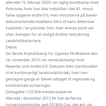
allerede 15. februar 2020 i en vigtig bundkamp mod
Pohronie, hvor han blev indskiftet i det 81. minut.
Selve opgøret endte 0-0, men minutterne på banen
dokumenterede klubbens tiltro til hans defensive
kvaliteter i en periode, hvor hver eneste point var
vital i kampen for at undgå direkte nedrykning.
Landsholdskarriere
Debut
Sin første A-landskamp for Uganda fik Muleme den
16. november 2013 i en venskabskamp mod
Rwanda, som endte 0-0. Debuten blev startskuddet
til et kontinuerligt landsholdsforløb, hvor han
gentagne gange er blevet udtaget til regionale og
kontinentale turneringer.
Deltagelse i CECAFA-mesterskaberne
Allerede i december 2013 fik han de første
turneringsminutter ved CECAFA Cup, det øst- og