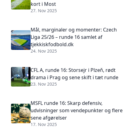
kort i Most
27. Nov 2025
Mål, marginaler og momenter: Czech
Liga 25/26 – runde 16 samlet af
tjekkiskfodbold.dk
24. Nov 2025
CFL A, runde 16: Storsejr i Plzeň, rødt
drama i Prag og sene skift i tæt runde
23. Nov 2025
MSFL runde 16: Skarp defensiv,
udvisninger som vendepunkter og flere
sene afgørelser
17. Nov 2025