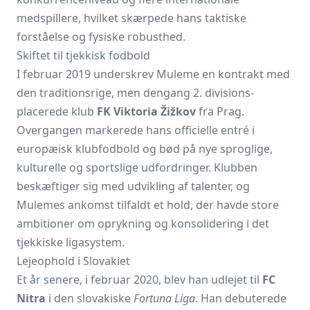
medspillere, hvilket skærpede hans taktiske
forståelse og fysiske robusthed.
Skiftet til tjekkisk fodbold
I februar 2019 underskrev Muleme en kontrakt med
den traditionsrige, men dengang 2. divisions-
placerede klub
FK Viktoria Žižkov
fra Prag.
Overgangen markerede hans officielle entré i
europæisk klubfodbold og bød på nye sproglige,
kulturelle og sportslige udfordringer. Klubben
beskæftiger sig med udvikling af talenter, og
Mulemes ankomst tilfaldt et hold, der havde store
ambitioner om oprykning og konsolidering i det
tjekkiske ligasystem.
Lejeophold i Slovakiet
Et år senere, i februar 2020, blev han udlejet til
FC
Nitra
i den slovakiske
Fortuna Liga
. Han debuterede