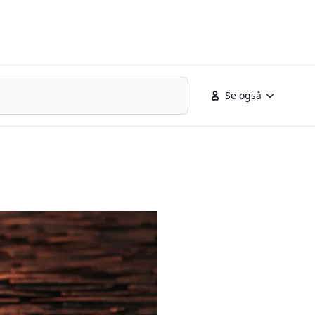
Se også