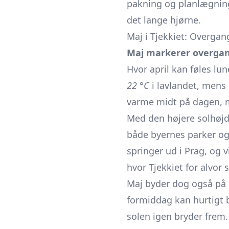
pakning og planlægning, 
det lange hjørne.
Maj i Tjekkiet: Overgan
Maj markerer overgange
Hvor april kan føles l
22 °C
i lavlandet, mens 
varme midt på dagen, me
Med den højere solhøjde
både byernes parker og 
springer ud i Prag, og 
hvor Tjekkiet for alvor 
Maj byder dog også på 
formiddag kan hurtigt b
solen igen bryder frem.