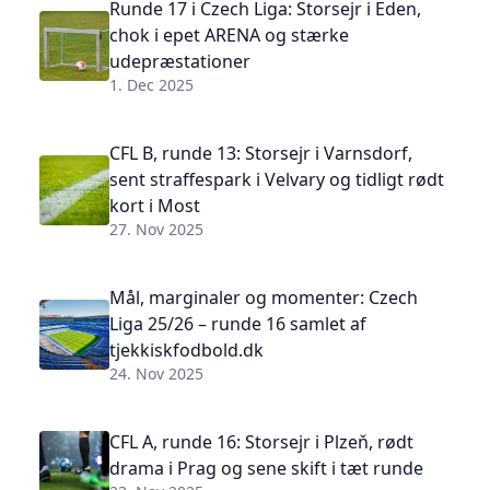
Runde 17 i Czech Liga: Storsejr i Eden,
chok i epet ARENA og stærke
udepræstationer
1. Dec 2025
CFL B, runde 13: Storsejr i Varnsdorf,
sent straffespark i Velvary og tidligt rødt
kort i Most
27. Nov 2025
Mål, marginaler og momenter: Czech
Liga 25/26 – runde 16 samlet af
tjekkiskfodbold.dk
24. Nov 2025
CFL A, runde 16: Storsejr i Plzeň, rødt
drama i Prag og sene skift i tæt runde