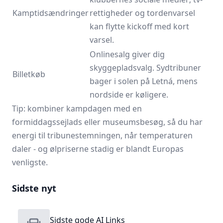
Kamptidsændringer
rettigheder og tordenvarsel
kan flytte kickoff med kort
varsel.
Onlinesalg giver dig
skyggepladsvalg. Sydtribuner
Billetkøb
bager i solen på Letná, mens
nordside er køligere.
Tip: kombiner kampdagen med en
formiddagssejlads eller museumsbesøg, så du har
energi til tribunestemningen, når temperaturen
daler - og ølpriserne stadig er blandt Europas
venligste.
Sidste nyt
Sidste gode AI Links