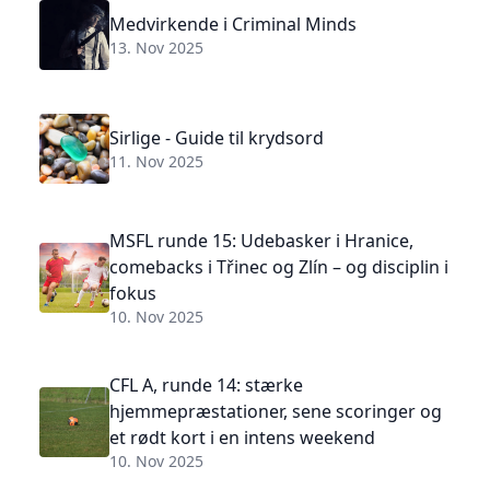
Medvirkende i Criminal Minds
13. Nov 2025
Sirlige - Guide til krydsord
11. Nov 2025
MSFL runde 15: Udebasker i Hranice,
comebacks i Třinec og Zlín – og disciplin i
fokus
10. Nov 2025
CFL A, runde 14: stærke
hjemmepræstationer, sene scoringer og
et rødt kort i en intens weekend
10. Nov 2025