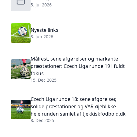
5. Jul 2026
Nyeste links
8. Jun 2026
Målfest, sene afgørelser og markante
præstationer: Czech Liga runde 19 i fuldt
fokus
15. Dec 2025
Czech Liga runde 18: sene afgørelser,
solide præstationer og VAR-øjeblikke –
hele runden samlet af tjekkiskfodbold.dk
8. Dec 2025