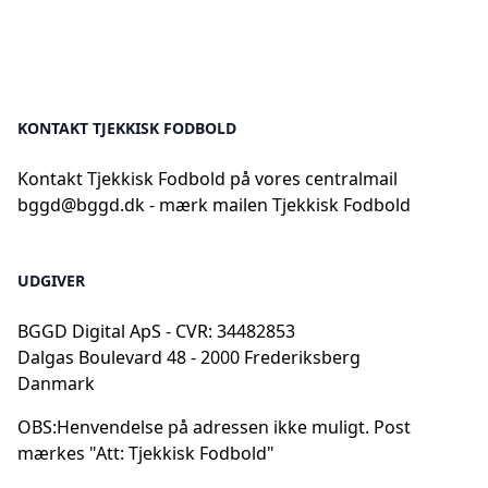
KONTAKT TJEKKISK FODBOLD
Kontakt Tjekkisk Fodbold på vores centralmail
bggd@bggd.dk
- mærk mailen Tjekkisk Fodbold
UDGIVER
BGGD Digital ApS - CVR: 34482853
Dalgas Boulevard 48 - 2000 Frederiksberg
Danmark
OBS:
Henvendelse på adressen ikke muligt. Post
mærkes "Att: Tjekkisk Fodbold"