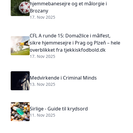
hjemmebanesejre og et målorgie i
Brozany
17. Nov 2025
CFL A runde 15: Domažlice i målfest,
sikre hjemmesejre i Prag og Plzeň – hele
overblikket fra tjekkiskfodbold.dk
17. Nov 2025
Medvirkende i Criminal Minds
13. Nov 2025
Sirlige - Guide til krydsord
11. Nov 2025