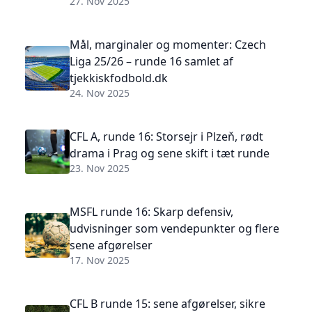
27. Nov 2025
Mål, marginaler og momenter: Czech
Liga 25/26 – runde 16 samlet af
tjekkiskfodbold.dk
24. Nov 2025
CFL A, runde 16: Storsejr i Plzeň, rødt
drama i Prag og sene skift i tæt runde
23. Nov 2025
MSFL runde 16: Skarp defensiv,
udvisninger som vendepunkter og flere
sene afgørelser
17. Nov 2025
CFL B runde 15: sene afgørelser, sikre