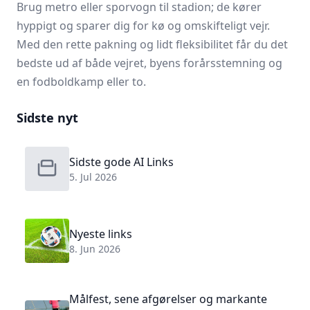
Brug metro eller sporvogn til stadion; de kører
hyppigt og sparer dig for kø og omskifteligt vejr.
Med den rette pakning og lidt fleksibilitet får du det
bedste ud af både vejret, byens forårsstemning og
en fodboldkamp eller to.
Sidste nyt
Sidste gode AI Links
5. Jul 2026
Nyeste links
8. Jun 2026
Målfest, sene afgørelser og markante