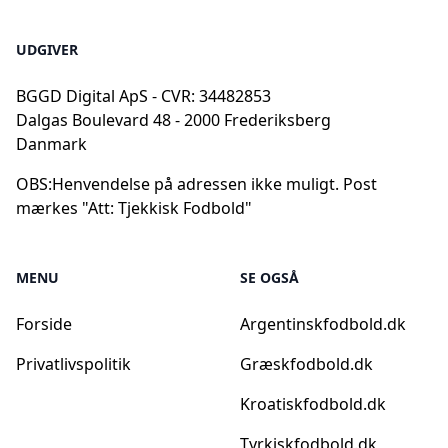
UDGIVER
BGGD Digital ApS - CVR: 34482853
Dalgas Boulevard 48 - 2000 Frederiksberg
Danmark
OBS:
Henvendelse på adressen ikke muligt. Post
mærkes "Att: Tjekkisk Fodbold"
MENU
SE OGSÅ
Forside
Argentinskfodbold.dk
Privatlivspolitik
Græskfodbold.dk
Kroatiskfodbold.dk
Tyrkiskfodbold.dk