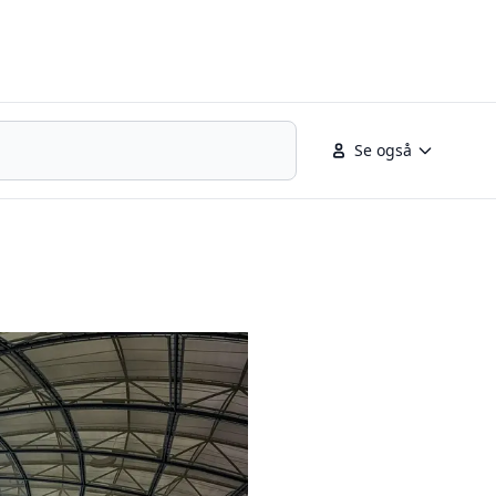
Se også