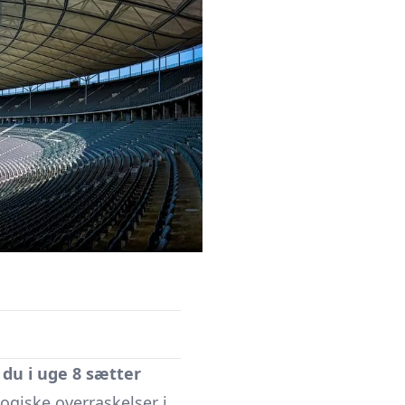
 du i uge 8 sætter
ogiske overraskelser i