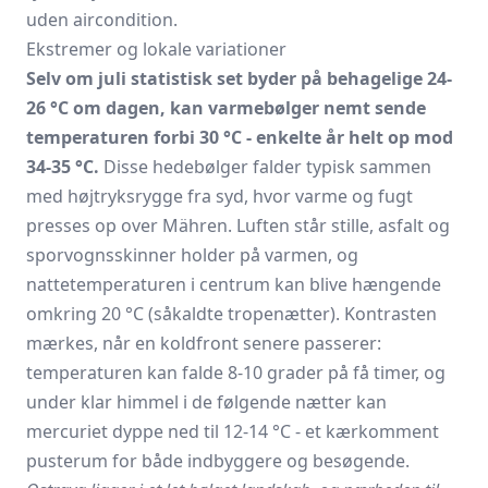
uden aircondition.
Ekstremer og lokale variationer
Selv om juli statistisk set byder på behagelige 24-
26 °C om dagen, kan varmebølger nemt sende
temperaturen forbi 30 °C - enkelte år helt op mod
34-35 °C.
Disse hedebølger falder typisk sammen
med højtryksrygge fra syd, hvor varme og fugt
presses op over Mähren. Luften står stille, asfalt og
sporvognsskinner holder på varmen, og
nattetemperaturen i centrum kan blive hængende
omkring 20 °C (såkaldte tropenætter). Kontrasten
mærkes, når en koldfront senere passerer:
temperaturen kan falde 8-10 grader på få timer, og
under klar himmel i de følgende nætter kan
mercuriet dyppe ned til 12-14 °C - et kærkomment
pusterum for både indbyggere og besøgende.