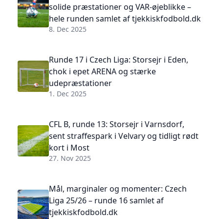
solide præstationer og VAR-øjeblikke –
hele runden samlet af tjekkiskfodbold.dk
8. Dec 2025
Runde 17 i Czech Liga: Storsejr i Eden,
chok i epet ARENA og stærke
udepræstationer
1. Dec 2025
CFL B, runde 13: Storsejr i Varnsdorf,
sent straffespark i Velvary og tidligt rødt
kort i Most
27. Nov 2025
Mål, marginaler og momenter: Czech
Liga 25/26 – runde 16 samlet af
tjekkiskfodbold.dk