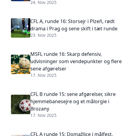
24. Nov 2025
CFL A, runde 16: Storsejr i Plzeň, rødt
drama i Prag og sene skift i tæt runde
23. Nov 2025
MSFL runde 16: Skarp defensiv,
udvisninger som vendepunkter og flere
sene afgørelser
17. Nov 2025
CFL B runde 15: sene afgørelser, sikre
hjemmebanesejre og et målorgie i
Brozany
17. Nov 2025
CFL A runde 15: Domažlice i målfest,