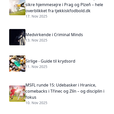
sikre hjemmesejre i Prag og Plzeň – hele
overblikket fra tjekkiskfodbold.dk
17. Nov 2025
Medvirkende i Criminal Minds
13. Nov 2025
Sirlige - Guide til krydsord
11. Nov 2025
MSFL runde 15: Udebasker i Hranice,
comebacks i Třinec og Zlín – og disciplin i
fokus
10. Nov 2025