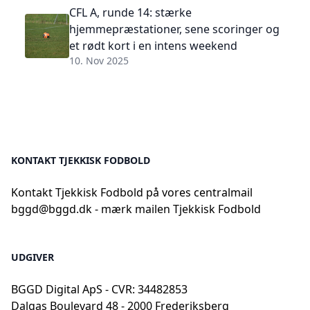
CFL A, runde 14: stærke
hjemmepræstationer, sene scoringer og
et rødt kort i en intens weekend
10. Nov 2025
KONTAKT TJEKKISK FODBOLD
Kontakt Tjekkisk Fodbold på vores centralmail
bggd@bggd.dk
- mærk mailen Tjekkisk Fodbold
UDGIVER
BGGD Digital ApS - CVR: 34482853
Dalgas Boulevard 48 - 2000 Frederiksberg