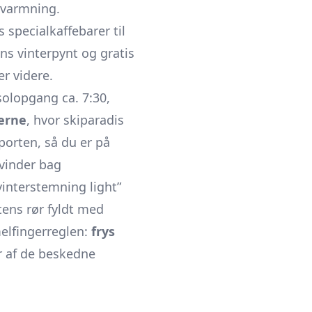
opvarmning.
 specialkaffebarer til
ns vinterpynt og gratis
er videre.
solopgang ca. 7:30,
erne
, hvor skiparadis
sporten, så du er på
svinder bag
vinterstemning light”
tens rør fyldt med
elfingerreglen:
frys
r af de beskedne