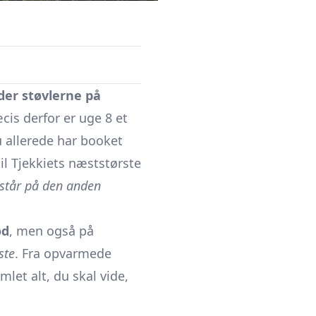
der støvlerne på
cis derfor er uge 8 et
 allerede har booket
il Tjekkiets næststørste
 står på den anden
ød
, men også på
ste
. Fra opvarmede
mlet alt, du skal vide,