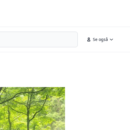
Se også