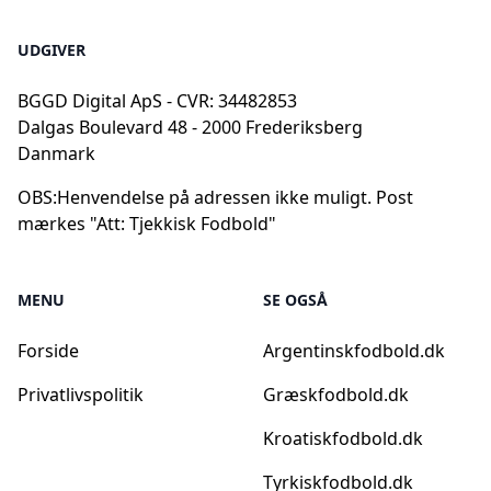
UDGIVER
BGGD Digital ApS - CVR: 34482853
Dalgas Boulevard 48 - 2000 Frederiksberg
Danmark
OBS:
Henvendelse på adressen ikke muligt. Post
mærkes "Att: Tjekkisk Fodbold"
MENU
SE OGSÅ
Forside
Argentinskfodbold.dk
Privatlivspolitik
Græskfodbold.dk
Kroatiskfodbold.dk
Tyrkiskfodbold.dk