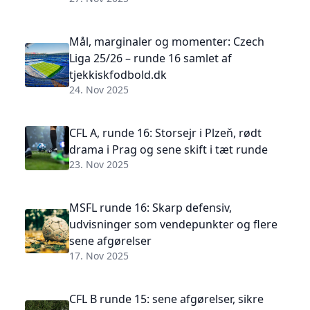
Mål, marginaler og momenter: Czech
Liga 25/26 – runde 16 samlet af
tjekkiskfodbold.dk
24. Nov 2025
CFL A, runde 16: Storsejr i Plzeň, rødt
drama i Prag og sene skift i tæt runde
23. Nov 2025
MSFL runde 16: Skarp defensiv,
udvisninger som vendepunkter og flere
sene afgørelser
17. Nov 2025
CFL B runde 15: sene afgørelser, sikre