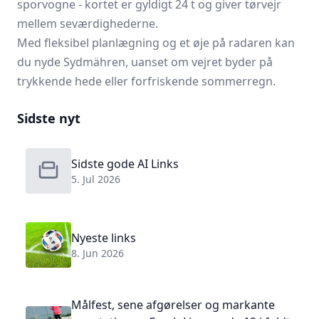
sporvogne - kortet er gyldigt 24 t og giver tørvejr
mellem seværdighederne.
Med fleksibel planlægning og et øje på radaren kan
du nyde Sydmähren, uanset om vejret byder på
trykkende hede eller forfriskende sommerregn.
Sidste nyt
Sidste gode AI Links
5. Jul 2026
Nyeste links
8. Jun 2026
Målfest, sene afgørelser og markante