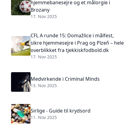
hjemmebanesejre og et målorgie i
Brozany
17. Nov 2025
CFL A runde 15: Domažlice i målfest,
sikre hjemmesejre i Prag og Plzeň – hele
overblikket fra tjekkiskfodbold.dk
17. Nov 2025
Medvirkende i Criminal Minds
13. Nov 2025
Sirlige - Guide til krydsord
11. Nov 2025