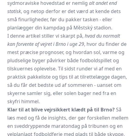
sydmoraviske hovedstad er nemlig
alt andet end
statisk
, og netop derfor er det værd at kende dets
små finurligheder, før du pakker tasken - eller
planlægger din kampdag på Městský stadion.
I denne artikel stiller vi skarpt på,
hvad du normalt
kan forvente af vejret i Brno i uge 29
, hvor du finder de
mest præcise prognoser, og hvordan sol, varme og
pludselige byger påvirker både fodboldspillet og
tilskuernes oplevelse. Til sidst runder vi af med en
praktisk pakkeliste og tips til at tilrettelægge dagen,
så du får det bedste ud af sommeren - uanset om
skyerne samler sig, eller solen bager ned fra en
skyfri himmel.
Klar til at blive vejrsikkert klædt på til Brno?
Så
læs med og få de insights, der gør forskellen mellem
en sveddryppende maratondag på tribunen og en
velplanlagt fodboldferie med plads til både skygge,