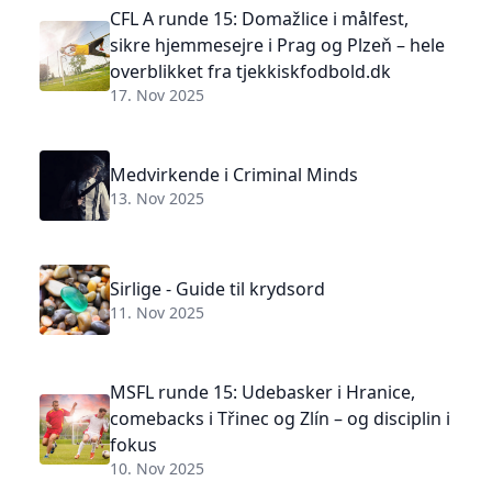
CFL A runde 15: Domažlice i målfest,
sikre hjemmesejre i Prag og Plzeň – hele
overblikket fra tjekkiskfodbold.dk
17. Nov 2025
Medvirkende i Criminal Minds
13. Nov 2025
Sirlige - Guide til krydsord
11. Nov 2025
MSFL runde 15: Udebasker i Hranice,
comebacks i Třinec og Zlín – og disciplin i
fokus
10. Nov 2025