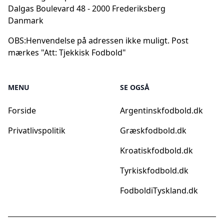
Dalgas Boulevard 48 - 2000 Frederiksberg
Danmark
OBS:
Henvendelse på adressen ikke muligt. Post
mærkes "Att: Tjekkisk Fodbold"
MENU
SE OGSÅ
Forside
Argentinskfodbold.dk
Privatlivspolitik
Græskfodbold.dk
Kroatiskfodbold.dk
Tyrkiskfodbold.dk
FodboldiTyskland.dk