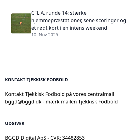
CFL A, runde 14: stærke
hjemmepræstationer, sene scoringer og
et rødt kort i en intens weekend
10. Nov 2025
KONTAKT TJEKKISK FODBOLD
Kontakt Tjekkisk Fodbold på vores centralmail
bggd@bggd.dk
- mærk mailen Tjekkisk Fodbold
UDGIVER
BGGD Digital ApS - CVR: 34482853