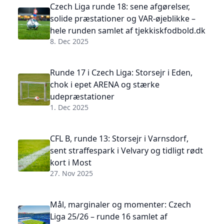
Czech Liga runde 18: sene afgørelser,
solide præstationer og VAR-øjeblikke –
hele runden samlet af tjekkiskfodbold.dk
8. Dec 2025
Runde 17 i Czech Liga: Storsejr i Eden,
chok i epet ARENA og stærke
udepræstationer
1. Dec 2025
CFL B, runde 13: Storsejr i Varnsdorf,
sent straffespark i Velvary og tidligt rødt
kort i Most
27. Nov 2025
Mål, marginaler og momenter: Czech
Liga 25/26 – runde 16 samlet af