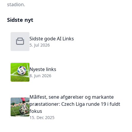
stadion.
Sidste nyt
Sidste gode AI Links
5. Jul 2026
Nyeste links
8. Jun 2026
Målfest, sene afgørelser og markante
præstationer: Czech Liga runde 19 i fuldt
fokus
15. Dec 2025