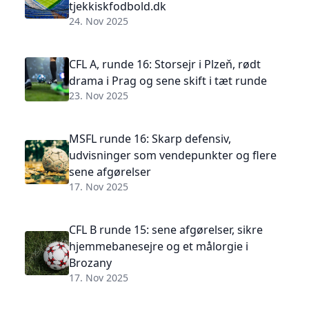
tjekkiskfodbold.dk
24. Nov 2025
CFL A, runde 16: Storsejr i Plzeň, rødt
drama i Prag og sene skift i tæt runde
23. Nov 2025
MSFL runde 16: Skarp defensiv,
udvisninger som vendepunkter og flere
sene afgørelser
17. Nov 2025
CFL B runde 15: sene afgørelser, sikre
hjemmebanesejre og et målorgie i
Brozany
17. Nov 2025