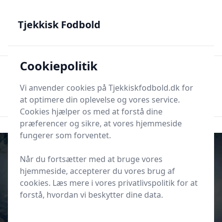
Tjekkisk Fodbold - Fra Prag til Plzeň - tjekkisk fodbold på
dansk
Tjekkisk Fodbold
Cookiepolitik
Tjekkisk Fodbold
Men
Søg nu
Vi anvender cookies på Tjekkiskfodbold.dk for
Søg nu
at optimere din oplevelse og vores service.
Cookies hjælper os med at forstå dine
præferencer og sikre, at vores hjemmeside
fungerer som forventet.
Når du fortsætter med at bruge vores
hjemmeside, accepterer du vores brug af
cookies. Læs mere i vores privatlivspolitik for at
forstå, hvordan vi beskytter dine data.