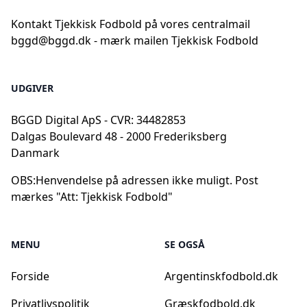
Kontakt Tjekkisk Fodbold på vores centralmail
bggd@bggd.dk
- mærk mailen Tjekkisk Fodbold
UDGIVER
BGGD Digital ApS - CVR: 34482853
Dalgas Boulevard 48 - 2000 Frederiksberg
Danmark
OBS:
Henvendelse på adressen ikke muligt. Post
mærkes "Att: Tjekkisk Fodbold"
MENU
SE OGSÅ
Forside
Argentinskfodbold.dk
Privatlivspolitik
Græskfodbold.dk