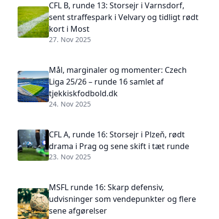
CFL B, runde 13: Storsejr i Varnsdorf,
sent straffespark i Velvary og tidligt rødt
kort i Most
27. Nov 2025
Mål, marginaler og momenter: Czech
Liga 25/26 – runde 16 samlet af
tjekkiskfodbold.dk
24. Nov 2025
CFL A, runde 16: Storsejr i Plzeň, rødt
drama i Prag og sene skift i tæt runde
23. Nov 2025
MSFL runde 16: Skarp defensiv,
udvisninger som vendepunkter og flere
sene afgørelser