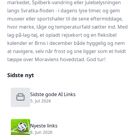
markedet, Špilberk-vandring eller julebelysningen
langs Svratka-floden - i dagens lyse timer, og gem
museer eller sportshaller til de sene eftermiddage,
hvor mørke, tåge og temperaturfald sætter ind. Med
lag-på-lag-tøj, et opladt rejsekort og en fleksibel
kalender er Brno i december både hyggelig og nem
at navigere, selv når frost og sne ligger som et hvidt
tæppe over Moraviens hovedstad. God tur!
Sidste nyt
Sidste gode AI Links
5. Jul 2026
Nyeste links
8. Jun 2026