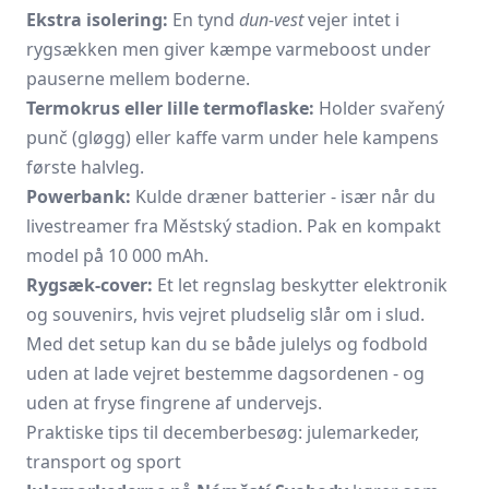
Ekstra isolering:
En tynd
dun-vest
vejer intet i
rygsækken men giver kæmpe varmeboost under
pauserne mellem boderne.
Termokrus eller lille termoflaske:
Holder svařený
punč (gløgg) eller kaffe varm under hele kampens
første halvleg.
Powerbank:
Kulde dræner batterier - især når du
livestreamer fra Městský stadion. Pak en kompakt
model på 10 000 mAh.
Rygsæk-cover:
Et let regnslag beskytter elektronik
og souvenirs, hvis vejret pludselig slår om i slud.
Med det setup kan du se både julelys og fodbold
uden at lade vejret bestemme dagsordenen - og
uden at fryse fingrene af undervejs.
Praktiske tips til decemberbesøg: julemarkeder,
transport og sport