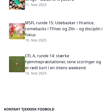
11. Nov 2025
MSFL runde 15: Udebasker i Hranice,
comebacks i Třinec og Zlín – og disciplin i
fokus
10. Nov 2025
CFL A, runde 14: stærke
hjemmepræstationer, sene scoringer og
et rødt kort i en intens weekend
10. Nov 2025
KONTAKT TJEKKISK FODBOLD