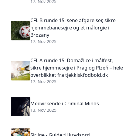
17. Nov 2025
CFL B runde 15: sene afgørelser, sikre
hjemmebanesejre og et målorgie i
Brozany
17. Nov 2025
CFL A runde 15: Domažlice i målfest,
sikre hjemmesejre i Prag og Plzeň – hele
overblikket fra tjekkiskfodbold.dk
17. Nov 2025
Medvirkende i Criminal Minds
13. Nov 2025
Sirlige - Guide til krydsord