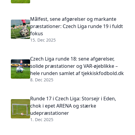
Målfest, sene afgørelser og markante
præstationer: Czech Liga runde 19 i fuldt
fokus
15. Dec 2025
Czech Liga runde 18: sene afgørelser,
solide præstationer og VAR-øjeblikke –
hele runden samlet af tjekkiskfodbold.dk
8. Dec 2025
Runde 17 i Czech Liga: Storsejr i Eden,
chok i epet ARENA og stærke
udepræstationer
1. Dec 2025