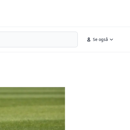
Se også