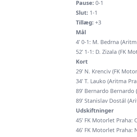
Pause:
0-1
Slut:
1-1
Tillæg:
+3
Mål
4’ 0-1: M. Bedrna (Arit
52’ 1-1: D. Zizala (FK Mo
Kort
29’ N. Krenciv (FK Motor
34’ T. Lauko (Aritma Pra
89’ Bernardo Bernardo (
89’ Stanislav Dostál (Ar
Udskiftninger
45’ FK Motorlet Praha: 
46’ FK Motorlet Praha: N