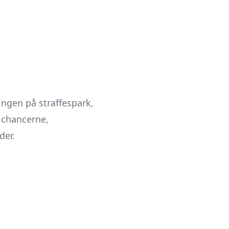
ngen på straffespark,
a chancerne,
der.