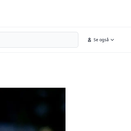
Se også