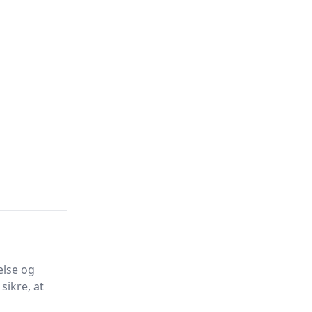
else og
sikre, at