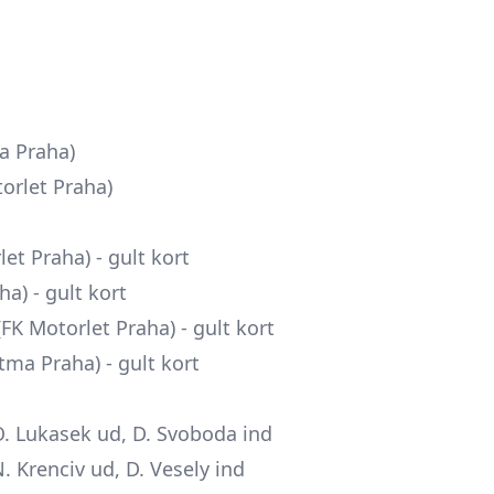
ma Praha)
torlet Praha)
let Praha) - gult kort
ha) - gult kort
FK Motorlet Praha) - gult kort
itma Praha) - gult kort
O. Lukasek ud, D. Svoboda ind
. Krenciv ud, D. Vesely ind