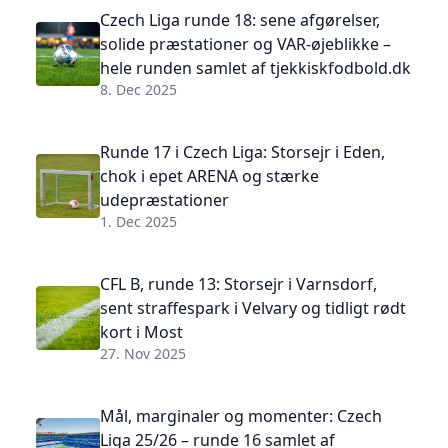
Czech Liga runde 18: sene afgørelser,
solide præstationer og VAR-øjeblikke –
hele runden samlet af tjekkiskfodbold.dk
8. Dec 2025
Runde 17 i Czech Liga: Storsejr i Eden,
chok i epet ARENA og stærke
udepræstationer
1. Dec 2025
CFL B, runde 13: Storsejr i Varnsdorf,
sent straffespark i Velvary og tidligt rødt
kort i Most
27. Nov 2025
Mål, marginaler og momenter: Czech
Liga 25/26 – runde 16 samlet af