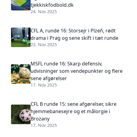
tjekkiskfodbold.dk
24. Nov 2025
CFL A, runde 16: Storsejr i Plzeň, rødt
drama i Prag og sene skift i tæt runde
23. Nov 2025
MSFL runde 16: Skarp defensiv,
udvisninger som vendepunkter og flere
sene afgørelser
17. Nov 2025
CFL B runde 15: sene afgørelser, sikre
hjemmebanesejre og et målorgie i
Brozany
17. Nov 2025