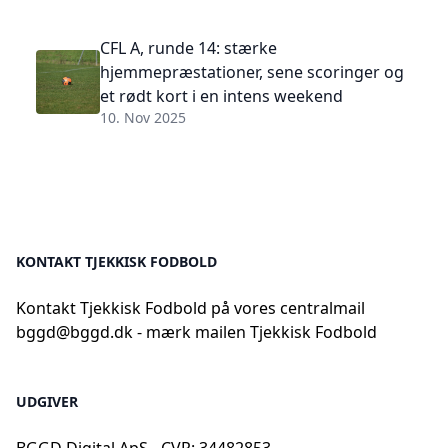
CFL A, runde 14: stærke
hjemmepræstationer, sene scoringer og
et rødt kort i en intens weekend
10. Nov 2025
KONTAKT TJEKKISK FODBOLD
Kontakt Tjekkisk Fodbold på vores centralmail
bggd@bggd.dk
- mærk mailen Tjekkisk Fodbold
UDGIVER