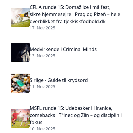
CFL A runde 15: Domažlice i målfest,
sikre hjemmesejre i Prag og Plzeň – hele
overblikket fra tjekkiskfodbold.dk
17. Nov 2025
Medvirkende i Criminal Minds
13. Nov 2025
Sirlige - Guide til krydsord
11. Nov 2025
MSFL runde 15: Udebasker i Hranice,
comebacks i Třinec og Zlín – og disciplin i
fokus
10. Nov 2025