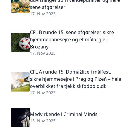
udvisninger som vendepunkter og flere
sene afgørelser
17. Nov 2025
CFL B runde 15: sene afgørelser, sikre
hjemmebanesejre og et målorgie i
Brozany
17. Nov 2025
CFL A runde 15: Domažlice i målfest,
sikre hjemmesejre i Prag og Plzeň – hele
overblikket fra tjekkiskfodbold.dk
17. Nov 2025
Medvirkende i Criminal Minds
13. Nov 2025