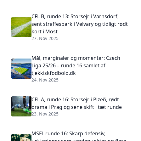
CFL B, runde 13: Storsejr i Varnsdorf,
sent straffespark i Velvary og tidligt rødt
kort i Most
27. Nov 2025
Mål, marginaler og momenter: Czech
Liga 25/26 – runde 16 samlet af
tjekkiskfodbold.dk
24. Nov 2025
CFL A, runde 16: Storsejr i Plzeň, rødt
drama i Prag og sene skift i tæt runde
23. Nov 2025
MSFL runde 16: Skarp defensiv,