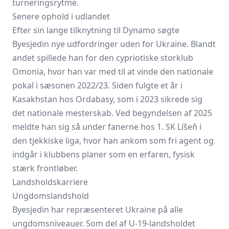
turneringsrytme.
Senere ophold i udlandet
Efter sin lange tilknytning til Dynamo søgte
Byesjedin nye udfordringer uden for Ukraine. Blandt
andet spillede han for den cypriotiske storklub
Omonia, hvor han var med til at vinde den nationale
pokal i sæsonen 2022/23. Siden fulgte et år i
Kasakhstan hos Ordabasy, som i 2023 sikrede sig
det nationale mesterskab. Ved begyndelsen af 2025
meldte han sig så under fanerne hos 1. SK Líšeň i
den tjekkiske liga, hvor han ankom som fri agent og
indgår i klubbens planer som en erfaren, fysisk
stærk frontløber.
Landsholdskarriere
Ungdomslandshold
Byesjedin har repræsenteret Ukraine på alle
ungdomsniveauer. Som del af U-19-landsholdet