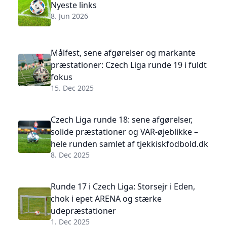
Nyeste links
8. Jun 2026
Målfest, sene afgørelser og markante
præstationer: Czech Liga runde 19 i fuldt
fokus
15. Dec 2025
Czech Liga runde 18: sene afgørelser,
solide præstationer og VAR-øjeblikke –
hele runden samlet af tjekkiskfodbold.dk
8. Dec 2025
Runde 17 i Czech Liga: Storsejr i Eden,
chok i epet ARENA og stærke
udepræstationer
1. Dec 2025