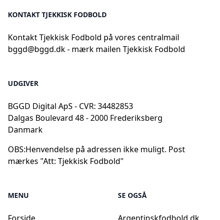
KONTAKT TJEKKISK FODBOLD
Kontakt Tjekkisk Fodbold på vores centralmail
bggd@bggd.dk
- mærk mailen Tjekkisk Fodbold
UDGIVER
BGGD Digital ApS - CVR: 34482853
Dalgas Boulevard 48 - 2000 Frederiksberg
Danmark
OBS:
Henvendelse på adressen ikke muligt. Post
mærkes "Att: Tjekkisk Fodbold"
MENU
SE OGSÅ
Forside
Argentinskfodbold.dk