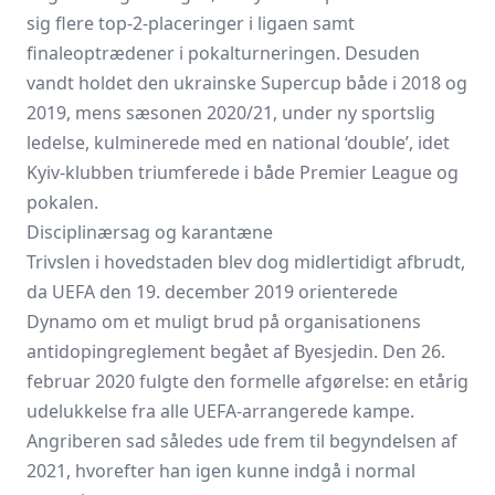
sig flere top-2-placeringer i ligaen samt
finaleoptrædener i pokalturneringen. Desuden
vandt holdet den ukrainske Supercup både i 2018 og
2019, mens sæsonen 2020/21, under ny sportslig
ledelse, kulminerede med en national ‘double’, idet
Kyiv-klubben triumferede i både Premier League og
pokalen.
Disciplinærsag og karantæne
Trivslen i hovedstaden blev dog midlertidigt afbrudt,
da UEFA den 19. december 2019 orienterede
Dynamo om et muligt brud på organisationens
antidopingreglement begået af Byesjedin. Den 26.
februar 2020 fulgte den formelle afgørelse: en etårig
udelukkelse fra alle UEFA-arrangerede kampe.
Angriberen sad således ude frem til begyndelsen af
2021, hvorefter han igen kunne indgå i normal