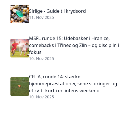
Sirlige - Guide til krydsord
11. Nov 2025
MSFL runde 15: Udebasker i Hranice,
comebacks i Třinec og Zlín – og disciplin i
fokus
10. Nov 2025
CFL A, runde 14: stærke
hjemmepræstationer, sene scoringer og
et rødt kort i en intens weekend
10. Nov 2025